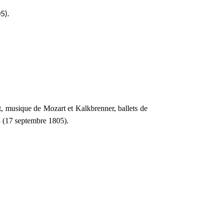
5).
lot, musique de Mozart et Kalkbrenner, ballets de
13 (17 septembre 1805).