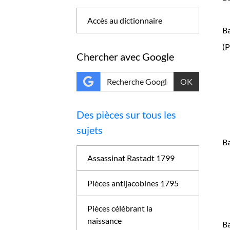
Accès au dictionnaire
Ba
(P
Chercher avec Google
OK
Des pièces sur tous les
sujets
Ba
Assassinat Rastadt 1799
Pièces antijacobines 1795
Pièces célébrant la
naissance
Ba