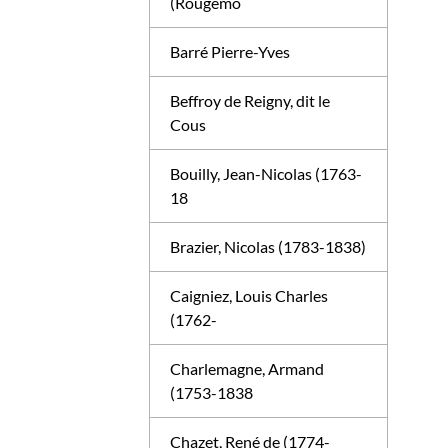
(Rougemo
Barré Pierre-Yves
Beffroy de Reigny, dit le
Cous
Bouilly, Jean-Nicolas (1763-
18
Brazier, Nicolas (1783-1838)
Caigniez, Louis Charles
(1762-
Charlemagne, Armand
(1753-1838
Chazet, René de (1774-