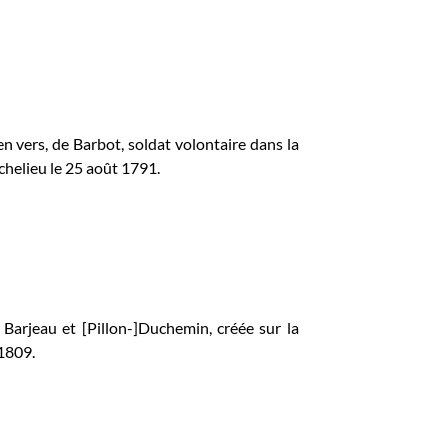
en vers, de Barbot, soldat volontaire dans la
ichelieu le 25 août 1791.
 Barjeau et [Pillon-]Duchemin, créée sur la
 1809.