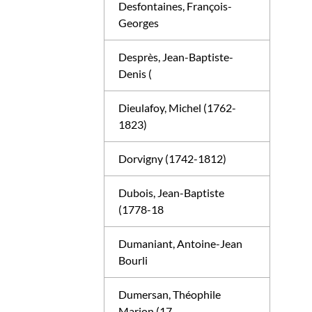
Desfontaines, François-
Georges
Desprès, Jean-Baptiste-
Denis (
Dieulafoy, Michel (1762-
1823)
Dorvigny (1742-1812)
Dubois, Jean-Baptiste
(1778-18
Dumaniant, Antoine-Jean
Bourli
Dumersan, Théophile
Marion (17