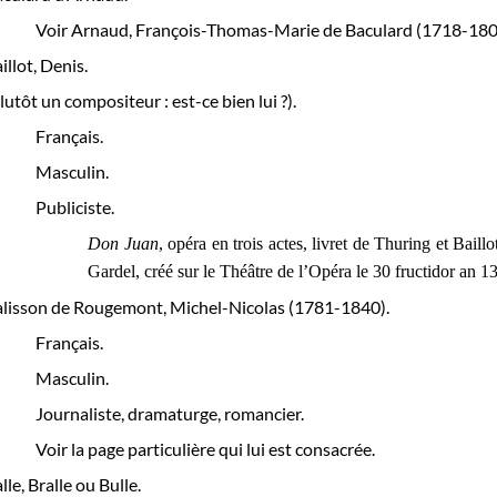
Voir Arnaud, François-Thomas-Marie de Baculard (1718-180
illot, Denis.
lutôt un compositeur : est-ce bien lui ?).
Français.
Masculin.
Publiciste.
Don Juan
, opéra en trois actes, livret de Thuring et Bail
Gardel, créé sur le Théâtre de l’Opéra le 30 fructidor an 
lisson de Rougemont, Michel-Nicolas (1781-1840).
Français.
Masculin.
Journaliste, dramaturge, romancier.
Voir la page particulière qui lui est consacrée.
lle, Bralle ou Bulle.