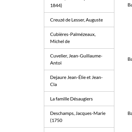
Ba
1844)
Creuzé de Lesser, Auguste
Cubières-Palmézeaux,
Michel de
Cuvelier, Jean-Guillaume-
Ba
Antoi
Dejaure Jean-Élie et Jean-
Cla
La famille Désaugiers
Deschamps, Jacques-Marie
Ba
(1750