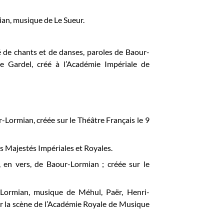
ian, musique de Le Sueur.
 de chants et de danses, paroles de Baour-
e Gardel, créé à l’Académie Impériale de
r-Lormian, créée sur le Théâtre Français le 9
rs Majestés Impériales et Royales.
, en vers, de Baour-Lormian ; créée sur le
-Lormian, musique de Méhul, Paër, Henri-
ur la scène de l’Académie Royale de Musique