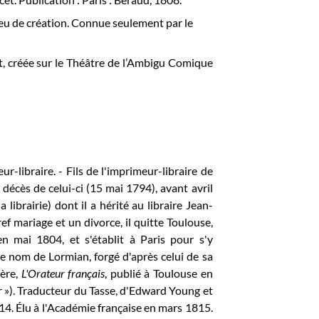
 lieu de création. Connue seulement par le
t, créée sur le Théâtre de l’Ambigu Comique
-libraire. - Fils de l'imprimeur-libraire de
décès de celui-ci (15 mai 1794), avant avril
librairie) dont il a hérité au libraire Jean-
f mariage et un divorce, il quitte Toulouse,
n mai 1804, et s'établit à Paris pour s'y
le nom de Lormian, forgé d'après celui de sa
mère,
L'Orateur français
, publié à Toulouse en
 »). Traducteur du Tasse, d'Edward Young et
14. Élu à l'Académie française en mars 1815.