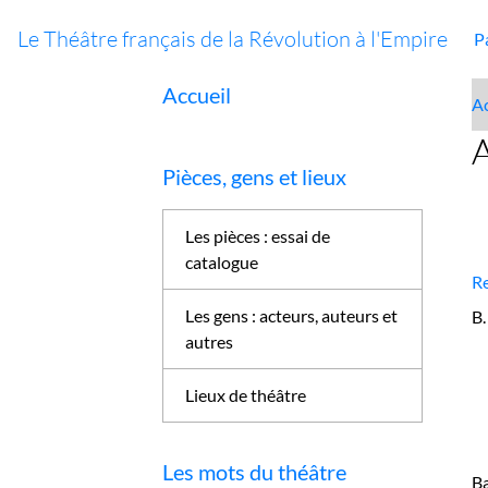
Le Théâtre français de la Révolution à l'Empire
P
Accueil
Ac
Pièces, gens et lieux
Les pièces : essai de
catalogue
R
Les gens : acteurs, auteurs et
B.
autres
Lieux de théâtre
Les mots du théâtre
Ba