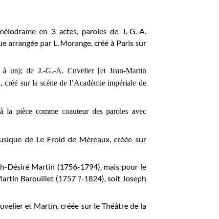
mélodrame en 3 actes, paroles de J.-G.-A.
ue arrangée par L. Morange. créé à Paris sur
e à un); de J.-G.-A. Cuvelier [et Jean-Martin
n, créé sur la scène de l’Académie impériale de
é à la pièce comme coauteur des paroles avec
 musique de Le Froid de Méreaux, créée sur
ph-Désiré Martin (1756-1794), mais pour le
artin Barouillet (1757 ?-1824), soit Joseph
Cuvelier et Martin, créée sur le
Théâtre de la