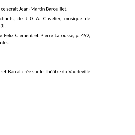
 ce serait Jean-Martin Barouillet.
hants, de J.-G.-A. Cuvelier, musique de
3].
 Félix Clément et Pierre Larousse, p. 492,
oles.
et Barral. créé sur le
Théâtre du Vaudeville