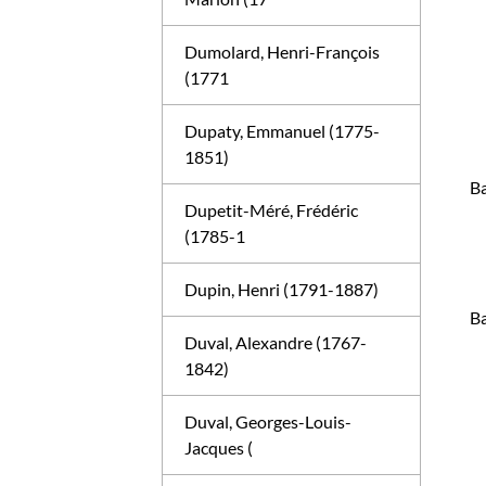
Dumolard, Henri-François
(1771
Dupaty, Emmanuel (1775-
1851)
Ba
Dupetit-Méré, Frédéric
(1785-1
Dupin, Henri (1791-1887)
Ba
Duval, Alexandre (1767-
1842)
Duval, Georges-Louis-
Jacques (