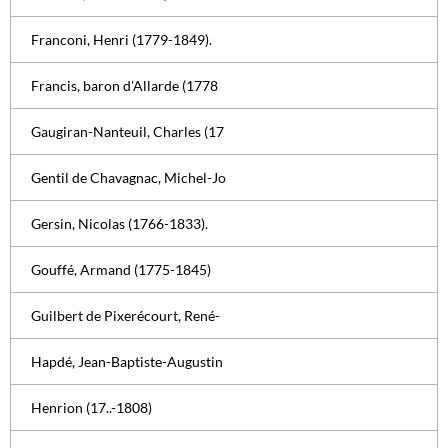
Franconi, Henri (1779-1849).
Francis, baron d'Allarde (1778
Gaugiran-Nanteuil, Charles (17
Gentil de Chavagnac, Michel-Jo
Gersin, Nicolas (1766-1833).
Gouffé, Armand (1775-1845)
Guilbert de Pixerécourt, René-
Hapdé, Jean-Baptiste-Augustin
Henrion (17..-1808)