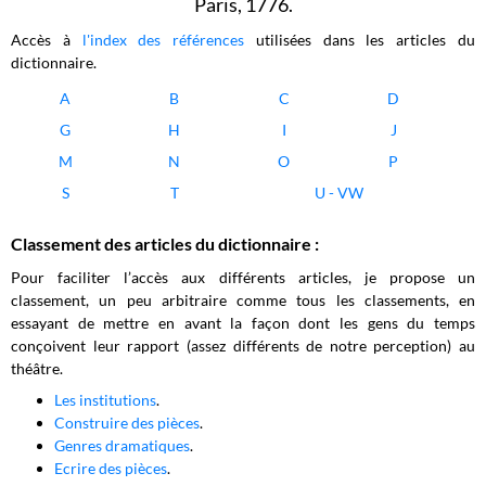
Paris, 1776.
Accès à
l'index des références
utilisées dans les articles du
dictionnaire.
A
B
C
D
G
H
I
J
M
N
O
P
S
T
U - VW
Classement des articles du dictionnaire :
Pour faciliter l’accès aux différents articles, je propose un
classement, un peu arbitraire comme tous les classements, en
essayant de mettre en avant la façon dont les gens du temps
conçoivent leur rapport (assez différents de notre perception) au
théâtre.
Les institutions
.
Construire des pièces
.
Genres dramatiques
.
Ecrire des pièces
.