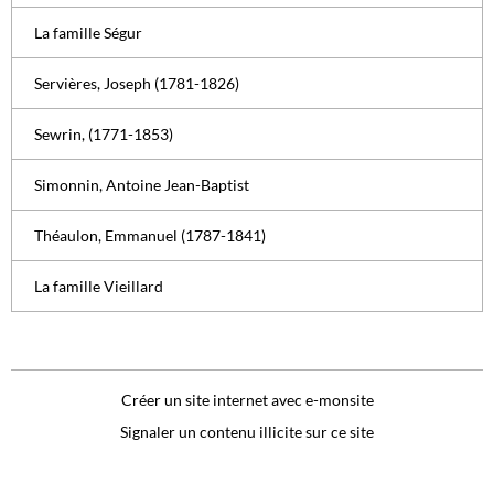
La famille Ségur
Servières, Joseph (1781-1826)
Sewrin, (1771-1853)
Simonnin, Antoine Jean-Baptist
Théaulon, Emmanuel (1787-1841)
La famille Vieillard
Créer un site internet avec e-monsite
Signaler un contenu illicite sur ce site