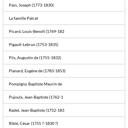
Pain, Joseph (1773-1830)
La famille Patrat
Picard, Louis-Benoît (1769-182
Pigault-Lebrun (1753-1835)
Piis, Augustin de (1755-1832)
Planard, Eugène de (1783-1853)
Pompigny. Baptiste Maurin de
Pujoulx, Jean-Baptiste (1762-1
Radet, Jean-Baptiste (1752-183
Ribié, César (1755 ?-1830 ?)