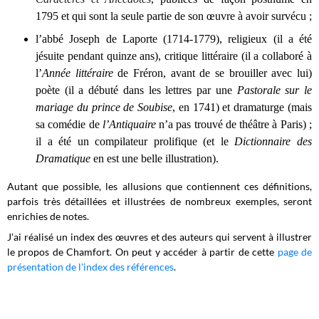
1795 et qui sont la seule partie de son œuvre à avoir survécu ;
l’abbé Joseph de Laporte (1714-1779), religieux (il a été
jésuite pendant quinze ans), critique littéraire (il a collaboré à
l’
Année littéraire
de Fréron, avant de se brouiller avec lui)
poète (il a débuté dans les lettres par une
Pastorale sur le
mariage du prince de Soubise
, en 1741) et dramaturge (mais
sa comédie de
l’Antiquaire
n’a pas trouvé de théâtre à Paris) ;
il a été un compilateur prolifique (et le
Dictionnaire des
Dramatique
en est une belle illustration).
Autant que possible, les allusions que contiennent ces définitions,
parfois très détaillées et illustrées de nombreux exemples, seront
enrichies de notes.
J'ai réalisé un index des œuvres et des auteurs qui servent à illustrer
le propos de Chamfort. On peut y accéder à partir de cette
page de
présentation de l'index des références
.