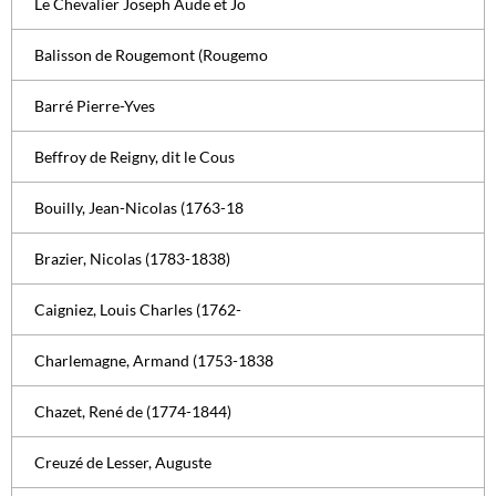
Le Chevalier Joseph Aude et Jo
Balisson de Rougemont (Rougemo
Barré Pierre-Yves
Beffroy de Reigny, dit le Cous
Bouilly, Jean-Nicolas (1763-18
Brazier, Nicolas (1783-1838)
Caigniez, Louis Charles (1762-
Charlemagne, Armand (1753-1838
Chazet, René de (1774-1844)
Creuzé de Lesser, Auguste