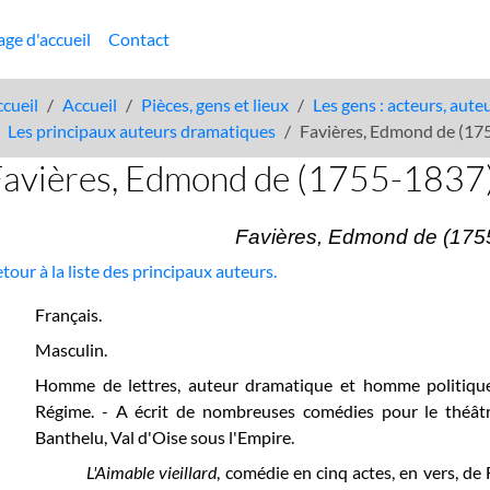
age d'accueil
Contact
cueil
Accueil
Pièces, gens et lieux
Les gens : acteurs, aute
Les principaux auteurs dramatiques
Favières, Edmond de (17
Favières, Edmond de (1755-1837)
Favières, Edmond de (175
tour à la liste des principaux auteurs.
Français.
Masculin.
Homme de lettres, auteur dramatique et homme politique.
Régime. - A écrit de nombreuses comédies pour le théâtr
Banthelu, Val d'Oise sous l'Empire.
L'Aimable vieillard
, comédie en cinq actes, en vers, de 