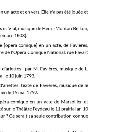
n un acte et en vers. Elle n'a pas été jouée et
res et Vial, musique de Henri-Montan Berton,
ptembre 1803].
e [opéra comique] en un acte, de Favières,
e de l'
Opéra Comique National, rue Favart
d'ariettes ; par M. Favières, musique de L.
nal
le 10 juin 1793.
d'ariettes, texte de Favières, musique de le
ien le 19 mai 1792.
opéra-comique en un acte de Marsollier et
sur le Théâtre Feydeau le 11 prairial an 10
ur ? Ce serait sa seule contribution connue