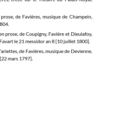
n prose, de Favières, musique de Champein,
1804.
en prose, de Coupigny, Favière et Dieulafoy,
 Favart
le 21 messidor an 8 [10 juillet 1800].
'ariettes, de Favières, musique de Devienne,
 [22 mars 1797].