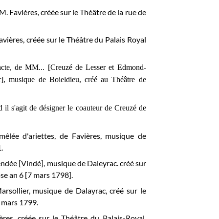
M. Favières, créée sur le
Théâtre de la rue de
Favières, créée sur le Théâtre du Palais Royal
acte, de MM... [Creuzé de Lesser et Edmond-
], musique de Boieldieu, créé au Théâtre de
 il s'agit de désigner le coauteur de Creuzé de
mêlée d'ariettes, de Favières, musique de
.
endée [Vindé], musique de Daleyrac. créé sur
se an 6 [7 mars 1798].
arsollier, musique de Dalayrac, créé sur le
 mars 1799.
res, créée sur le Théâtre du Palais-Royal,