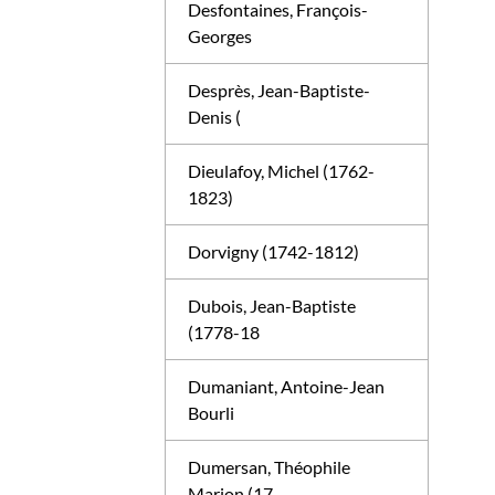
Desfontaines, François-
Georges
Desprès, Jean-Baptiste-
Denis (
Dieulafoy, Michel (1762-
1823)
Dorvigny (1742-1812)
Dubois, Jean-Baptiste
(1778-18
Dumaniant, Antoine-Jean
Bourli
Dumersan, Théophile
Marion (17