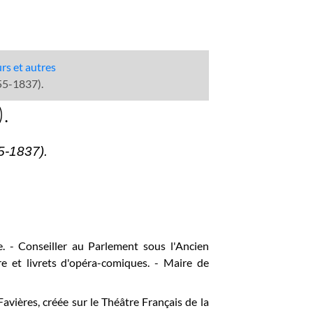
urs et autres
55-1837).
.
5-1837).
 - Conseiller au Parlement sous l'Ancien
e et livrets d'opéra-comiques. - Maire de
Favières, créée sur le
Théâtre Français de la