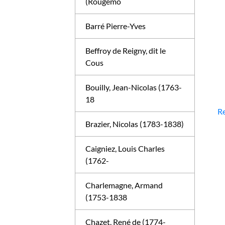
(Rougemo
Barré Pierre-Yves
Beffroy de Reigny, dit le
Cous
Bouilly, Jean-Nicolas (1763-
18
Re
Brazier, Nicolas (1783-1838)
Caigniez, Louis Charles
(1762-
Charlemagne, Armand
(1753-1838
Chazet, René de (1774-