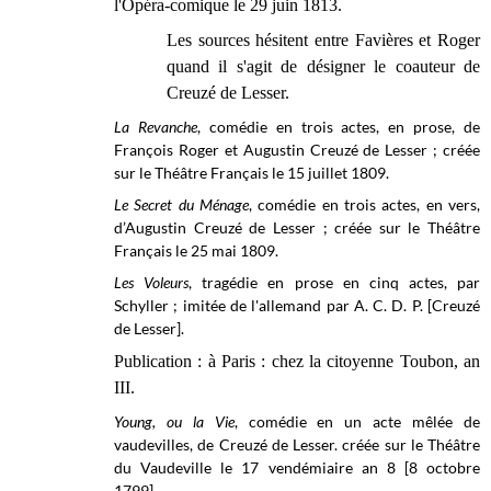
l'Opéra-comique le 29 juin 1813.
Les sources hésitent entre Favières et Roger
quand il s'agit de désigner le coauteur de
Creuzé de Lesser.
La Revanche
, comédie en trois actes, en prose, de
François Roger et Augustin Creuzé de Lesser ; créée
sur le Théâtre Français le 15 juillet 1809.
Le Secret du Ménage
, comédie en trois actes, en vers,
d’Augustin Creuzé de Lesser ; créée sur le
Théâtre
Français
le 25 mai 1809.
Les Voleurs
, tragédie en prose en cinq actes, par
Schyller ; imitée de l'allemand par A. C. D. P. [Creuzé
de Lesser].
Publication : à Paris : chez la citoyenne Toubon, an
III.
Young, ou la Vie
, comédie en un acte mêlée de
vaudevilles, de Creuzé de Lesser. créée sur le Théâtre
du Vaudeville le 17 vendémiaire an 8 [8 octobre
1799].