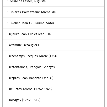
Creuzé de Lesser, Auguste
Cubières-Palmézeaux, Michel de
Cuvelier, Jean-Guillaume-Antoi
Dejaure Jean-Élie et Jean-Cla
La famille Désaugiers
Deschamps, Jacques-Marie (1750
Desfontaines, François-Georges
Desprès, Jean-Baptiste-Denis (
Dieulafoy, Michel (1762-1823)
Dorvigny (1742-1812)