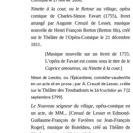
Ninette à la cour,
ou
le Retour au village
, opéra
comique de Charles-Simon Favart (1755), livret
arrangé par Auguste Creuzé de Lesser, musique
nouvelle de Henri François Berton (Berton fils), créé
sur le
Théâtre de l’Opéra-Comique
le 21 décembre
1811.
[Musique nouvelle sur un livret de 1755.
L’opéra de Favart est connu sous le titre de
le
Caprice amoureux
, ou
Ninette à la cour.
]
Ninon de Lenclos,
ou
l’Épicuréisme
, comédie-vaudeville
en un acte et en prose ; par A. Creuzé de Lesser, créée
sur le
Théâtre des Troubadours
le 16 fructidor an 7 [2
septembre 1799].
Le Nouveau seigneur du village
, opéra-comique en
un acte, de MM... [Creuzé de Lesser et Edmond-
Guillaume-François de Favières ou Jean-François
Roger], musique de Boieldieu, créé au Théâtre de