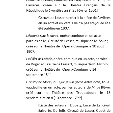
Favières, créée sur le Théâtre Français de la
République le 6 ventôse an 9 [25 février 1801].
Creuzé de Lesser a réécrit la pièce de Favières
en un acte et en vers. Elle n'a pas été jouée et a
été publiée en 1837.
L'Amante sans le savoir
, opéra-comique en un acte,
paroles de M. Creuzé de Lesser, musique de M. Solié ;
créé sur le Théâtre de l'Opéra-Comique le 10 août
1807.
Le Billet de Loterie
, opéra-comique en un acte, paroles
de Roger et Creuzé de Lessert, musique de M. Nicolo,
créé sur le
Théâtre de l'Opéra-Comique
le 14
septembre 1811.
Christophe Morin,
ou
Que je suis fâché d'être riche
, folie-
vaudeville en un acte, par les auteurs de
M. de Bièvre
,
créé sur le Théâtre des Troubadours le 18
vendémiaire an 8 [10 octobre 1799].
[Liste des auteurs : Dupaty, Luce de Lancival,
Salverte, Coriolis, Creuzé de Lesser, Cadet de