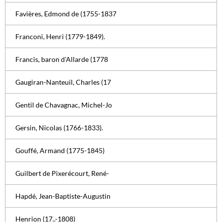
Favières, Edmond de (1755-1837
Franconi, Henri (1779-1849).
Francis, baron d'Allarde (1778
Gaugiran-Nanteuil, Charles (17
Gentil de Chavagnac, Michel-Jo
Gersin, Nicolas (1766-1833).
Gouffé, Armand (1775-1845)
Guilbert de Pixerécourt, René-
Hapdé, Jean-Baptiste-Augustin
Henrion (17..-1808)