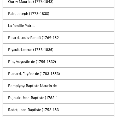
Ourry Maurice (1776-1843)
Pain, Joseph (1773-1830)
La famille Patrat
Picard, Louis-Benoît (1769-182
Pigault-Lebrun (1753-1835)
Piis, Augustin de (1755-1832)
Planard, Eugène de (1783-1853)
Pompigny. Baptiste Maurin de
Pujoulx, Jean-Baptiste (1762-1
Radet, Jean-Baptiste (1752-183