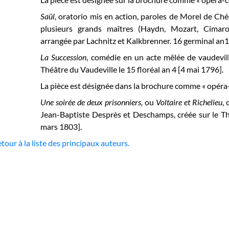
Saül
, oratorio mis en action, paroles de Morel de C
plusieurs grands maîtres (Haydn, Mozart, Cimarosa
arrangée par Lachnitz et Kalkbrenner. 16 germinal an11
La Succession
, comédie en un acte mêlée de vaudevil
Théâtre du Vaudeville le 15 floréal an 4 [4 mai 1796].
La pièce est désignée dans la brochure comme « opéra-
Une soirée de deux prisonniers,
ou
Voltaire et Richelieu
,
c
Jean-Baptiste Desprès et Deschamps, créée sur le Th
mars 1803].
tour à la liste des principaux auteurs.