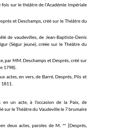
fois sur le théâtre de l'Académie Impériale
Després et Deschamps, créé sur le Théâtre du
êlé de vaudevilles, de Jean-Baptiste-Denis
gur (Ségur jeune), créée sur le Théâtre du
cte, par MM. Deschamps et Després, créé sur
re 1798).
ux actes, en vers, de Barré, Després, Piis et
t 1811.
s en un acte, à l’occasion de la Paix, de
é sur le
Théâtre du Vaudeville
le 7 brumaire
 en deux actes, paroles de M. ** [Després,