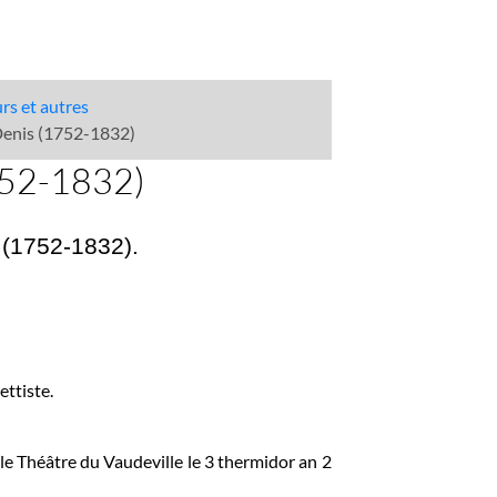
urs et autres
Denis (1752-1832)
752-1832)
 (1752-1832).
ettiste.
 le Théâtre du Vaudeville le 3 thermidor an 2