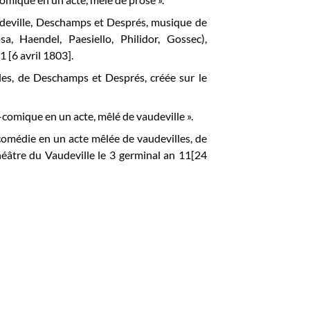
hédeville, Deschamps et Després, musique de
, Haendel, Paesiello, Philidor, Gossec),
 [6 avril 1803].
les, de Deschamps et Després, créée sur le
comique en un acte, mêlé de vaudeville ».
omédie en un acte mêlée de vaudevilles, de
éâtre du Vaudeville le 3 germinal an 11[24