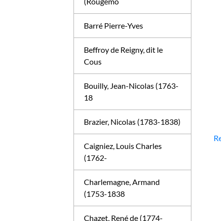
(Rougemo
Barré Pierre-Yves
Beffroy de Reigny, dit le
Cous
Bouilly, Jean-Nicolas (1763-
18
Brazier, Nicolas (1783-1838)
Re
Caigniez, Louis Charles
(1762-
Charlemagne, Armand
(1753-1838
Chazet, René de (1774-