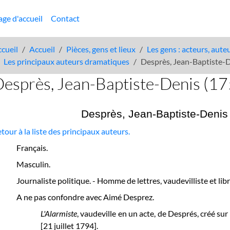
age d'accueil
Contact
cueil
Accueil
Pièces, gens et lieux
Les gens : acteurs, aute
Les principaux auteurs dramatiques
Desprès, Jean-Baptiste-
Desprès, Jean-Baptiste-Denis (1
Desprès, Jean-Baptiste-Denis
tour à la liste des principaux auteurs.
Français.
Masculin.
Journaliste politique. - Homme de lettres, vaudevilliste et libr
A ne pas confondre avec Aimé Desprez.
L'Alarmiste
,
vaudeville en un acte, de Després, créé sur
[21 juillet 1794].