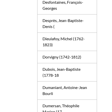
Desfontaines, François-
Georges
Desprès, Jean-Baptiste-
Denis (
Dieulafoy, Michel (1762-
1823)
Dorvigny (1742-1812)
Dubois, Jean-Baptiste
(1778-18
Dumaniant, Antoine-Jean
Bourli
Dumersan, Théophile
Marion (17