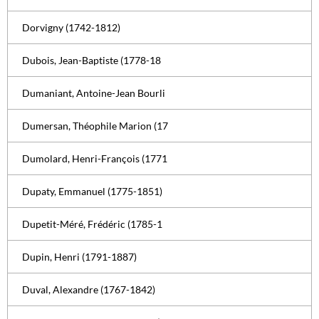
Dorvigny (1742-1812)
Dubois, Jean-Baptiste (1778-18
Dumaniant, Antoine-Jean Bourli
Dumersan, Théophile Marion (17
Dumolard, Henri-François (1771
Dupaty, Emmanuel (1775-1851)
Dupetit-Méré, Frédéric (1785-1
Dupin, Henri (1791-1887)
Duval, Alexandre (1767-1842)