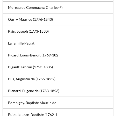
Moreau de Commagny, Charles-Fr
Ourry Maurice (1776-1843)
Pain, Joseph (1773-1830)
La famille Patrat
Picard, Louis-Benoît (1769-182
Pigault-Lebrun (1753-1835)
Piis, Augustin de (1755-1832)
Planard, Eugène de (1783-1853)
Pompigny. Baptiste Maurin de
Pujoulx, Jean-Baptiste (1762-1