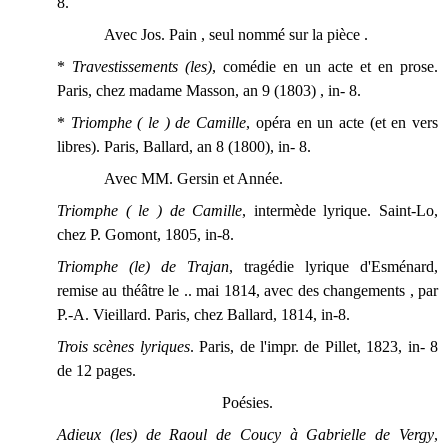
8.
Avec Jos. Pain , seul nommé sur la pièce .
*
Travestissements (les)
, comédie en un acte et en prose.
Paris, chez madame Masson, an 9 (1803) , in- 8.
*
Triomphe ( le ) de Camille
, opéra en un acte (et en vers
libres). Paris, Ballard, an 8 (1800), in- 8.
Avec MM. Gersin et Année.
Triomphe ( le ) de Camille
, intermède lyrique. Saint-Lo,
chez P. Gomont, 1805, in-8.
Triomphe (le) de Trajan
, tragédie lyrique d'Esménard,
remise au théâtre le .. mai 1814, avec des changements , par
P.-A. Vieillard. Paris, chez Ballard, 1814, in-8.
Trois scènes lyriques
. Paris, de l'impr. de Pillet, 1823, in- 8
de 12 pages.
Poésies.
Adieux (les) de Raoul de Coucy à Gabrielle de Vergy
,