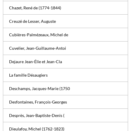
Chazet, René de (1774-1844)
Creuzé de Lesser, Auguste
Cubières-Palmézeaux, Michel de
Cuvelier, Jean-Guillaume-Antoi
Dejaure Jean-Élie et Jean-Cla
La famille Désaugiers
Deschamps, Jacques-Marie (1750
Desfontaines, François-Georges
Desprès, Jean-Baptiste-Denis (
Dieulafoy, Michel (1762-1823)