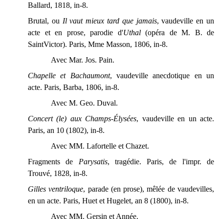
Ballard, 1818, in-8.
Brutal, ou
Il vaut mieux tard que jamais
, vaudeville en un
acte et en prose, parodie d'
Uthal
(opéra de M. B. de
SaintVictor). Paris, Mme Masson, 1806, in-8.
Avec Mar. Jos. Pain.
Chapelle et Bachaumont
, vaudeville anecdotique en un
acte. Paris, Barba, 1806, in-8.
Avec M. Geo. Duval.
Concert (le) aux Champs-Élysées
, vaudeville en un acte.
Paris, an 10 (1802), in-8.
Avec MM. Lafortelle et Chazet.
Fragments de
Parysatis
, tragédie. Paris, de l'impr. de
Trouvé, 1828, in-8.
Gilles ventriloque
, parade (en prose), mêlée de vaudevilles,
en un acte. Paris, Huet et Hugelet, an 8 (1800), in-8.
Avec MM. Gersin et Année.