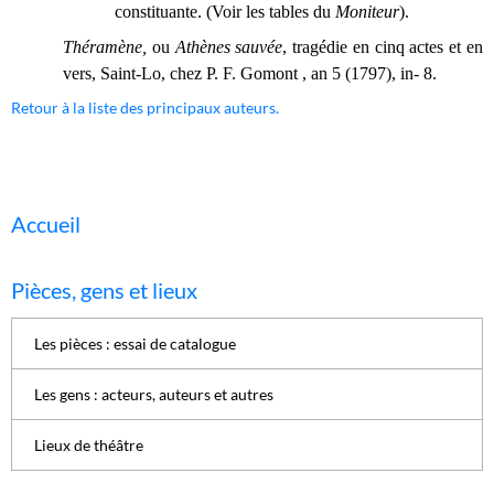
constituante. (Voir les tables du
Moniteur
).
Théramène,
ou
Athènes sauvée
, tragédie en cinq actes et en
vers, Saint-Lo, chez P. F. Gomont , an 5 (1797), in- 8.
Retour à la liste des principaux auteurs.
Accueil
Pièces, gens et lieux
Les pièces : essai de catalogue
Les gens : acteurs, auteurs et autres
Lieux de théâtre