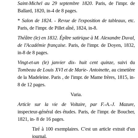
Saint-Michel au 29 septembre 1820
. Paris, de l'impr. de
Ballard, 1820, in-4 de 8 pages.
*
Salon de 1824
. -
Revue de l'exposition de tableaux
, etc.
Paris, de l'impr. de Pillet aîné, 1824, in-8.
Théâtre (le) en 1832
.
Épître satirique à M. Alexandre Duval,
de l'Académie française
. Paris, de l'impr. de Doyen, 1832,
in-8 de 8 pages.
Vingt-et-un (le) janvier dix- huit cent quinze
, suivi du
Tombeau de Louis XVI et de Marie- Antoinette
, au cimetière
de la Madeleine. Paris , de l'impr. de Mame frères, 1815, in-
8 de 12 pages.
Varia.
Article sur la vie de Voltaire, par F.-A.-J. Mazure
,
inspecteur-général des études. Paris, de l'impr. de Boucher,
1821, in- 8 de 16 pages.
Tiré à 100 exemplaires. C'est un article extrait d'un
journal.