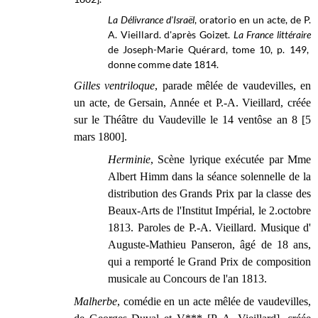
La Délivrance d'Israël
, oratorio en un acte, de P.
A. Vieillard. d'après Goizet.
La France littéraire
de Joseph-Marie Quérard, tome 10, p. 149,
donne comme date 1814.
Gilles ventriloque
, parade mêlée de vaudevilles, en
un acte, de Gersain, Année et P.-A. Vieillard, créée
sur le Théâtre du Vaudeville le 14 ventôse an 8 [5
mars 1800].
Herminie
, Scène lyrique exécutée par Mme
Albert Himm dans la séance solennelle de la
distribution des Grands Prix par la classe des
Beaux-Arts de l'Institut Impérial, le 2.octobre
1813. Paroles de P.-A. Vieillard. Musique d'
Auguste-Mathieu Panseron, âgé de 18 ans,
qui a remporté le Grand Prix de composition
musicale au Concours de l'an 1813.
Malherbe
, comédie en un acte mêlée de vaudevilles,