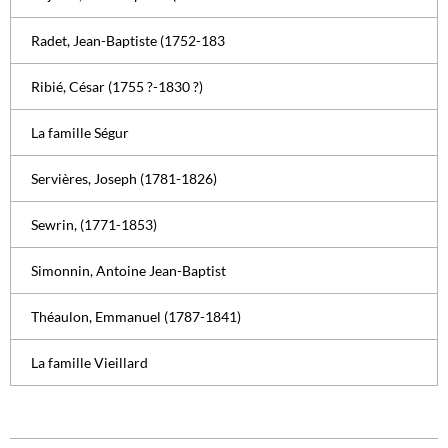
Radet, Jean-Baptiste (1752-183
Ribié, César (1755 ?-1830 ?)
La famille Ségur
Servières, Joseph (1781-1826)
Sewrin, (1771-1853)
Simonnin, Antoine Jean-Baptist
Théaulon, Emmanuel (1787-1841)
La famille Vieillard