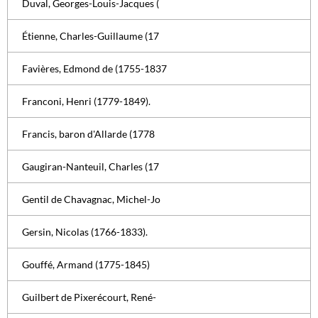
Duval, Georges-Louis-Jacques (
Étienne, Charles-Guillaume (17
Favières, Edmond de (1755-1837
Franconi, Henri (1779-1849).
Francis, baron d'Allarde (1778
Gaugiran-Nanteuil, Charles (17
Gentil de Chavagnac, Michel-Jo
Gersin, Nicolas (1766-1833).
Gouffé, Armand (1775-1845)
Guilbert de Pixerécourt, René-