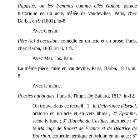
Papirius
, ou
les Femmes comme elles étaient
, parade
historique en un acte, mêlée de vaudevilles, Paris, chez
Barba, an 9 (1801), in-8.
Avec Gersin.
Père (le) d'occasion
, comédie en un acte et en prose, Paris,
chez Barba, 1803, in-8, 1 fr.
Avec Mar.-Jos. Pain.
La même pièce, mise en vaudeville, Paris, Barba, 1810, in-
8.
Avec le même.
Poésies nationales
, Paris de l'impr. De Ballard, 1817, in-12.
On trouve dans ce recueil : 1°
la Délivrance d'Israël
,
oratorio en un acte et en vers libres ; 2°
Eponine
,
scène lyrique ; 3°
Blanche de Castille
, intermède ; 4°
le Mariage de Robert de France et de Béatrice de
Bourbon
, comédie héroïque et lyrique en un acte ; 5°