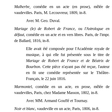
Malherbe,
comédie en un acte (en prose), mêlée de
vaudevilles. Paris, M. Lecouvreur, 1809, in-8.
Avec M. Geo. Duval.
Mariage (le) de Robert de France
, ou
l'Astrologue en
défaut
, comédie en un acte et en vers libres. Paris, de l'impr.
de Ballard, 1816, in-8.
Elle avait été composée pour l'Académie royale de
musique, à qui elle fut présentée sous le titre de
Mariage de Robert de France et de Béatrix de
Bourbon
. Cette pièce n'ayant pas été reçue, l'auteur
en fit une comédie représentée sur le Théâtre-
Français, le 22 juin 1816.
Marmontel
, comédie en un acte, en prose, mêlée de
vaudevilles, Paris, chez Madame Masson, 1802, in-8.
Avec MM. Armand Gouffé et Tournay.
Noir et blanc
, vaudeville en un acte, Paris, 1806, in-8.