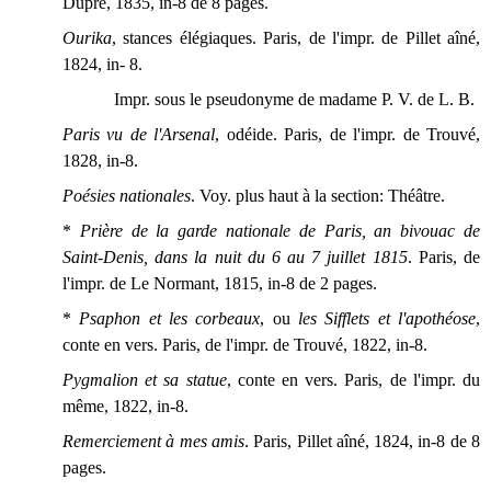
Dupré, 1835, in-8 de 8 pages.
Ourika
, stances élégiaques. Paris, de l'impr. de Pillet aîné,
1824, in- 8.
Impr. sous le pseudonyme de madame P. V. de L. B.
Paris vu de l'Arsenal
, odéide. Paris, de l'impr. de Trouvé,
1828, in-8.
Poésies nationales
. Voy. plus haut à la section: Théâtre.
*
Prière de la garde nationale de Paris, an bivouac de
Saint-Denis, dans la nuit du 6 au 7 juillet 1815
. Paris, de
l'impr. de Le Normant, 1815, in-8 de 2 pages.
*
Psaphon et les corbeaux
, ou
les Sifflets et l'apothéose
,
conte en vers. Paris, de l'impr. de Trouvé, 1822, in-8.
Pygmalion et sa statue
, conte en vers. Paris, de l'impr. du
même, 1822, in-8.
Remerciement à mes amis
. Paris, Pillet aîné, 1824, in-8 de 8
pages.