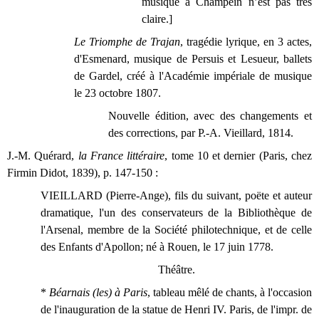
musique à Champein n’est pas très
claire.]
Le Triomphe de Trajan
, tragédie lyrique, en 3 actes,
d'Esmenard, musique de Persuis et Lesueur, ballets
de Gardel, créé à l'Académie impériale de musique
le 23 octobre 1807.
Nouvelle édition, avec des changements et
des corrections, par P.-A. Vieillard, 1814.
J.-M. Quérard,
la France littéraire
, tome 10 et dernier (Paris, chez
Firmin Didot, 1839), p. 147-150 :
VIEILLARD (Pierre-Ange), fils du suivant, poëte et auteur
dramatique, l'un des conservateurs de la Bibliothèque de
l'Arsenal, membre de la Société philotechnique, et de celle
des Enfants d'Apollon; né à Rouen, le 17 juin 1778.
Théâtre.
*
Béarnais (les) à Paris
, tableau mêlé de chants, à l'occasion
de l'inauguration de la statue de Henri IV. Paris, de l'impr. de