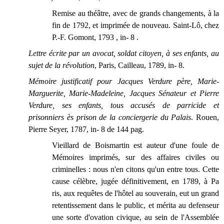
Remise au théâtre, avec de grands changements, à la
fin de 1792, et imprimée de nouveau. Saint-Lô, chez
P.-F. Gomont, 1793 , in- 8 .
Lettre écrite par un avocat, soldat citoyen, à ses enfants, au
sujet de la révolution
, Paris, Cailleau, 1789, in- 8.
Mémoire justificatif pour Jacques Verdure père, Marie-
Marguerite, Marie-Madeleine, Jacques Sénateur et Pierre
Verdure, ses enfants, tous accusés de parricide et
prisonniers ès prison de la conciergerie du Palais
. Rouen,
Pierre Seyer, 1787, in- 8 de 144 pag.
Vieillard de Boismartin est auteur d'une foule de
Mémoires imprimés, sur des affaires civiles ou
criminelles : nous n'en citons qu'un entre tous. Cette
cause célèbre, jugée définitivement, en 1789, à Pa
ris, aux requêtes de l'hôtel au souverain, eut un grand
retentissement dans le public, et mérita au defenseur
une sorte d'ovation civique, au sein de l'Assemblée