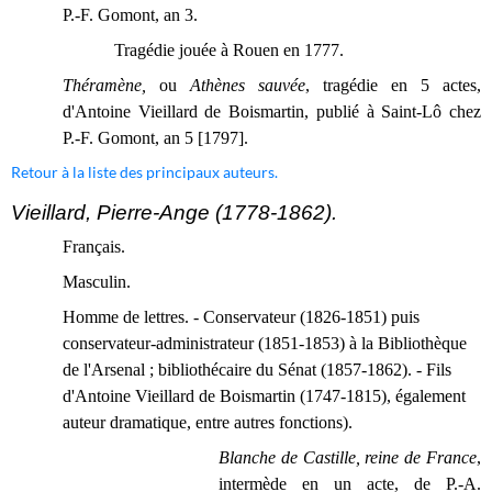
P.-F. Gomont, an 3.
Tragédie jouée à Rouen en 1777.
Théramène,
ou
Athènes sauvée
, tragédie en 5 actes,
d'Antoine Vieillard de Boismartin, publié à Saint-Lô chez
P.-F. Gomont, an 5 [1797].
Retour à la liste des principaux auteurs.
Vieillard, Pierre-Ange (1778-1862).
Français.
Masculin.
Homme de lettres. - Conservateur (1826-1851) puis
conservateur-administrateur (1851-1853) à la Bibliothèque
de l'Arsenal ; bibliothécaire du Sénat (1857-1862). - Fils
d'Antoine Vieillard de Boismartin (1747-1815), également
auteur dramatique, entre autres fonctions).
Blanche de Castille, reine de France
,
intermède en un acte, de P.-A.