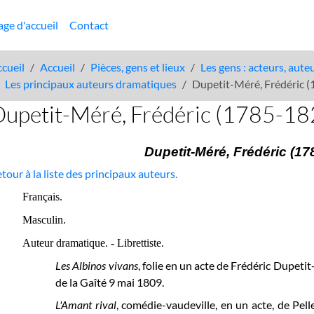
age d'accueil
Contact
cueil
Accueil
Pièces, gens et lieux
Les gens : acteurs, aute
Les principaux auteurs dramatiques
Dupetit-Méré, Frédéric 
Dupetit-Méré, Frédéric (1785-18
Dupetit-Méré, Frédéric (17
tour à la liste des principaux auteurs.
Français.
Masculin.
Auteur dramatique. - Librettiste.
Les Albinos vivans
, folie en un acte de Frédéric Dupeti
de la Gaîté 9 mai 1809.
L'Amant rival
, comédie-vaudeville, en un acte, de Pell