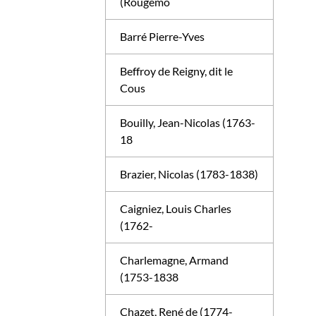
(Rougemo
Barré Pierre-Yves
Beffroy de Reigny, dit le
Cous
Bouilly, Jean-Nicolas (1763-
18
Brazier, Nicolas (1783-1838)
Caigniez, Louis Charles
(1762-
Charlemagne, Armand
(1753-1838
Chazet, René de (1774-