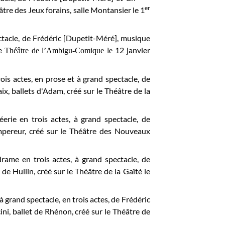
er
éâtre des Jeux forains, salle Montansier le 1
ctacle, de Frédéric [Dupetit-Méré], musique
le
12 janvier
Théâtre de l’Ambigu-Comique le
ois actes, en prose et à grand spectacle, de
ix, ballets d'Adam, créé sur le Théâtre de la
erie en trois actes, à grand spectacle, de
mpereur, créé sur le Théâtre des Nouveaux
drame en trois actes, à grand spectacle, de
e Hullin, créé sur le Théâtre de la Gaîté le
 grand spectacle, en trois actes, de Frédéric
i, ballet de Rhénon, créé sur le Théâtre de