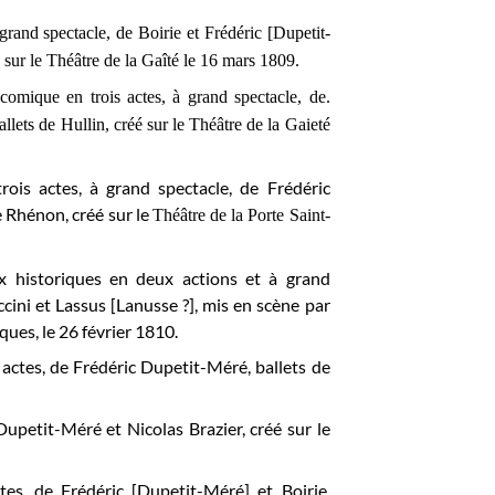
grand spectacle, de Boirie et Frédéric [Dupetit-
sur le Théâtre de la Gaîté le 16 mars 1809.
omique en trois actes, à grand spectacle, de.
lets de Hullin, créé sur le Théâtre de la Gaieté
ois actes, à grand spectacle, de Frédéric
e Rhénon, créé sur le
Théâtre de la Porte Saint-
ux historiques en deux actions et à grand
cini et Lassus [Lanusse ?], mis en scène par
ques, le 26 février 1810.
actes, de Frédéric Dupetit-Méré, ballets de
Dupetit-Méré et Nicolas Brazier, créé sur le
tes, de Frédéric [Dupetit-Méré] et Boirie,