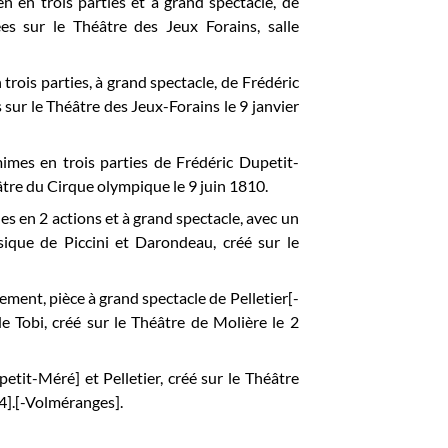
ien en trois parties et à grand spectacle, de
es sur le Théâtre des Jeux Forains, salle
 trois parties, à grand spectacle, de Frédéric
sur le Théâtre des Jeux-Forains le 9 janvier
mes en trois parties de Frédéric Dupetit-
âtre du Cirque olympique le 9 juin 1810.
ues en 2 actions et à grand spectacle, avec un
ique de Piccini et Darondeau, créé sur le
sement, pièce à grand spectacle de Pelletier[-
 Tobi, créé sur le Théâtre de Molière le 2
petit-Méré] et Pelletier, créé sur le Théâtre
4].[-Volméranges].