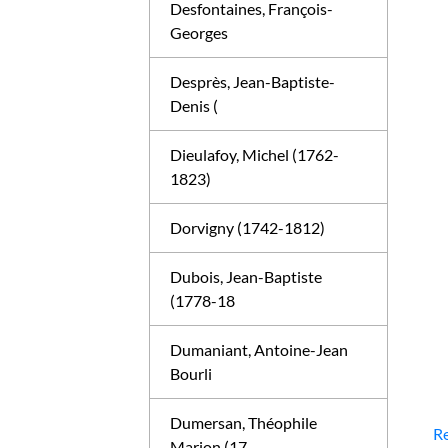
Desfontaines, François-
Georges
Desprès, Jean-Baptiste-
Denis (
Dieulafoy, Michel (1762-
1823)
Dorvigny (1742-1812)
Dubois, Jean-Baptiste
(1778-18
Dumaniant, Antoine-Jean
Bourli
Dumersan, Théophile
Re
Marion (17