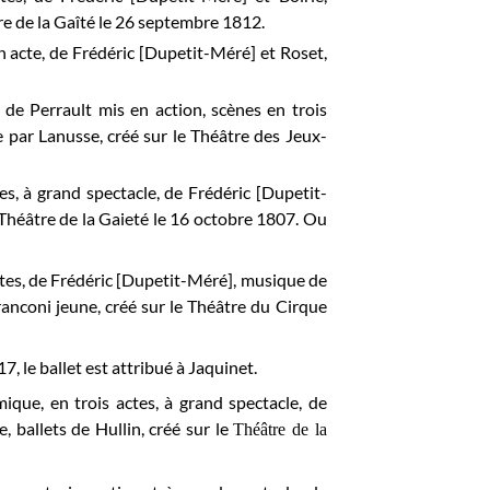
tre de la Gaîté le 26 septembre 1812.
un acte, de Frédéric [Dupetit-Méré] et Roset,
e de Perrault mis en action, scènes en trois
 par Lanusse, créé sur le Théâtre des Jeux-
es, à grand spectacle, de Frédéric [Dupetit-
Théâtre de la Gaieté
le 16 octobre
1807. Ou
tes, de Frédéric [Dupetit-Méré], musique de
anconi jeune, créé sur le Théâtre du Cirque
, le ballet est attribué à Jaquinet.
ique, en trois actes, à grand spectacle, de
 ballets de Hullin, créé sur le
Théâtre de la