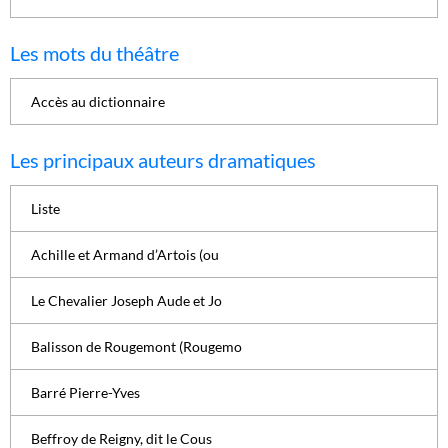
Les mots du théâtre
Accès au dictionnaire
Les principaux auteurs dramatiques
Liste
Achille et Armand d’Artois (ou
Le Chevalier Joseph Aude et Jo
Balisson de Rougemont (Rougemo
Barré Pierre-Yves
Beffroy de Reigny, dit le Cous