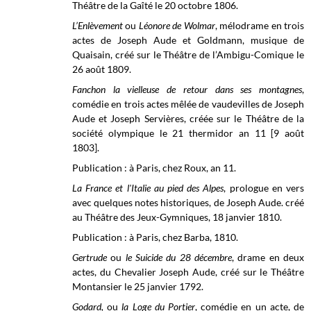
Théâtre de la Gaîté le 20 octobre 1806.
L’Enlèvement
ou
Léonore de Wolmar
, mélodrame en trois
actes de Joseph Aude et Goldmann, musique de
Quaisain, créé sur le Théâtre de l’Ambigu-Comique le
26 août 1809.
Fanchon la vielleuse de retour dans ses montagnes
,
comédie en trois actes mêlée de vaudevilles de Joseph
Aude et Joseph Servières, créée sur le Théâtre de la
société olympique le 21 thermidor an 11 [9 août
1803].
Publication : à Paris, chez Roux, an 11.
La France et l'Italie au pied des Alpes
, prologue en vers
avec quelques notes historiques, de Joseph Aude. créé
au Théâtre des Jeux-Gymniques, 18 janvier 1810.
Publication : à Paris, chez Barba, 1810.
Gertrude
ou
le Suicide du 28 décembre
, drame en deux
actes, du Chevalier Joseph Aude, créé sur le
Théâtre
Montansier le 25
janvier 1792.
Godard,
ou
la Loge du Portier
, comédie en un acte, de