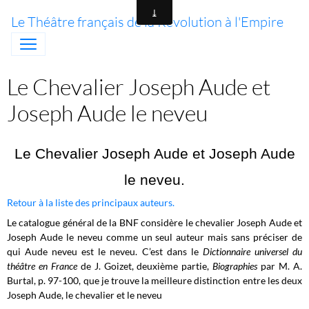
Le Théâtre français de la Révolution à l'Empire
Le Chevalier Joseph Aude et
Joseph Aude le neveu
Le Chevalier Joseph Aude et Joseph Aude
le neveu.
Retour à la liste des principaux auteurs.
Le catalogue général de la BNF considère le chevalier Joseph Aude et
Joseph Aude le neveu comme un seul auteur mais sans préciser de
qui Aude neveu est le neveu. C’est dans le
Dictionnaire universel du
théâtre en France
de J. Goizet, deuxième partie,
Biographies
par M. A.
Burtal, p. 97-100, que je trouve la meilleure distinction entre les deux
Joseph Aude, le chevalier et le neveu