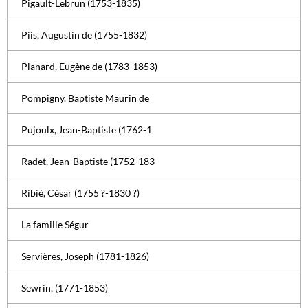
Pigault-Lebrun (1753-1835)
Piis, Augustin de (1755-1832)
Planard, Eugène de (1783-1853)
Pompigny. Baptiste Maurin de
Pujoulx, Jean-Baptiste (1762-1
Radet, Jean-Baptiste (1752-183
Ribié, César (1755 ?-1830 ?)
La famille Ségur
Servières, Joseph (1781-1826)
Sewrin, (1771-1853)