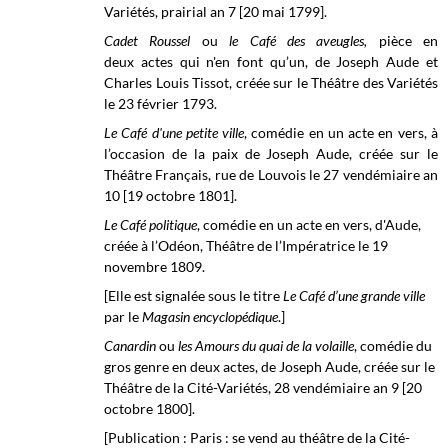
Variétés, prairial an 7 [20 mai 1799].
Cadet Roussel
ou
le Café des aveugles,
pièce en
deux actes qui n'en font qu’un, de Joseph Aude et
Charles Louis Tissot, créée sur le Théâtre des Variétés
le 23 février 1793.
Le Café d'une petite ville
, comédie en un acte en vers, à
l’occasion de la paix de Joseph Aude, créée sur le
Théâtre Français, rue de Louvois
le 27 vendémiaire
an
10 [19 octobre 1801].
Le Café politique
, comédie en un acte en vers, d'Aude,
créée à l’
Odéon, Théâtre de l’Impératrice
le 19
novembre 1809.
[Elle est signalée sous le titre
Le Café d’une grande ville
par le
Magasin encyclopédique
.]
Canardin
ou
les Amours du quai de la volaille
, comédie du
gros genre en deux actes, de Joseph Aude, créée sur le
Théâtre de la Cité-Variétés, 28 vendémiaire an 9 [20
octobre 1800].
[Publication : Paris : se vend au théâtre de la Cité-