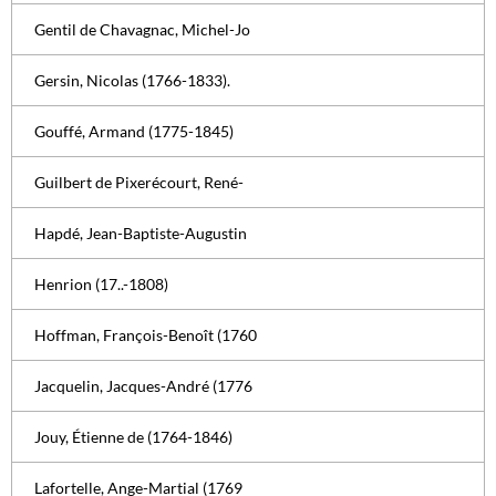
Gentil de Chavagnac, Michel-Jo
Gersin, Nicolas (1766-1833).
Gouffé, Armand (1775-1845)
Guilbert de Pixerécourt, René-
Hapdé, Jean-Baptiste-Augustin
Henrion (17..-1808)
Hoffman, François-Benoît (1760
Jacquelin, Jacques-André (1776
Jouy, Étienne de (1764-1846)
Lafortelle, Ange-Martial (1769