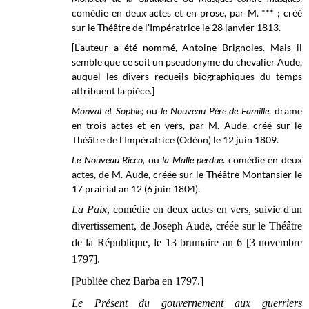
comédie en deux actes et en prose, par M. *** ; créé
sur le Théâtre de l'Impératrice le 28 janvier 1813.
[L’auteur a été nommé, Antoine Brignoles. Mais il
semble que ce soit un pseudonyme du chevalier Aude,
auquel les divers recueils biographiques du temps
attribuent la pièce.]
Monval et Sophie;
ou
le Nouveau Père de Famille
, drame
en trois actes et en vers, par M. Aude, créé sur le
Théâtre de l’Impératrice (Odéon) le
12 juin 1809.
Le Nouveau Ricco,
ou
la Malle perdue
. comédie en deux
actes, de M. Aude, créée sur le
Théâtre Montansier
le
17 prairial an 12 (6 juin 1804).
La Paix
, comédie en deux actes en vers, suivie d'un
divertissement, de Joseph Aude, créée sur le Théâtre
de la République, le 13 brumaire an 6 [3 novembre
1797].
[Publiée chez Barba en 1797.]
Le Présent du gouvernement aux guerriers