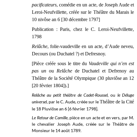
pacificateurs
, comédie en un acte, de Joseph Aude et
Leroi-Neufvillette, créée sur le Théâtre du Marais le
10 nivôse an 6 [30 décembre 1797]
Publication : Paris, chez le C. Leroi-Neufvillette,
1798
Relâche
, folie-vaudeville en un acte, d’Aude neveu,
Decours (ou Duchatel ?) et Defresnoy.
[Pièce créée sous le titre du
Vaudeville qui n’en est
pas un
ou
Relâche
de Duchatel et Defrenoy au
Théâtre
de la Société Olympique (
30 pluviôse an 12
[20 février 1804]
).]
Relâche au petit théâtre de Cadet-Roussel,
ou
le Déluge
universel
, par le C. Aude, créée sur le
Théâtre de la Cité
le 18 Pluviôse an 6 [6 février 1798].
Le Retour de Camille
, pièce en un acte et en vers, par M.
le chevalier Joseph Aude, créée sur le Théâtre de
Monsieur le 14 août 1789.