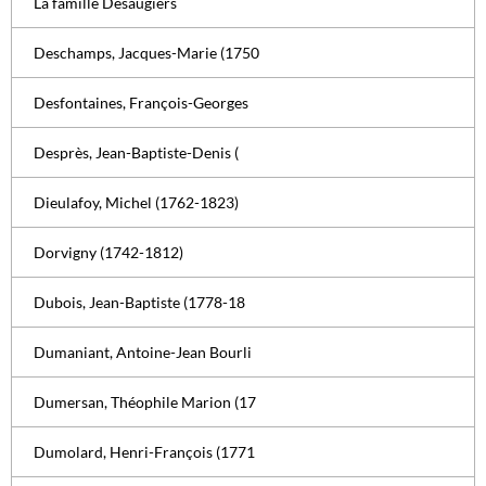
La famille Désaugiers
Deschamps, Jacques-Marie (1750
Desfontaines, François-Georges
Desprès, Jean-Baptiste-Denis (
Dieulafoy, Michel (1762-1823)
Dorvigny (1742-1812)
Dubois, Jean-Baptiste (1778-18
Dumaniant, Antoine-Jean Bourli
Dumersan, Théophile Marion (17
Dumolard, Henri-François (1771