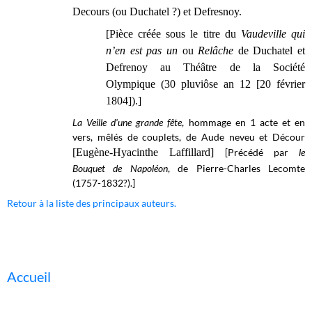
Decours (ou Duchatel ?) et Defresnoy.
[Pièce créée sous le titre du
Vaudeville qui
n’en est pas un
ou
Relâche
de Duchatel et
Defrenoy au Théâtre de la Société
Olympique (30 pluviôse an 12 [20 février
1804]).]
La Veille d'une grande fête
, hommage en 1 acte et en
vers, mêlés de couplets, de Aude neveu et Décour
[Eugène-Hyacinthe Laffillard]
[Précédé par
le
Bouquet de Napoléon
, de Pierre-Charles Lecomte
(1757-1832?).]
Retour à la liste des principaux auteurs.
Accueil