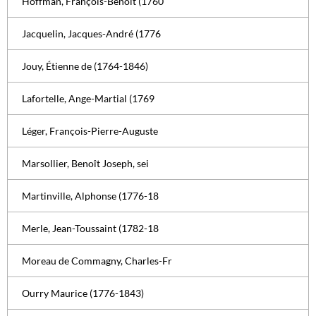
Hoffman, François-Benoît (1760
Jacquelin, Jacques-André (1776
Jouy, Étienne de (1764-1846)
Lafortelle, Ange-Martial (1769
Léger, François-Pierre-Auguste
Marsollier, Benoît Joseph, sei
Martinville, Alphonse (1776-18
Merle, Jean-Toussaint (1782-18
Moreau de Commagny, Charles-Fr
Ourry Maurice (1776-1843)