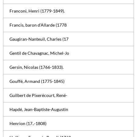
Franconi, Henri (1779-1849).
Francis, baron d'Allarde (1778
Gaugiran-Nanteuil, Charles (17
Gentil de Chavagnac, Michel-Jo
Gersin, Nicolas (1766-1833).
Gouffé, Armand (1775-1845)
Guilbert de Pixerécourt, René-
Hapdé, Jean-Baptiste-Augustin
Henrion (17..-1808)