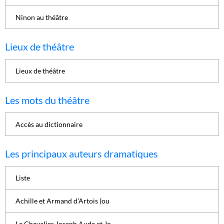
Ninon au théâtre
Lieux de théâtre
Lieux de théâtre
Les mots du théâtre
Accès au dictionnaire
Les principaux auteurs dramatiques
Liste
Achille et Armand d’Artois (ou
Le Chevalier Joseph Aude et Jo