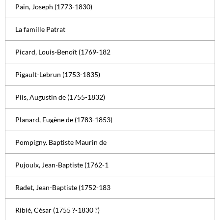
Pain, Joseph (1773-1830)
La famille Patrat
Picard, Louis-Benoît (1769-182
Pigault-Lebrun (1753-1835)
Piis, Augustin de (1755-1832)
Planard, Eugène de (1783-1853)
Pompigny. Baptiste Maurin de
Pujoulx, Jean-Baptiste (1762-1
Radet, Jean-Baptiste (1752-183
Ribié, César (1755 ?-1830 ?)