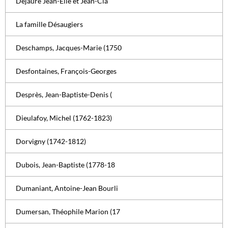
Dejaure Jean-Élie et Jean-Cla
La famille Désaugiers
Deschamps, Jacques-Marie (1750
Desfontaines, François-Georges
Desprès, Jean-Baptiste-Denis (
Dieulafoy, Michel (1762-1823)
Dorvigny (1742-1812)
Dubois, Jean-Baptiste (1778-18
Dumaniant, Antoine-Jean Bourli
Dumersan, Théophile Marion (17