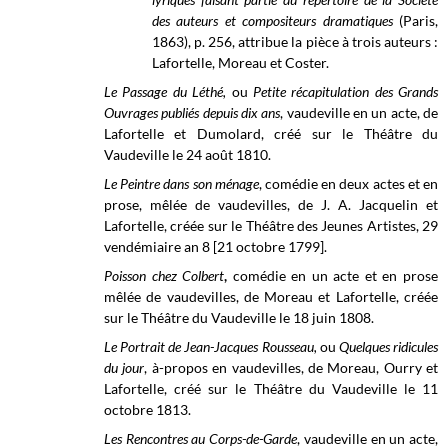
des auteurs et compositeurs dramatiques
(Paris,
1863), p. 256, attribue la pièce à trois auteurs :
Lafortelle, Moreau et Coster.
Le Passage du Léthé,
ou
Petite récapitulation des Grands
Ouvrages publiés depuis dix ans
, vaudeville en un acte, de
Lafortelle et Dumolard, créé sur le Théâtre du
Vaudeville le 24 août 1810.
Le Peintre dans son ménage
, comédie en deux actes et en
prose, mêlée de vaudevilles, de J. A. Jacquelin et
Lafortelle, créée sur le Théâtre des Jeunes Artistes, 29
vendémiaire an 8 [21 octobre 1799].
Poisson chez Colbert
,
comédie en un acte et en prose
mêlée de vaudevilles, de Moreau et Lafortelle, créée
sur le Théâtre du Vaudeville le 18 juin 1808.
Le Portrait de Jean-Jacques Rousseau,
ou
Quelques ridicules
du jour
, à-propos en vaudevilles, de Moreau, Ourry et
Lafortelle, créé sur le Théâtre du Vaudeville le 11
octobre 1813.
Les Rencontres au Corps-de-Garde
, vaudeville en un acte,