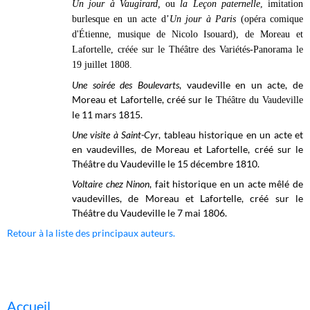
Un jour à Vaugirard,
ou
la Leçon paternelle
, imitation
burlesque en un acte d’
Un jour à Paris
(opéra comique
d'Étienne, musique de Nicolo Isouard), de Moreau et
Lafortelle, créée sur le
Théâtre des Variétés-Panorama
le
19 juillet 1808.
Une soirée des Boulevarts
, vaudeville en un acte, de
Moreau et Lafortelle, créé sur le
Théâtre du Vaudeville
le 11 mars 1815.
Une visite à Saint-Cyr
, tableau historique en un acte et
en vaudevilles, de Moreau et Lafortelle, créé sur le
Théâtre du Vaudeville le 15 décembre 1810.
Voltaire chez Ninon
, fait historique en un acte mêlé de
vaudevilles, de Moreau et Lafortelle, créé sur le
Théâtre du Vaudeville
le 7 mai 1806.
Retour à la liste des principaux auteurs.
Accueil