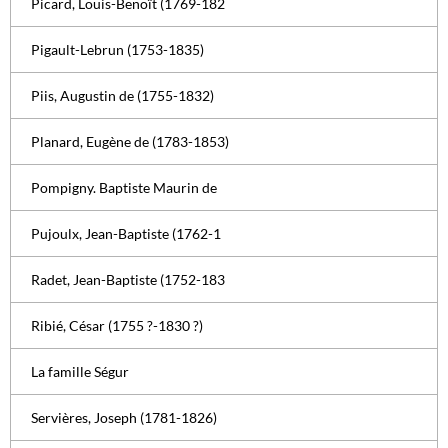
Picard, Louis-Benoît (1769-182
Pigault-Lebrun (1753-1835)
Piis, Augustin de (1755-1832)
Planard, Eugène de (1783-1853)
Pompigny. Baptiste Maurin de
Pujoulx, Jean-Baptiste (1762-1
Radet, Jean-Baptiste (1752-183
Ribié, César (1755 ?-1830 ?)
La famille Ségur
Servières, Joseph (1781-1826)