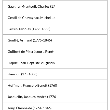
Gaugiran-Nanteuil, Charles (17
Gentil de Chavagnac, Michel-Jo
Gersin, Nicolas (1766-1833).
Gouffé, Armand (1775-1845)
Guilbert de Pixerécourt, René-
Hapdé, Jean-Baptiste-Augustin
Henrion (17..-1808)
Hoffman, François-Benoît (1760
Jacquelin, Jacques-André (1776
Jouy, Étienne de (1764-1846)