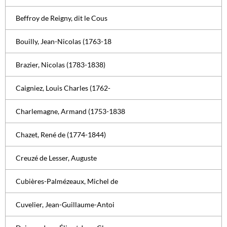
Beffroy de Reigny, dit le Cous
Bouilly, Jean-Nicolas (1763-18
Brazier, Nicolas (1783-1838)
Caigniez, Louis Charles (1762-
Charlemagne, Armand (1753-1838
Chazet, René de (1774-1844)
Creuzé de Lesser, Auguste
Cubières-Palmézeaux, Michel de
Cuvelier, Jean-Guillaume-Antoi