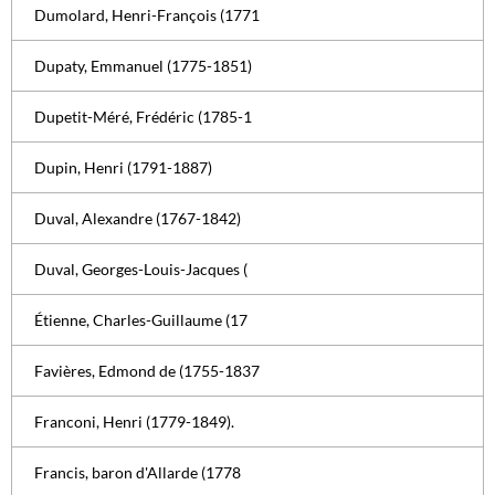
Dumolard, Henri-François (1771
Dupaty, Emmanuel (1775-1851)
Dupetit-Méré, Frédéric (1785-1
Dupin, Henri (1791-1887)
Duval, Alexandre (1767-1842)
Duval, Georges-Louis-Jacques (
Étienne, Charles-Guillaume (17
Favières, Edmond de (1755-1837
Franconi, Henri (1779-1849).
Francis, baron d'Allarde (1778