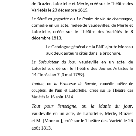
de Brazier, Lafortelle et Merle, créé sur le
Théâtre des
Variétés
le 23 décembre 1815.
Le Sérail en goguette
ou
Le Panier de vin de champagne
,
comédie en un acte,
mêlée de vaudevilles, de Merle et
Lafortelle, créée sur le Théâtre des Variétés le 8
décembre 1813.
Le Catalogue général de la BNF ajoute Moreau
aux deux auteurs cités dans la brochure.
Le Spéculateur du jour
, vaudeville en un acte, de
Lafortelle, créé sur le
Théâtre des Jeunes Artistes
le
14 Floréal an 7 [3 mai 1799].
Tonton,
ou
la Princesse de Savoie
, comédie mêlée de
couplets, de Pain et Lafortelle, créée sur le
Théâtre des
Variétés
le 16 août 1814.
Tout pour l'enseigne
, ou
la Manie du jour
,
vaudeville en un acte, de Lafortelle, Merle, Brazier
et M. [Moreau.], créé sur le Théâtre des Variété le 26
août 1813.