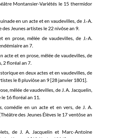
Théâtre Montansier-Variétés le 15 thermidor
quinade en un acte et en vaudevilles, de J.-A.
re des Jeunes artistes le 22 nivôse an 9.
t en prose, mêlée de vaudevilles, de J.-A.
vendémiaire an 7.
 acte et en prose, mêlée de vaudevilles, de
, 2 floréal an 7.
istorique en deux actes et en vaudevilles, de
tistes le 8 pluviôse an 9 [28 janvier 1801].
ose, mêlée de vaudevilles, de J. A. Jacquelin,
 le 16 floréal an 11.
s
, comédie en un acte et en vers, de J. A.
e (Théâtre des Jeunes Élèves le 17 ventôse an
ets, de J. A. Jacquelin et Marc-Antoine