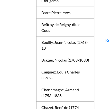
(Rougemo
Barré Pierre-Yves
Beffroy de Reigny, dit le
Cous
Re
Bouilly, Jean-Nicolas (1763-
18
Brazier, Nicolas (1783-1838)
Caigniez, Louis Charles
(1762-
Charlemagne, Armand
(1753-1838
Chazet, René de (1774-