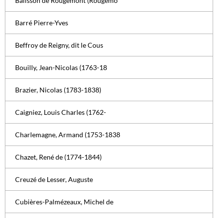
Balisson de Rougemont (Rougemo
Barré Pierre-Yves
Beffroy de Reigny, dit le Cous
Bouilly, Jean-Nicolas (1763-18
Brazier, Nicolas (1783-1838)
Caigniez, Louis Charles (1762-
Charlemagne, Armand (1753-1838
Chazet, René de (1774-1844)
Creuzé de Lesser, Auguste
Cubières-Palmézeaux, Michel de