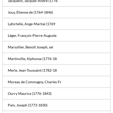
Jacquelin, Jacques-André (1776
Jouy, Étienne de (1764-1846)
Lafortelle, Ange-Martial (1769
Léger, François-Pierre-Auguste
Marsollier, Benoît Joseph, sei
Martinville, Alphonse (1776-18
Merle, Jean-Toussaint (1782-18
Moreau de Commagny, Charles-Fr
Ourry Maurice (1776-1843)
Pain, Joseph (1773-1830)