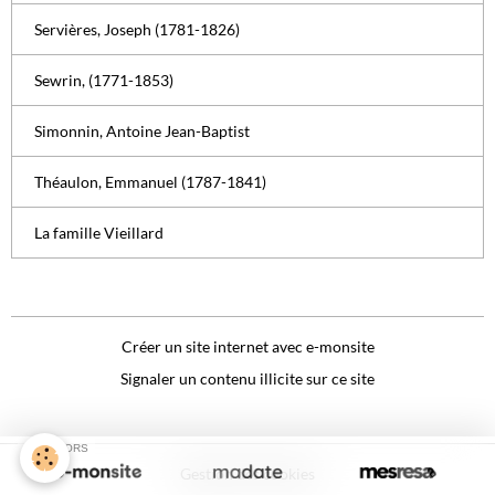
Servières, Joseph (1781-1826)
Sewrin, (1771-1853)
Simonnin, Antoine Jean-Baptist
Théaulon, Emmanuel (1787-1841)
La famille Vieillard
Créer un site internet avec e-monsite
Signaler un contenu illicite sur ce site
SPONSORS
Gestion des cookies