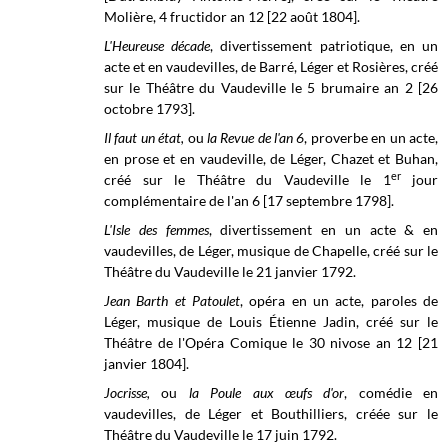
Molière, 4 fructidor an 12 [22 août 1804].
L'Heureuse décade
, divertissement patriotique, en un
acte et en vaudevilles, de Barré, Léger et Rosières, créé
sur le Théâtre du Vaudeville le 5 brumaire an 2 [26
octobre 1793].
Il faut un état,
ou
la Revue de l'an 6
, proverbe en un acte,
en prose et en vaudeville,
de Léger, Chazet et Buhan,
er
créé sur le Théâtre du Vaudeville le 1
jour
complémentaire de l'an 6 [17 septembre 1798].
L'Isle des femmes
, divertissement en un acte & en
vaudevilles, de Léger, musique de Chapelle, créé sur le
Théâtre du Vaudeville
le 21 janvier 1792.
Jean Barth et Patoulet
, opéra en un acte, paroles de
Léger, musique de Louis Étienne Jadin, créé sur le
Théâtre de l'Opéra Comique le 30 nivose an 12 [21
janvier 1804].
Jocrisse,
ou
la Poule aux œufs d'or
, comédie en
vaudevilles, de Léger et Bouthilliers, créée sur le
Théâtre du Vaudeville
le 17 juin 1792.