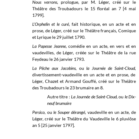
Nous verrons
, prologue, par M. Léger, créé sur le
Théâtre des Troubadours
le 15 floréal an 7 [4 mai
1799].
L'Orphelin et le curé
, fait historique, en un acte et en
prose, de Léger, créé sur le Théâtre français, Comique
et Lyrique le 29 juillet 1790.
La Papesse Jeanne
, comédie en un acte, en vers et en
vaudevilles, de Léger, créée sur le
Théâtre de la rue
Feydeau
le 26 janvier 1793.
La Pêche aux Jacobins,
ou
la Journée de Saint-Cloud,
divertissement-vaudeville en un acte et en prose, de
Léger, Chazet et Armand Gouffé, créé sur le Théâtre
des Troubadours le 23 brumaire an 8.
Autre titre :
La Journée de Saint-Cloud,
ou
le Dix-
neuf brumaire
Persico,
ou
le Souper dérangé
, vaudeville en un acte, de
Léger, créé sur le
Théâtre du Vaudeville
le 6 pluviôse
an 5 [25 janvier 1797].