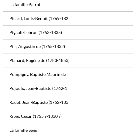
La famille Patrat
Picard, Louis-Benoît (1769-182
Pigault-Lebrun (1753-1835)
Piis, Augustin de (1755-1832)
Planard, Eugène de (1783-1853)
Pompigny. Baptiste Maurin de
Pujoulx, Jean-Baptiste (1762-1
Radet, Jean-Baptiste (1752-183
Ribié, César (1755 ?-1830 ?)
La famille Ségur