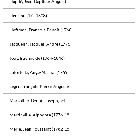
Hapdé, Jean-Baptiste-Augustin
Henrion (17..-1808)
Hoffman, François-Benoît (1760
Jacquelin, Jacques-André (1776
Jouy, Étienne de (1764-1846)
Lafortelle, Ange-Martial (1769
Léger, François-Pierre-Auguste
Marsollier, Benoît Joseph, sei
Martinville, Alphonse (1776-18
Merle, Jean-Toussaint (1782-18