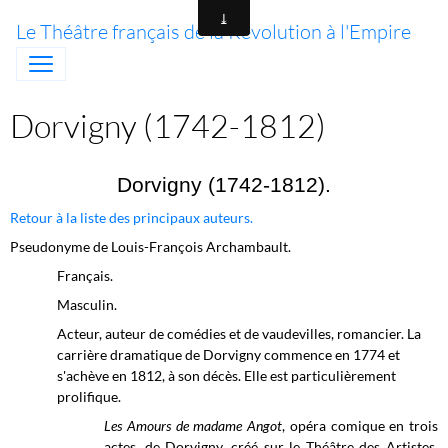
Le Théâtre français de la Révolution à l'Empire
Dorvigny (1742-1812)
Dorvigny (1742-1812).
Retour à la liste des principaux auteurs.
Pseudonyme de Louis-François Archambault.
Français.
Masculin.
Acteur, auteur de comédies et de vaudevilles, romancier. La
carrière dramatique de Dorvigny commence en 1774 et
s'achève en 1812, à son décès. Elle est particulièrement
prolifique.
Les Amours de madame Angot
, opéra comique en trois
actes, de Dorvigny, créé sur le
Théâtre des Artistes,