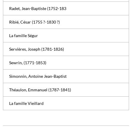
Radet, Jean-Baptiste (1752-183
Ribié, César (1755 ?-1830 ?)
La famille Ségur
Servières, Joseph (1781-1826)
Sewrin, (1771-1853)
Simonnin, Antoine Jean-Baptist
Théaulon, Emmanuel (1787-1841)
La famille Vieillard