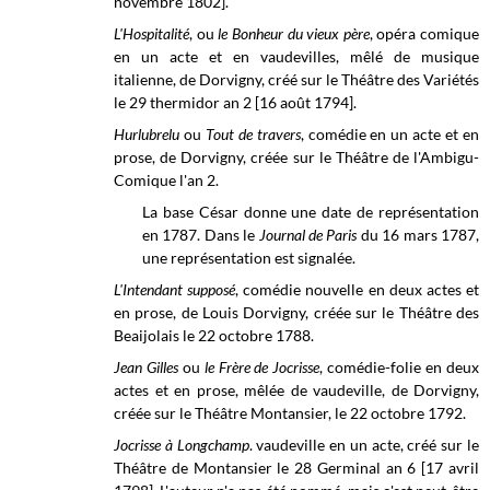
novembre 1802].
L'Hospitalité
, ou
le Bonheur du vieux père
, opéra comique
en un acte et en vaudevilles, mêlé de musique
italienne, de Dorvigny, créé sur le Théâtre des Variétés
le 29 thermidor an 2 [16 août 1794].
Hurlubrelu
ou
Tout de travers
, comédie en un acte et en
prose, de Dorvigny, créée sur le Théâtre de l'Ambigu-
Comique l'an 2.
La base César donne une date de représentation
en 1787. Dans le
Journal de Paris
du 16 mars 1787,
une représentation est signalée.
L'Intendant supposé
, comédie nouvelle en deux actes et
en prose, de Louis Dorvigny, créée sur le Théâtre des
Beaijolais le 22 octobre 1788.
Jean Gilles
ou
le Frère de Jocrisse
, comédie-folie en deux
actes et en prose, mêlée de vaudeville, de Dorvigny,
créée sur le Théâtre Montansier, le 22 octobre 1792.
Jocrisse à Longchamp
. vaudeville en un acte, créé sur le
Théâtre de Montansier le 28 Germinal an 6 [17 avril