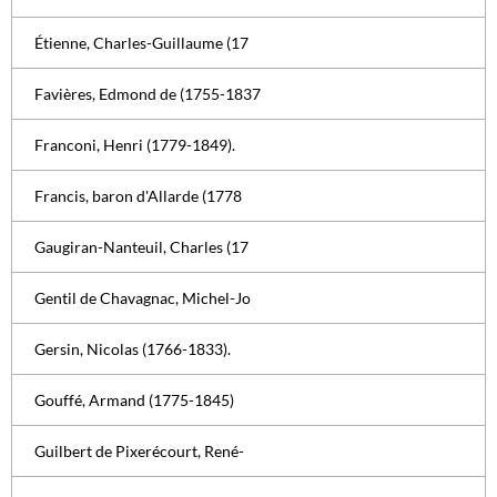
Étienne, Charles-Guillaume (17
Favières, Edmond de (1755-1837
Franconi, Henri (1779-1849).
Francis, baron d'Allarde (1778
Gaugiran-Nanteuil, Charles (17
Gentil de Chavagnac, Michel-Jo
Gersin, Nicolas (1766-1833).
Gouffé, Armand (1775-1845)
Guilbert de Pixerécourt, René-