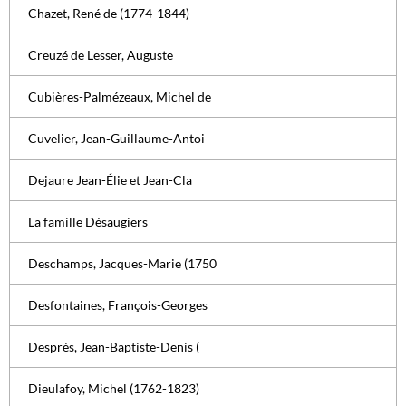
Chazet, René de (1774-1844)
Creuzé de Lesser, Auguste
Cubières-Palmézeaux, Michel de
Cuvelier, Jean-Guillaume-Antoi
Dejaure Jean-Élie et Jean-Cla
La famille Désaugiers
Deschamps, Jacques-Marie (1750
Desfontaines, François-Georges
Desprès, Jean-Baptiste-Denis (
Dieulafoy, Michel (1762-1823)