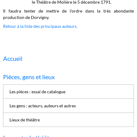
le Théâtre de Molière le 5 décembre 1791.
Il faudra tenter de mettre de l’ordre dans la très abondante
production de Dorvigny.
Retour à la liste des principaux auteurs.
Accueil
Pièces, gens et lieux
Les pièces : essai de catalogue
Les gens : acteurs, auteurs et autres
Lieux de théâtre