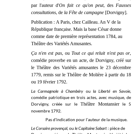
par l'auteur d'
On fait ce qu'on peut
, des
Fausses
consultations
, de
la Fête de campagne
[Dorvigny].
Publication : A Paris, chez Cailleau. An V de la
République franc̜aise. Mais la base César donne
comme date de première représentation 1784, au
Théâtre des Variétés Amusantes.
Ça n'en est pas
, ou
Tout ce qui reluit n'est pas or
,
comédie proverbe en un acte, de Dorvigny, créé sur
le Théâtre des Variétés amusantes le 23 décembre
1779, remis sur le Théâtre de Molière à partir du 18
ou 19 février 1792.
La Carmagnole à Chambéry
ou
la Liberté en Savoie
,
comédie patriotique en trois actes, avec musique, de
Dorvigny, créée sur le
Théâtre Montansier
le 5
novembre 1792.
Pas d'indication pour l'auteur de la musique.
Le Corsaire provençal,
ou
le Capitaine Sabart
: pièce de