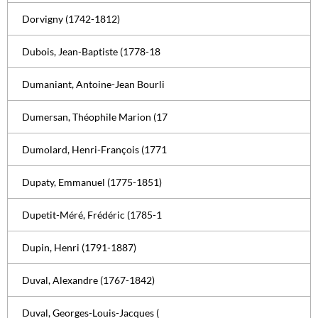
Dorvigny (1742-1812)
Dubois, Jean-Baptiste (1778-18
Dumaniant, Antoine-Jean Bourli
Dumersan, Théophile Marion (17
Dumolard, Henri-François (1771
Dupaty, Emmanuel (1775-1851)
Dupetit-Méré, Frédéric (1785-1
Dupin, Henri (1791-1887)
Duval, Alexandre (1767-1842)
Duval, Georges-Louis-Jacques (