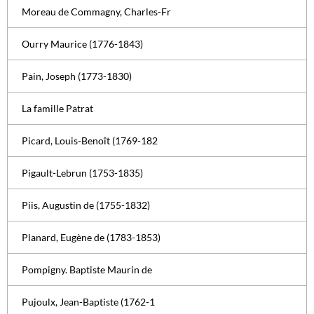
Moreau de Commagny, Charles-Fr
Ourry Maurice (1776-1843)
Pain, Joseph (1773-1830)
La famille Patrat
Picard, Louis-Benoît (1769-182
Pigault-Lebrun (1753-1835)
Piis, Augustin de (1755-1832)
Planard, Eugène de (1783-1853)
Pompigny. Baptiste Maurin de
Pujoulx, Jean-Baptiste (1762-1