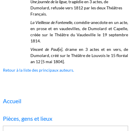
Une journée de la ligue,
tragédie en 3 actes, de
Dumolard, refusée vers 1812 par les deux Théâtres
Français.
La Vieillesse de Fontenelle
, comédie-anecdote en un acte,
en prose et en vaudevilles, de Dumolard et Capelle,
créée sur le
Théâtre du Vaudeville
le 19 septembre
1814.
Vincent de Paul[e]
, drame en 3 actes et en vers, de
Dumolard, créé sur le
Théâtre de Louvois
le 15 floréal
an 12 [5 mai 1804].
Retour à la liste des principaux auteurs.
Accueil
Pièces, gens et lieux