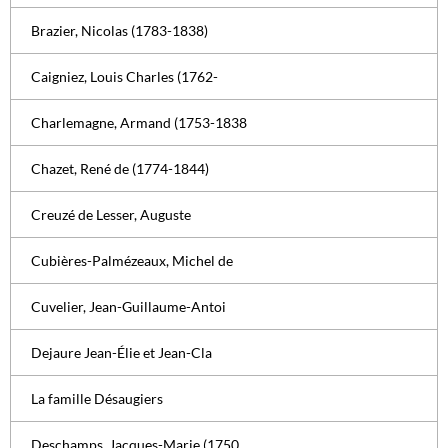
Brazier, Nicolas (1783-1838)
Caigniez, Louis Charles (1762-
Charlemagne, Armand (1753-1838
Chazet, René de (1774-1844)
Creuzé de Lesser, Auguste
Cubières-Palmézeaux, Michel de
Cuvelier, Jean-Guillaume-Antoi
Dejaure Jean-Élie et Jean-Cla
La famille Désaugiers
Deschamps, Jacques-Marie (1750