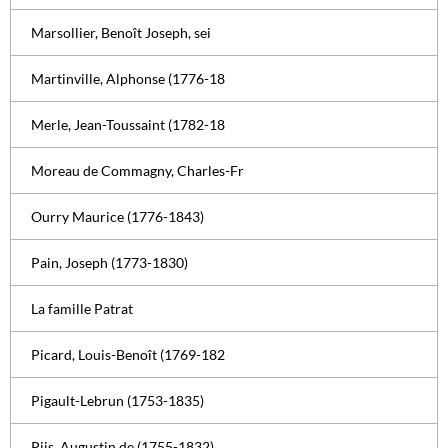
Marsollier, Benoît Joseph, sei
Martinville, Alphonse (1776-18
Merle, Jean-Toussaint (1782-18
Moreau de Commagny, Charles-Fr
Ourry Maurice (1776-1843)
Pain, Joseph (1773-1830)
La famille Patrat
Picard, Louis-Benoît (1769-182
Pigault-Lebrun (1753-1835)
Piis, Augustin de (1755-1832)