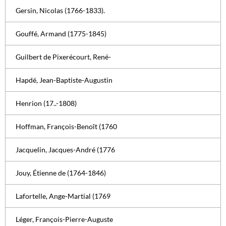
Gersin, Nicolas (1766-1833).
Gouffé, Armand (1775-1845)
Guilbert de Pixerécourt, René-
Hapdé, Jean-Baptiste-Augustin
Henrion (17..-1808)
Hoffman, François-Benoît (1760
Jacquelin, Jacques-André (1776
Jouy, Étienne de (1764-1846)
Lafortelle, Ange-Martial (1769
Léger, François-Pierre-Auguste