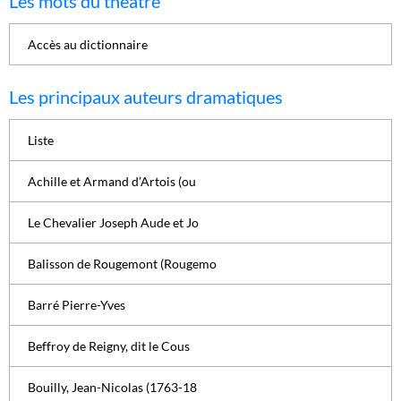
Les mots du théâtre
Accès au dictionnaire
Les principaux auteurs dramatiques
Liste
Achille et Armand d’Artois (ou
Le Chevalier Joseph Aude et Jo
Balisson de Rougemont (Rougemo
Barré Pierre-Yves
Beffroy de Reigny, dit le Cous
Bouilly, Jean-Nicolas (1763-18