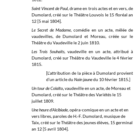
Saint Vincent de Paul
, drame en trois actes et en vers, de
Dumolard, créé sur le
Théâtre Louvois
le 15 floréal an
12 [5 mai 1804].
Le Secret de Madame
, comédie en un acte, mêlée de
vaudevilles, de Dumolard et Moreau, créée sur le
Théâtre du Vaudeville le 2 juin 1810.
Les Trois Souhaits
, vaudeville en un acte, attribué à
Dumolard, créé sur Théâtre du Vaudeville le 4 février
1815.
[L’attribution de la pièce à Dumolard provient
d’un article du
Nain jaune
du 10 février 1815.]
Un tour de Colalto
,
vaudeville en un acte, de Moreau et
Dumolard, créé sur le
Théâtre des Variétés
le 15
juillet 1809.
Une heure d'Alcibiade
, opéra-comique en un acte et en
vers libres, paroles de H.-F. Dumolard, musique de
Taix, créé sur le Théâtre des jeunes élèves, 15 germinal
an 12 [5 avril 1804].