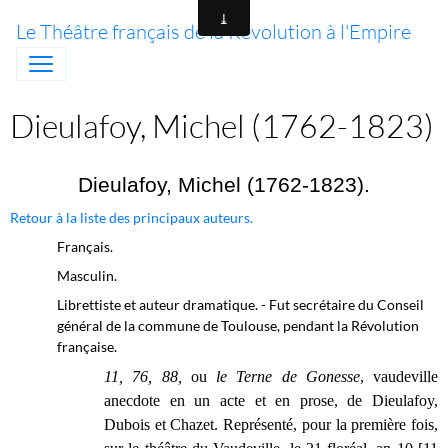
Le Théâtre français de la Révolution à l'Empire
Dieulafoy, Michel (1762-1823)
Dieulafoy, Michel (1762-1823).
Retour à la liste des principaux auteurs.
Français.
Masculin.
Librettiste et auteur dramatique. - Fut secrétaire du Conseil
général de la commune de Toulouse, pendant la Révolution
française.
11, 76, 88,
ou
le Terne de Gonesse
, vaudeville
anecdote en un acte et en prose, de Dieulafoy,
Dubois et Chazet. Représenté, pour la première fois,