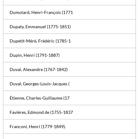
Dumolard, Henri-François (1771
Dupaty, Emmanuel (1775-1851)
Dupetit-Méré, Frédéric (1785-1
Dupin, Henri (1791-1887)
Duval, Alexandre (1767-1842)
Duval, Georges-Louis-Jacques (
Étienne, Charles-Guillaume (17
Favières, Edmond de (1755-1837
Franconi, Henri (1779-1849).