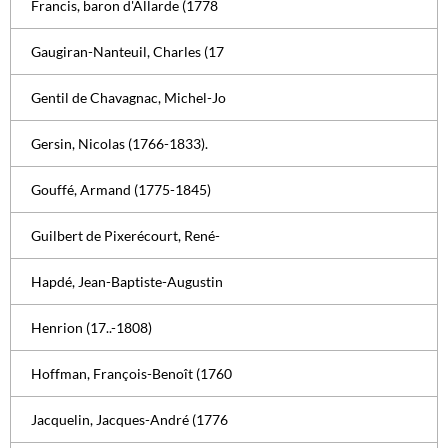
Francis, baron d'Allarde (1778
Gaugiran-Nanteuil, Charles (17
Gentil de Chavagnac, Michel-Jo
Gersin, Nicolas (1766-1833).
Gouffé, Armand (1775-1845)
Guilbert de Pixerécourt, René-
Hapdé, Jean-Baptiste-Augustin
Henrion (17..-1808)
Hoffman, François-Benoît (1760
Jacquelin, Jacques-André (1776