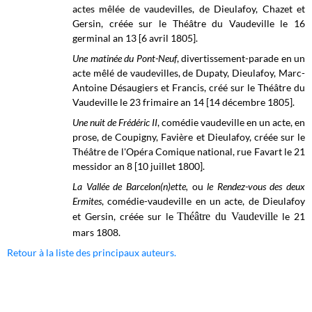
actes mêlée de vaudevilles, de Dieulafoy, Chazet et
Gersin, créée sur le
Théâtre du Vaudeville
le 16
germinal an 13 [6 avril 1805].
Une matinée du Pont-Neuf
, divertissement-parade en un
acte mêlé de vaudevilles, de Dupaty, Dieulafoy, Marc-
Antoine Désaugiers et Francis, créé sur le
Théâtre du
Vaudeville
le 23 frimaire an 14 [14 décembre 1805]
.
Une nuit de Frédéric II
, comédie vaudeville en un acte, en
prose, de Coupigny, Favière et Dieulafoy, créée sur le
Théâtre de l'Opéra Comique national, rue Favart le 21
messidor an 8 [10 juillet 1800].
La Vallée de Barcelon(n)ette,
ou
le Rendez-vous des deux
Ermites
, comédie-vaudeville en un acte, de Dieulafoy
et Gersin, créée sur le
Théâtre du Vaudeville
le 21
mars 1808.
Retour à la liste des principaux auteurs.