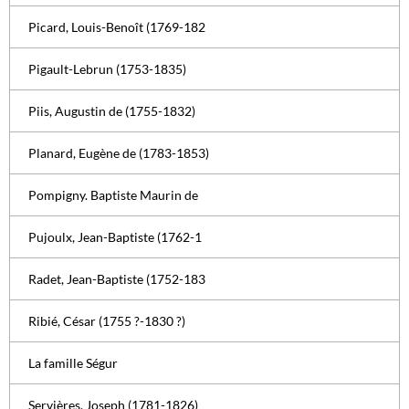
Picard, Louis-Benoît (1769-182
Pigault-Lebrun (1753-1835)
Piis, Augustin de (1755-1832)
Planard, Eugène de (1783-1853)
Pompigny. Baptiste Maurin de
Pujoulx, Jean-Baptiste (1762-1
Radet, Jean-Baptiste (1752-183
Ribié, César (1755 ?-1830 ?)
La famille Ségur
Servières, Joseph (1781-1826)