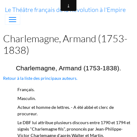
Le Théâtre français de la Révolution à l'Empire
Charlemagne, Armand (1753-
1838)
Charlemagne, Armand (1753-1838).
Retour à la liste des principaux auteurs.
Français.
Masculin.
Acteur et homme de lettres. - A été abbé et clerc de
procureur.
Le DBF lui attribue plusieurs discours entre 1790 et 1794 et
signés "Charlemagne fils", prononcés par Jean-Philippe-
Victor Charlemagne d'après Walter et Martin.