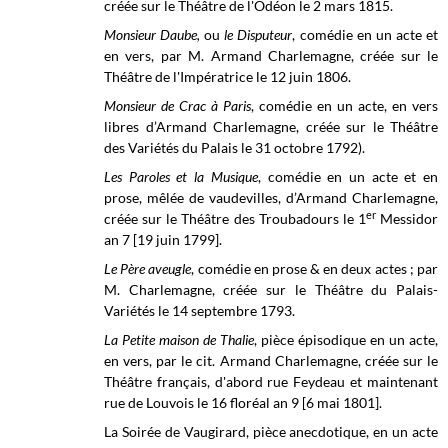
créée sur le Théâtre de l'Odéon le 2 mars 1815.
Monsieur Daube,
ou
le Disputeur
, comédie en un acte et
en vers, par M. Armand Charlemagne, créée sur le
Théâtre de l'Impératrice
le 12 juin 1806.
Monsieur de Crac à Paris
, comédie en un acte, en vers
libres d’Armand Charlemagne, créée sur le Théâtre
des
Variétés du Palais le
31 octobre 1792).
Les Paroles et la Musique
, comédie en un acte et en
prose, mêlée de vaudevilles, d’Armand Charlemagne,
er
créée sur le Théâtre des Troubadours le 1
Messidor
an 7 [19 juin 1799].
Le Père aveugle
, comédie en prose & en deux actes ; par
M. Charlemagne, créée sur le Théâtre du Palais-
Variétés le 14 septembre 1793.
La Petite maison de Thalie
, pièce épisodique en un acte,
en vers, par le cit. Armand Charlemagne, créée sur le
Théâtre français, d'abord rue Feydeau et maintenant
rue de Louvois
le 16 floréal an 9 [6 mai 1801].
La Soirée de Vaugirard, pièce anecdotique, en un acte