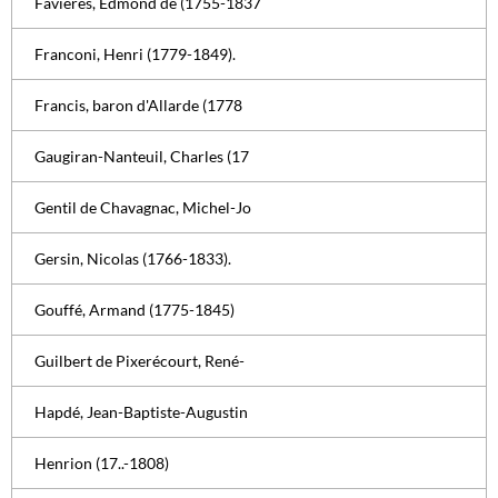
Favières, Edmond de (1755-1837
Franconi, Henri (1779-1849).
Francis, baron d'Allarde (1778
Gaugiran-Nanteuil, Charles (17
Gentil de Chavagnac, Michel-Jo
Gersin, Nicolas (1766-1833).
Gouffé, Armand (1775-1845)
Guilbert de Pixerécourt, René-
Hapdé, Jean-Baptiste-Augustin
Henrion (17..-1808)