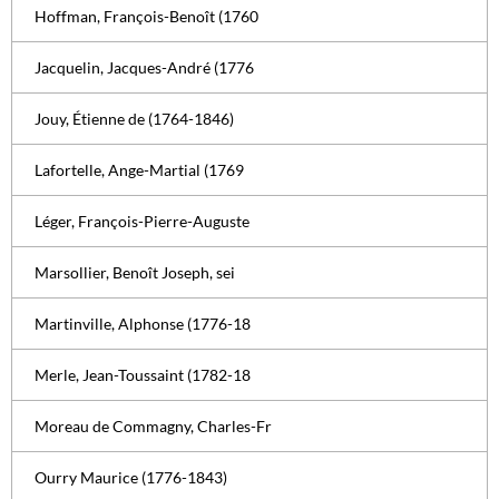
Hoffman, François-Benoît (1760
Jacquelin, Jacques-André (1776
Jouy, Étienne de (1764-1846)
Lafortelle, Ange-Martial (1769
Léger, François-Pierre-Auguste
Marsollier, Benoît Joseph, sei
Martinville, Alphonse (1776-18
Merle, Jean-Toussaint (1782-18
Moreau de Commagny, Charles-Fr
Ourry Maurice (1776-1843)