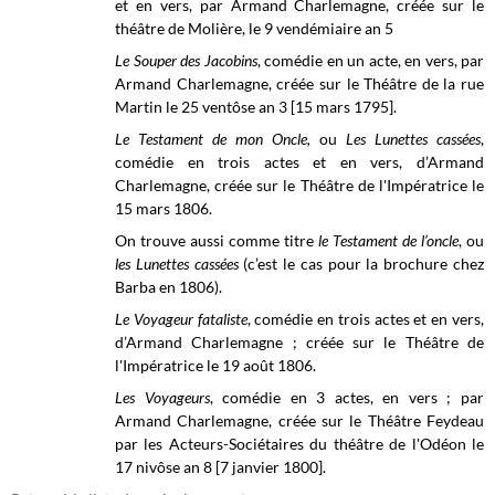
et en vers, par Armand Charlemagne, créée sur le
théâtre de Molière, le 9 vendémiaire an 5
Le Souper des Jacobins
, comédie en un acte, en vers, par
Armand Charlemagne, créée sur le Théâtre de la rue
Martin le 25 ventôse an 3 [15 mars 1795].
Le Testament de mon Oncle,
ou
Les Lunettes cassées
,
comédie en trois actes et en vers, d’Armand
Charlemagne, créée sur le Théâtre de l'Impératrice le
15 mars 1806.
On trouve aussi comme titre
le Testament de l’oncle
, ou
les Lunettes cassées
(c’est le cas pour la brochure chez
Barba en 1806).
Le Voyageur fataliste
, comédie en trois actes et en vers,
d’Armand Charlemagne ; créée sur le
Théâtre de
l'Impératrice
le 19 août 1806.
Les Voyageurs
, comédie en 3 actes, en vers ; par
Armand Charlemagne, créée sur le Théâtre Feydeau
par les Acteurs-Sociétaires du théâtre de l'Odéon le
17 nivôse an 8 [7 janvier 1800].