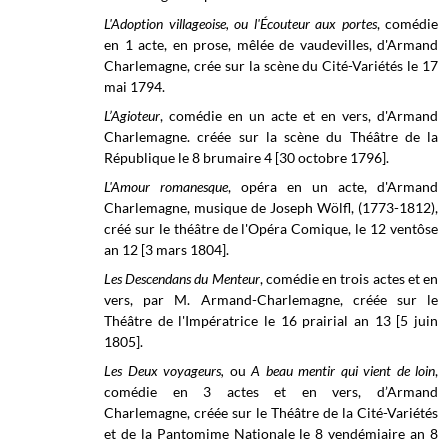
L'Adoption villageoise, ou l'Écouteur aux portes
, comédie
en 1 acte, en prose, mêlée de vaudevilles, d'Armand
Charlemagne, crée sur la scène du Cité-Variétés le 17
mai 1794.
L’Agioteur
, comédie en un acte et en vers, d'Armand
Charlemagne. créée sur la scène du Théâtre de la
République le 8 brumaire 4 [30 octobre 1796].
L'Amour romanesque
, opéra en un acte, d'Armand
Charlemagne, musique de Joseph Wölfl, (1773-1812),
créé sur le théâtre de l'Opéra Comique, le 12 ventôse
an 12 [3 mars 1804].
Les Descendans du Menteur
, comédie en trois actes et en
vers, par M. Armand-Charlemagne, créée sur le
Théâtre de l'Impératrice le 16 prairial an 13 [
5 juin
1805]
.
Les Deux voyageurs,
ou
A beau mentir qui vient de loin
,
comédie en 3 actes et en vers, d’Armand
Charlemagne, créée sur le Théâtre de la Cité-Variétés
et de la Pantomime Nationale le 8 vendémiaire an 8