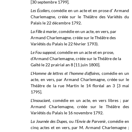
[30 septembre 1799].
Les Écoliers
, comédie en un acte et en prose d’ Armand
Charlemagne, créée sur le Théâtre des Variétés du
Palais le 22 décembre 1792.
La Fille à marier
, comédie en un acte, en vers, par
Armand Charlemagne. créée sur le Théâtre des
Variétés du Palais le 22 février
1793).
Le Fou supposé
, comédie en un acte et en prose,
d’Armand Charlemagne, créée sur le
Théâtre de la
Gaîté le
22 prairial
an 8 [11 juin 1800].
L'Homme de lettres et l'homme d'affaires
, comédie en un
acte, en vers, par Armand Charlemagne, créée sur le
Théâtre de la rue Martin
le 14 floréal an 3 [3 mai
1795].
L'Insouciant
, comédie en un acte, en vers libres ; par
Armand Charlemagne, créée sur le Théâtre des
Variétés du Palais le 16 novembre 1792.
La Journée des Dupes,
ou
l'Envie de Parvenir
, comédie en
cinq actes et en vers, par M. Armand Charlemagne ;