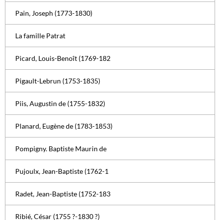
Pain, Joseph (1773-1830)
La famille Patrat
Picard, Louis-Benoît (1769-182
Pigault-Lebrun (1753-1835)
Piis, Augustin de (1755-1832)
Planard, Eugène de (1783-1853)
Pompigny. Baptiste Maurin de
Pujoulx, Jean-Baptiste (1762-1
Radet, Jean-Baptiste (1752-183
Ribié, César (1755 ?-1830 ?)