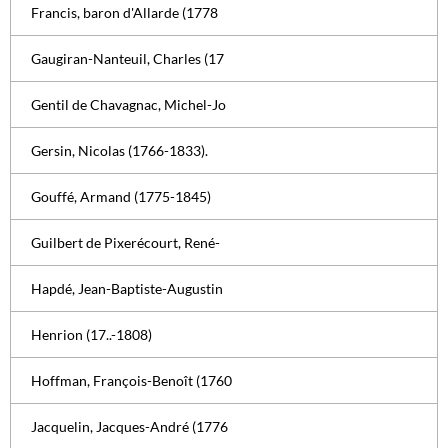
Francis, baron d'Allarde (1778
Gaugiran-Nanteuil, Charles (17
Gentil de Chavagnac, Michel-Jo
Gersin, Nicolas (1766-1833).
Gouffé, Armand (1775-1845)
Guilbert de Pixerécourt, René-
Hapdé, Jean-Baptiste-Augustin
Henrion (17..-1808)
Hoffman, François-Benoît (1760
Jacquelin, Jacques-André (1776