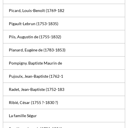
Picard, Louis-Benoît (1769-182
Pigault-Lebrun (1753-1835)
Piis, Augustin de (1755-1832)
Planard, Eugène de (1783-1853)
Pompigny. Baptiste Maurin de
Pujoulx, Jean-Baptiste (1762-1
Radet, Jean-Baptiste (1752-183
Ribié, César (1755 ?-1830 ?)
La famille Ségur