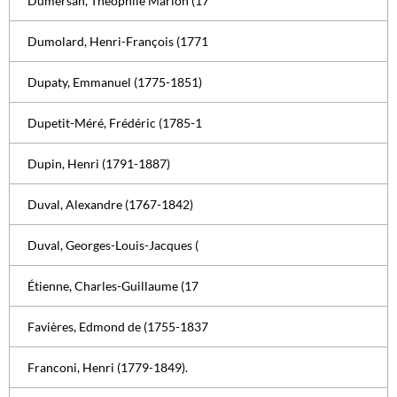
Dumersan, Théophile Marion (17
Dumolard, Henri-François (1771
Dupaty, Emmanuel (1775-1851)
Dupetit-Méré, Frédéric (1785-1
Dupin, Henri (1791-1887)
Duval, Alexandre (1767-1842)
Duval, Georges-Louis-Jacques (
Étienne, Charles-Guillaume (17
Favières, Edmond de (1755-1837
Franconi, Henri (1779-1849).