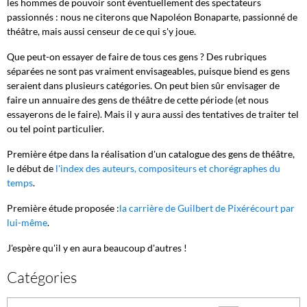
les hommes de pouvoir sont éventuellement des spectateurs
passionnés : nous ne citerons que Napoléon Bonaparte, passionné de
théâtre, mais aussi censeur de ce qui s'y joue.
Que peut-on essayer de faire de tous ces gens ? Des rubriques
séparées ne sont pas vraiment envisageables, puisque biend es gens
seraient dans plusieurs catégories. On peut bien sûr envisager de
faire un annuaire des gens de théâtre de cette période (et nous
essayerons de le faire). Mais il y aura aussi des tentatives de traiter tel
ou tel point particulier.
Première étpe dans la réalisation d'un catalogue des gens de théâtre,
le début de
l'index des auteurs, compositeurs et chorégraphes du
temps
.
Première étude proposée :
la carrière de Guilbert de Pixérécourt par
lui-même
.
J'espère qu'il y en aura beaucoup d'autres !
Catégories