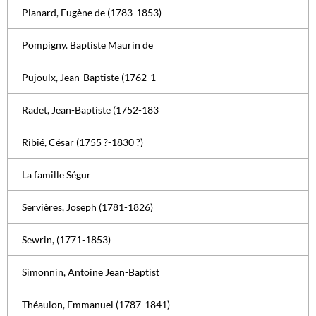
Planard, Eugène de (1783-1853)
Pompigny. Baptiste Maurin de
Pujoulx, Jean-Baptiste (1762-1
Radet, Jean-Baptiste (1752-183
Ribié, César (1755 ?-1830 ?)
La famille Ségur
Servières, Joseph (1781-1826)
Sewrin, (1771-1853)
Simonnin, Antoine Jean-Baptist
Théaulon, Emmanuel (1787-1841)