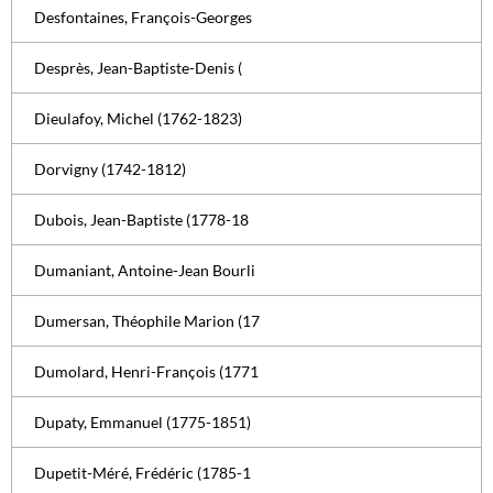
Desfontaines, François-Georges
Desprès, Jean-Baptiste-Denis (
Dieulafoy, Michel (1762-1823)
Dorvigny (1742-1812)
Dubois, Jean-Baptiste (1778-18
Dumaniant, Antoine-Jean Bourli
Dumersan, Théophile Marion (17
Dumolard, Henri-François (1771
Dupaty, Emmanuel (1775-1851)
Dupetit-Méré, Frédéric (1785-1