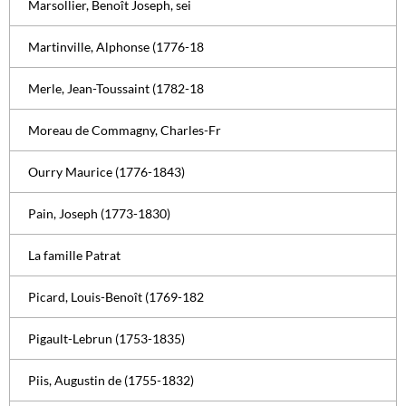
Marsollier, Benoît Joseph, sei
Martinville, Alphonse (1776-18
Merle, Jean-Toussaint (1782-18
Moreau de Commagny, Charles-Fr
Ourry Maurice (1776-1843)
Pain, Joseph (1773-1830)
La famille Patrat
Picard, Louis-Benoît (1769-182
Pigault-Lebrun (1753-1835)
Piis, Augustin de (1755-1832)