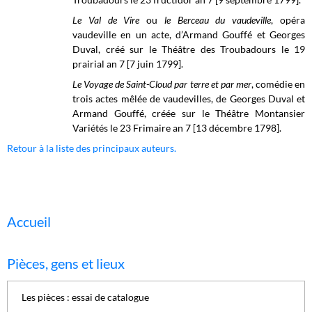
Le Val de Vire
ou
le Berceau du vaudeville
, opéra
vaudeville en un acte, d’
Armand Gouffé et Georges
Duval, créé sur le
Théâtre des Troubadours
le 19
prairial an 7 [7 juin 1799].
Le Voyage de Saint-Cloud par terre et par mer
, comédie en
trois actes mêlée de vaudevilles, de Georges Duval et
Armand Gouffé, créée sur le
Théâtre Montansier
Variétés
le 23 Frimaire an 7 [13 décembre 1798].
Retour à la liste des principaux auteurs.
Accueil
Pièces, gens et lieux
Les pièces : essai de catalogue