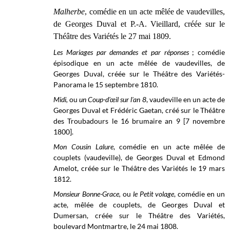
Malherbe
, comédie en un acte mêlée de vaudevilles,
de Georges Duval et P.-A. Vieillard, créée sur le
Théâtre des Variétés le 27 mai 1809.
Les Mariages par demandes et par réponses
; comédie
épisodique en un acte mêlée de vaudevilles, de
Georges Duval, créée sur le
Théâtre des Variétés-
Panorama le
15 septembre
1810.
Midi,
ou
un Coup-d'œil sur l'an 8
, vaudeville en un acte de
Georges Duval et Frédéric Gaetan, créé sur le
Théâtre
des Troubadours
le 16 brumaire
an 9 [7 novembre
1800].
Mon Cousin Lalure
, comédie en un acte mêlée de
couplets (vaudeville), de Georges Duval et Edmond
Amelot, créée sur le
Théâtre des Variétés
le 19 mars
1812.
Monsieur Bonne-Grace,
ou
le Petit volage
, comédie en un
acte, mêlée de couplets, de Georges Duval et
Dumersan, créée sur le Théâtre des Variétés,
boulevard Montmartre, le 24 mai 1808.