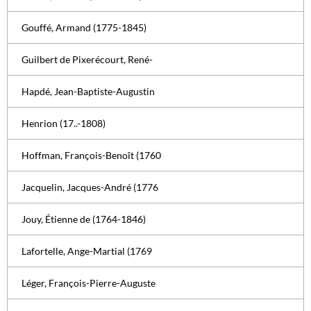
Gouffé, Armand (1775-1845)
Guilbert de Pixerécourt, René-
Hapdé, Jean-Baptiste-Augustin
Henrion (17..-1808)
Hoffman, François-Benoît (1760
Jacquelin, Jacques-André (1776
Jouy, Étienne de (1764-1846)
Lafortelle, Ange-Martial (1769
Léger, François-Pierre-Auguste