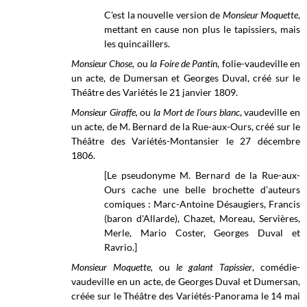
C'est la nouvelle version de
Monsieur Moquette
,
mettant en cause non plus le tapissiers, mais
les quincaillers.
Monsieur Chose,
ou
la Foire de Pantin
, folie-vaudeville en
un acte, de Dumersan et Georges Duval, créé sur le
Théâtre des Variétés
le 21 janvier 1809.
Monsieur Giraffe,
ou
la Mort de l’ours blanc
, vaudeville en
un acte, de M. Bernard de la Rue-aux-Ours, créé sur le
Théâtre des Variétés-Montansier le 27 décembre
1806.
[Le pseudonyme M. Bernard de la Rue-aux-
Ours cache une belle brochette d’auteurs
comiques : Marc-Antoine Désaugiers, Francis
(baron d'Allarde), Chazet, Moreau, Servières,
Merle, Mario Coster, Georges Duval et
Ravrio.]
Monsieur Moquette,
ou
le galant Tapissier
, comédie-
vaudeville en un acte, de Georges Duval et Dumersan,
créée sur le Théâtre des Variétés-Panorama le 14 mai