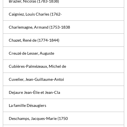
Brazier, Nicolas (1783-1838)
Caigniez, Louis Charles (1762-
Charlemagne, Armand (1753-1838
Chazet, René de (1774-1844)
Creuzé de Lesser, Auguste
Cubières-Palmézeaux, Michel de
Cuvelier, Jean-Guillaume-Antoi
Dejaure Jean-Élie et Jean-Cla
La famille Désaugiers
Deschamps, Jacques-Marie (1750