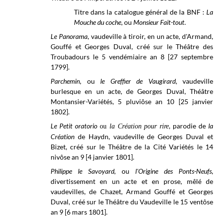
Titre dans la catalogue général de la BNF :
La
Mouche du coche
, ou
Monsieur Fait-tout
.
Le Panorama
, vaudeville à tiroir, en un acte, d'Armand,
Gouffé et Georges Duval, créé sur le Théâtre des
Troubadours le 5 vendémiaire an 8 [27 septembre
1799].
Parchemin
, ou
le Greffier de Vaugirard
, vaudeville
burlesque en un acte, de Georges Duval, Théâtre
Montansier-Variétés, 5 pluviôse an 10 [25 janvier
1802].
Le Petit oratorio
, parodie de
la
ou
la Création pour rire
Création
de Haydn, vaudeville de Georges Duval et
Bizet, créé sur le
Théâtre de la Cité Variétés
le 14
nivôse an 9 [4 janvier 1801].
Philippe le Savoyard,
ou
l'Origine des Ponts-Neufs
,
divertissement en un acte et en prose, mêlé de
vaudevilles, de Chazet, Armand Gouffé et Georges
Duval, créé sur le
Théâtre du Vaudeville
le 15 ventôse
an 9 [6 mars 1801].