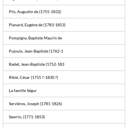
Piis, Augustin de (1755-1832)
Planard, Eugène de (1783-1853)
Pompigny. Baptiste Maurin de
Pujoulx, Jean-Baptiste (1762-1
Radet, Jean-Baptiste (1752-183
Ribié, César (1755 ?-1830 ?)
La famille Ségur
Servières, Joseph (1781-1826)
Sewrin, (1771-1853)