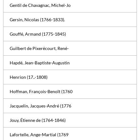
Gentil de Chavagnac, Michel-Jo
Gersin, Nicolas (1766-1833).
Gouffé, Armand (1775-1845)
Guilbert de Pixerécourt, René-
Hapdé, Jean-Baptiste-Augustin
Henrion (17..-1808)
Hoffman, François-Benoît (1760
Jacquelin, Jacques-André (1776
Jouy, Étienne de (1764-1846)
Lafortelle, Ange-Martial (1769