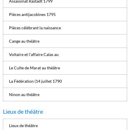
Assassinat Rastadt 1799
Pièces antijacobines 1795
Pièces célébrant la naissance
Cange au théâtre
Voltaire et l'affaire Calas au
Le Culte de Marat au théâtre
La Fédération (14 juillet 1790
Ninon au théâtre
Lieux de théâtre
Lieux de théâtre