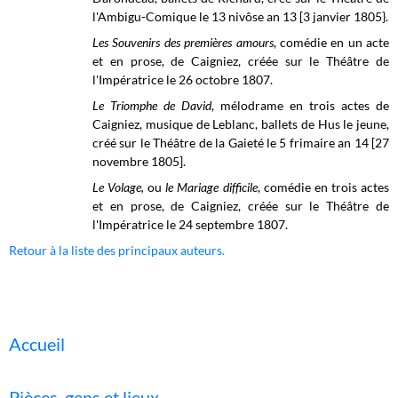
l'Ambigu-Comique le 13 nivôse an 13 [3 janvier 1805}.
Les Souvenirs des premières amours
, comédie en un acte
et en prose, de Caigniez, créée sur le
Théâtre de
l'Impératrice
le 26 octobre 1807.
Le Triomphe de David
, mélodrame en trois actes de
Caigniez, musique de Leblanc, ballets de Hus le jeune,
créé sur le
Théâtre de la Gaieté
le 5 frimaire an 14 [27
novembre 1805].
Le Volage,
ou
le Mariage difficile
, comédie en trois actes
et en prose, de Caigniez, créée sur le
Théâtre de
l'Impératrice
le 24 septembre 1807.
Retour à la liste des principaux auteurs.
Accueil
Pièces, gens et lieux