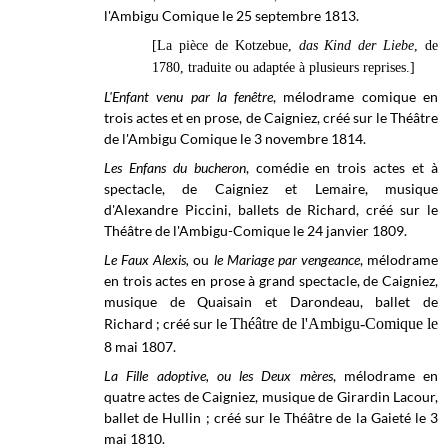
l'Ambigu Comique le 25 septembre 1813.
[La pièce de Kotzebue,
das Kind der Liebe
, de
1780, traduite ou adaptée à plusieurs reprises.]
L'Enfant venu par la fenêtre
, mélodrame comique en
trois actes et en prose, de Caigniez, créé sur le Théâtre
de l'Ambigu Comique le 3 novembre 1814.
Les Enfans du bucheron
, comédie en trois actes et à
spectacle, de Caigniez et Lemaire, musique
d'Alexandre Piccini, ballets de Richard, créé sur le
Théâtre de l'Ambigu-Comique le 24 janvier 1809.
Le Faux Alexis,
ou
le Mariage par vengeance
, mélodrame
en trois actes en prose à grand spectacle, de Caigniez,
musique de Quaisain et Darondeau, ballet de
Richard ; créé sur le
Théâtre de l'Ambigu-Comique le
8 mai
1807.
La Fille adoptive, ou les Deux mères
, mélodrame en
quatre actes de Caigniez, musique de Girardin Lacour,
ballet de Hullin ; créé sur le
Théâtre de la Gaieté le
3
mai
1810.