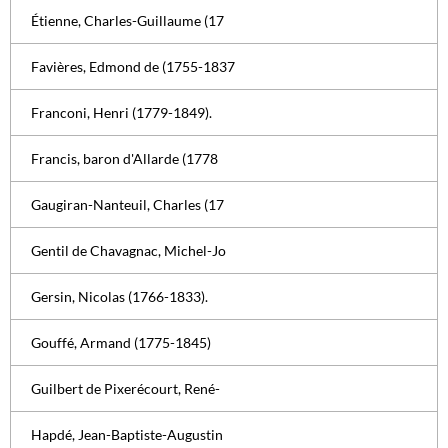
Étienne, Charles-Guillaume (17
Favières, Edmond de (1755-1837
Franconi, Henri (1779-1849).
Francis, baron d'Allarde (1778
Gaugiran-Nanteuil, Charles (17
Gentil de Chavagnac, Michel-Jo
Gersin, Nicolas (1766-1833).
Gouffé, Armand (1775-1845)
Guilbert de Pixerécourt, René-
Hapdé, Jean-Baptiste-Augustin