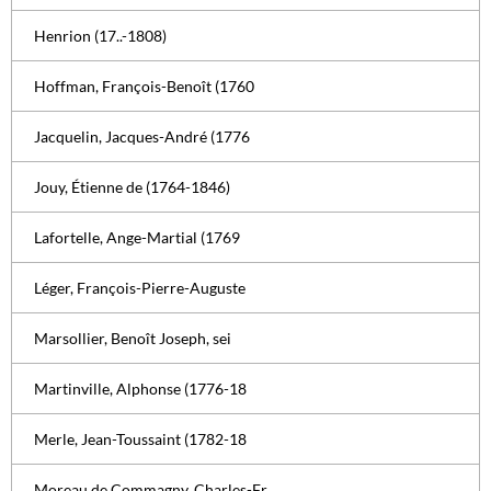
Henrion (17..-1808)
Hoffman, François-Benoît (1760
Jacquelin, Jacques-André (1776
Jouy, Étienne de (1764-1846)
Lafortelle, Ange-Martial (1769
Léger, François-Pierre-Auguste
Marsollier, Benoît Joseph, sei
Martinville, Alphonse (1776-18
Merle, Jean-Toussaint (1782-18
Moreau de Commagny, Charles-Fr