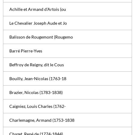
Achille et Armand d’Artois (ou
Le Chevalier Joseph Aude et Jo
Balisson de Rougemont (Rougemo
Barré Pierre-Yves
Beffroy de Reigny, dit le Cous
Bouilly, Jean-Nicolas (1763-18
Brazier, Nicolas (1783-1838)
Caigniez, Louis Charles (1762-
Charlemagne, Armand (1753-1838
Chazet, René de (1774-1844)