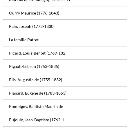
Ourry Maurice (1776-1843)
Pain, Joseph (1773-1830)
La famille Patrat
Picard, Louis-Benoît (1769-182
Pigault-Lebrun (1753-1835)
Piis, Augustin de (1755-1832)
Planard, Eugène de (1783-1853)
Pompigny. Baptiste Maurin de
Pujoulx, Jean-Baptiste (1762-1