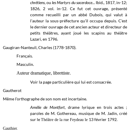
chrétiens
, ou
les Martyrs du sacerdoce
... Ibid., 1817, in-12;
1826, 2 vol. in-12. Ce fut cet ouvrage, présenté
comme recueilli par un abbé Dubois, qui valut à
l'auteur la sous-préfecture qu'il occupa depuis. C'est
le dernier ouvrage de cet ancien acteur et directeur de
petits théâtres, ayant joué les scapins au théâtre
Lazari, en 1796.
Gaugiran-Nanteuil, Charles (1778-1870).
Français.
Masculin.
Auteur dramatique, librettiste.
Voir la page particulière qui lui est consacrée.
Gautherot
Même l’orthographe de son nom est incertaine.
Amélie de Montfort
, drame lyrique en trois actes ;
paroles de M. Gothereau, musique de M. Jadin, créé
sur le
13 février 1792.
Théâtre de la rue Feydeau le
Gauthier.