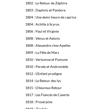
1802 : Le Retour de Zéphire
1803 : Daphnis et Pandore
1804 : Une demi-heure de caprice
1804 : Achille à Scyros
1806 : Paul et Virginie
1808 : Vénus et Adonis
1808 : Alexandre chez Apelles
1809 : La Fête de Mars
1810 : Vertumne et Pomone
1810 : Persée et Andromède
1812 : L'Enfant prodigue
1814 : Le Retour des lys
1815 : L'Heureux Retour
1817 : Les Fiancés de Caserte
1818 : Proserpine
1818 : Zirphile