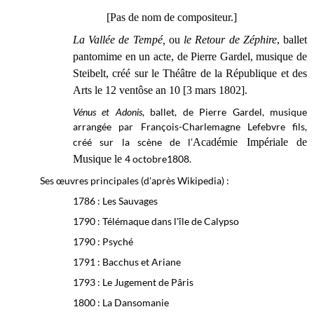
[Pas de nom de compositeur.]
La Vallée de Tempé,
ou
le Retour de Zéphire
, ballet
pantomime en un acte, de Pierre Gardel, musique de
Steibelt, créé sur le
Théâtre de la République et des
Arts
le 12 ventôse an 10 [3 mars 1802].
Vénus et Adonis
, ballet, de Pierre Gardel, musique
arrangée par François-Charlemagne Lefebvre fils,
créé sur la scène de l’
Académie Impériale de
Musique le
4 octobre1808.
Ses œuvres principales (d'après Wikipedia) :
1786 : Les Sauvages
1790 : Télémaque dans l'île de Calypso
1790 : Psyché
1791 : Bacchus et Ariane
1793 : Le Jugement de Pâris
1800 : La Dansomanie