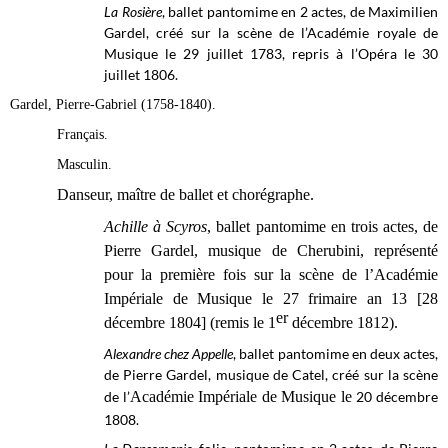
La Rosière
, ballet pantomime en 2 actes, de Maximilien
Gardel, créé sur la scène de l’Académie royale de
Musique le 29 juillet 1783, repris à l’Opéra le 30
juillet 1806.
Gardel, Pierre-Gabriel (1758-1840).
Français.
Masculin.
Danseur, maître de ballet et chorégraphe.
Achille à Scyros
, ballet pantomime en trois actes, de
Pierre Gardel, musique de Cherubini, représenté
pour la première fois sur la scène de l’Académie
Impériale de Musique le 27 frimaire an 13 [28
er
décembre 1804] (remis le 1
décembre 1812)
.
Alexandre chez Appelle
, ballet pantomime en deux actes,
de Pierre Gardel, musique de Catel, créé sur la scène
de l’
Académie Impériale de Musique le
20 décembre
1808.