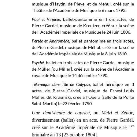
musique d’Haydn, de Pleyel et de Méhul, créé sur le
Théâtre de l’Académie de Musique le
6 mars 1793.
Paul et Virginie
, ballet-pantomime en trois actes, de
Pierre Gardel, musique de Kreutzer, créé sur la scène
de l’
Académie Impériale de Musique
le 24 juin 1806.
Persée et Andromède
, ballet-pantomime en trois actes,
de Pierre Gardel, musique de Méhul, créé sur la scène
de l’Académie Impériale de Musique le 8 juin 1810.
Psyché
, ballet en trois actes de Pierre Gardel, musique
de Müller [ou Miller], créé sur la scène de l’Académie
royale de Musique le 14 décembre 1790.
Télémaque dans l’île de Calypso
, ballet héroïque en 3
actes, de Pierre Gardel, musique de Ernest-Louis
Müller, dit Krasinski, créé à l’
Opéra (salle de la Porte
Saint-Martin)
le 23 février 1790.
Une demi-heure de caprice,
ou
Melzi et Zénor
,
divertissement (ballet) en un acte, de Pierre Gardel,
er
créé sur le Académie impériale de Musique le 1
brumaire an 13
[23 octobre 1804].