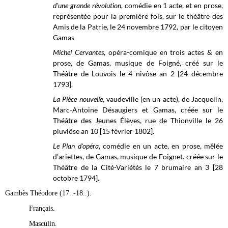
d'une grande révolution
, comédie en 1 acte, et en prose,
représentée pour la première fois, sur le théâtre des
Amis de la Patrie, le 24 novembre 1792, par le citoyen
Gamas
Michel Cervantes
, opéra-comique en trois actes & en
prose, de Gamas, musique de Foigné, créé sur le
Théâtre de Louvois le 4 nivôse an 2 [24 décembre
1793].
La Pièce nouvelle
, vaudeville (en un acte), de Jacquelin,
Marc-Antoine Désaugiers et Gamas, créée sur le
Théâtre des Jeunes Élèves, rue de Thionville
le 26
pluviôse an 10 [15 février 1802].
Le Plan d'opéra
, comédie en un acte, en prose, mêlée
d'ariettes, de Gamas, musique de Foignet. créée sur le
Théâtre de la Cité-Variétés
le 7 brumaire an 3 [28
octobre 1794].
Gambès Théodore (17..-18..).
Français.
Masculin.