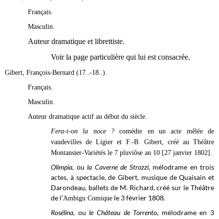
Français.
Masculin.
Auteur dramatique et librettiste.
Voir la page particulière qui lui est consacrée.
Gibert, François-Bernard (17..-18..).
Français.
Masculin.
Auteur dramatique actif au début du siècle.
Fera-t-on la noce ?
comédie en un acte mêlée de
vaudevilles de Ligier et F.-B. Gibert, créé au Théâtre
Montansier-Variétés le 7 pluviôse an 10 [27 janvier 1802].
Olimpia,
ou
la Caverne de Strozzi
, mélodrame en trois
actes, à spectacle, de Gibert, musique de Quaisain et
Darondeau, ballets de M. Richard, créé sur le Théâtre
de l’
le 3 février 1808.
Ambigu Comique
Rosélina,
ou
le Château de Torrento
, mélodrame en 3