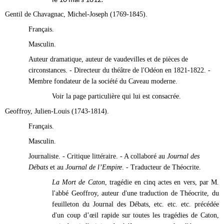
Gentil de Chavagnac, Michel-Joseph (1769-1845).
Français.
Masculin.
Auteur dramatique, auteur de vaudevilles et de pièces de
circonstances. - Directeur du théâtre de l'Odéon en 1821-1822. -
Membre fondateur de la société du Caveau moderne.
Voir la page particulière qui lui est consacrée.
Geoffroy, Julien-Louis (1743-1814).
Français.
Masculin.
Journaliste. - Critique littéraire. - A collaboré au
Journal des
Débats
et au
Journal de l’Empire
. - Traducteur de Théocrite.
La Mort de Caton
, tragédie en cinq actes en vers, par M.
l'abbé Geoffroy, auteur d'une traduction de Théocrite, du
feuilleton du Journal des Débats, etc. etc. etc. précédée
d'un coup d’œil rapide sur toutes les tragédies de Caton,