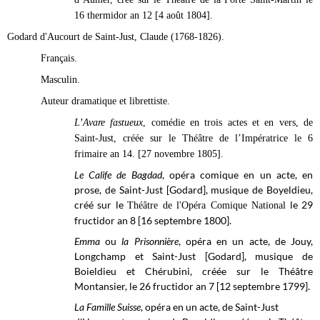
16 thermidor an 12 [4 août 1804].
Godard d'Aucourt de Saint-Just, Claude (1768-1826).
Français.
Masculin.
Auteur dramatique et librettiste.
L’Avare fastueux
, comédie en trois actes et en vers, de
Saint-Just, créée sur le Théâtre de l’Impératrice le 6
frimaire an 14. [27 novembre 1805].
Le Calife de Bagdad
, opéra comique en un acte, en
prose, de Saint-Just [Godard], musique de Boyeldieu,
créé sur le
le 29
Théâtre de l'Opéra Comique National
fructidor an 8 [16 septembre 1800].
Emma
ou
la Prisonnière
, opéra
en un acte, de Jouy,
Longchamp et Saint-Just [Godard], musique de
Boieldieu et Chérubini, créée sur le Théâtre
Montansier, le 26 fructidor an 7 [12 septembre 1799].
La Famille Suisse
, opéra en un acte, de Saint-Just