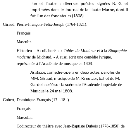
l'un et l'autre ; diverses poésies signées B. G. et
imprimées dans le Journal de la Haute-Marne, dont il
fut l'un des fondateurs (1808).
Giraud, Pierre-François-Félix-Joseph (1764-1821).
Français.
Masculin.
Historien. - A collaboré aux
Tables du Moniteur
et à la
Biographie
moderne
de Michaud. - A aussi écrit une comédie lyrique,
représentée à l'Académie de musique en 1808.
Aristippe
, comédie-opéra en deux actes, paroles de
MM. Giraud, musique de M. Kreutzer, ballet de M.
Gardel ; créé sur la scène de l’
Académie Impériale de
le 24 mai 1808.
Musique
Gobert, Dominique-François (17..-18..).
Français.
Masculin.
Codirecteur du théâtre avec Jean-Baptiste Dubois (1778-1850) de