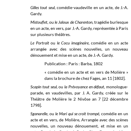
Gilles tout seul
, comédie-vaudeville en un acte, de J.-A.
Gardy.
Mistouflet
, ou
le Jaloux de Charenton
, tragédie burlesque
en un acte, en vers, par J.-A. Gardy, représentée à Paris
sur plusieurs théâtres.
Le Portrait
ou
le Cocu imaginaire
, comédie en un acte
arrangée avec des scènes nouvelles, un nouveau
dénouement et mise en un acte, de J.-A. Gardy.
Publication : Paris : Barba, 1802
« comédie en un acte et en vers de Molière »
dans la brochure de chez Fages, an 11 [1802].
Scapin tout seul,
ou
la Prévoyance en défaut
, monologue-
parade, en vaudevilles, par J. A. Gardy, créée sur le
Théâtre de Molière
le 2 Nivôse an 7 [22 décembre
1798].
Sganarelle
, ou
le Mari qui se croit trompé
, comédie en un
acte et en vers, de Molière, Arrangée avec des scènes
nouvelles, un nouveau dénouement, et mise en un