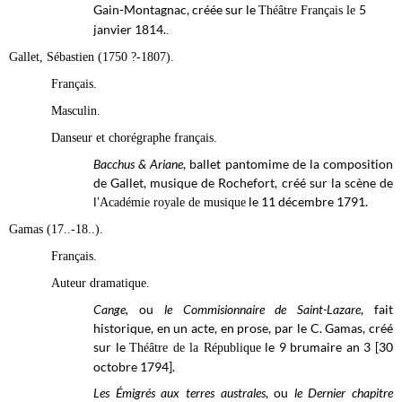
Gain-Montagnac, créée sur le
5
Théâtre Français le
janvier
1814.
.
Gallet, Sébastien (1750 ?-1807).
Français.
Masculin.
Danseur et chorégraphe français.
Bacchus & Ariane
, ballet pantomime de la composition
de Gallet, musique de Rochefort, créé sur la scène de
l’
le 11 décembre 1791.
Académie royale de musique
Gamas (17..-18..).
Français.
Auteur dramatique.
Cange,
ou
le Commisionnaire de Saint-Lazare
, fait
historique, en un acte, en prose, par le C. Gamas, créé
sur le
le 9 brumaire an 3 [30
Théâtre de la République
octobre 1794].
Les Émigrés aux terres australes
, ou
le Dernier chapitre