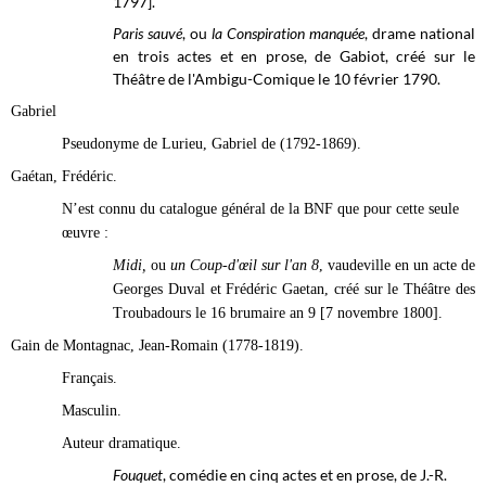
1797].
Paris sauvé
, ou
la Conspiration manquée
, drame national
en trois actes et en prose, de Gabiot, créé sur le
Théâtre de l'Ambigu-Comique le 10 février 1790.
Gabriel
Pseudonyme de Lurieu, Gabriel de (1792-1869).
Gaétan, Frédéric.
N’est connu du catalogue général de la BNF que pour cette seule
œuvre :
Midi,
ou
un Coup-d'œil sur l'an 8
, vaudeville en un acte de
Georges Duval et Frédéric Gaetan, créé sur le
Théâtre des
Troubadours
le 16 brumaire
an 9 [7 novembre 1800].
Gain de Montagnac, Jean-Romain (1778-1819).
Français.
Masculin.
Auteur dramatique.
Fouquet
, comédie en cinq actes et en prose, de J.-R.