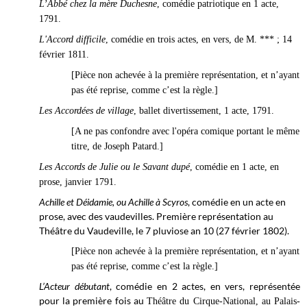
L’Abbé chez la mère Duchesne
, comédie patriotique en 1 acte,
1791.
L'Accord difficile
, comédie en trois actes, en vers, de M. *** ; 14
février 1811.
[Pièce non achevée à la première représentation, et n’ayant
pas été reprise, comme c’est la règle.]
Les Accordées de village
, ballet divertissement, 1 acte, 1791.
[A ne pas confondre avec l'opéra comique portant le même
titre, de Joseph Patard.]
Les Accords de Julie ou le Savant dupé
, comédie en 1 acte, en
prose, janvier 1791.
Achille et Déidamie, ou Achille à Scyros
, comédie en un acte en
prose, avec des vaudevilles. Première représentation au
Théâtre du Vaudeville, le 7 pluviose
an 10 (27 février 1802).
[Pièce non achevée à la première représentation, et n’ayant
pas été reprise, comme c’est la règle.]
L’Acteur débutant
, comédie en 2 actes, en vers, représentée
pour la première fois au
Théâtre du Cirque-National, au Palais-