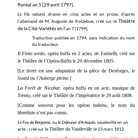
floréal an 5 [29 avril 1797].
Le Fils naturel
, drame en cinq actes et en prose, d’après
Théâtre
l’allemand de M. Auguste de Kotzebue, créé sur le
de la Cité-Variétés en l'
an 7 [1799].
Traduction publiée en 1794, sans indication du nom
du traducteur.
Il Finto sordo
, opéra buffa en 2 actes, de Farinelli, créé sur
le
Théâtre de l’Opéra-Buffa le
20 décembre 1805.
[Le livret est une adaptation de la pièce de Desforges,
le
Sourd
ou
l’Auberge pleine
.]
La Forêt de Nicobar
, opéra buffa en un acte, musique de
Trento, créé sur le
Théâtre de l’Impératrice
le 29 août 1808.
[Comme souvent pour les opéras italiens, le nom du
librettiste n’est pas connu.
Le Fou de Bergame,
ou
le Déjeuner d’Arlequin
, vaudeville en un
acte ; créé sur le
Théâtre du Vaudeville
le 23 mars
1812.