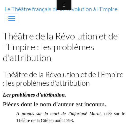
Le Théâtre français de la Révolution à l'Empire
Théâtre de la Révolution et de
l'Empire : les problèmes
d'attribution
Théâtre de la Révolution et de l'Empire
: les problèmes d'attribution
Les problèmes d’attribution.
Pièces dont le nom d’auteur est inconnu.
A propos sur la mort de l’infortuné Marat
, créé sur le
Théâtre de la Cité en
août 1793.