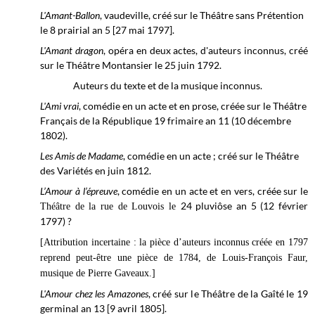
L'Amant-Ballon
, vaudeville, créé sur le Théâtre sans Prétention
le 8 prairial an 5 [27 mai 1797].
L'Amant dragon
, opéra en deux actes, d'auteurs inconnus, créé
sur le Théâtre Montansier le 25 juin 1792.
Auteurs du texte et de la musique inconnus.
L'Ami vrai
, comédie en un acte et en prose, créée sur le
Théâtre
Français de la République
19 frimaire an 11 (10 décembre
1802).
Les Amis de Madame
, comédie en un acte ; créé sur le Théâtre
des Variétés en juin 1812.
L’Amour à l’épreuve
, comédie en un acte et en vers, créée sur le
24 pluviôse an 5 (12 février
Théâtre de la rue de Louvois le
1797) ?
[Attribution incertaine : la pièce d’auteurs inconnus créée en 1797
reprend peut-être une pièce de 1784, de Louis-François Faur,
musique de Pierre Gaveaux.]
L'Amour chez les Amazones
, créé sur le Théâtre de la Gaîté le 19
germinal an 13 [9 avril 1805].