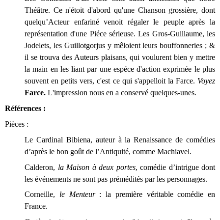
Théâtre. Ce n'étoit d'abord qu'une Chanson grossière, dont
quelqu’Acteur enfariné venoit régaler le peuple après la
représentation d'une Piéce sérieuse. Les Gros-Guillaume, les
Jodelets, les Guillotgorjus y mêloient leurs bouffonneries ; &
il se trouva des Auteurs plaisans, qui voulurent bien y mettre
la main en les liant par une espéce d'action exprimée le plus
souvent en petits vers, c'est ce qui s'appelloit la Farce.
Voyez
Farce.
L'impression nous en a conservé quelques-unes.
Références :
Pièces :
Le Cardinal Bibiena, auteur à la Renaissance de comédies
d’après le bon goût de l’Antiquité, comme Machiavel.
Calderon,
la Maison à deux portes
, comédie d’intrigue dont
les événements ne sont pas prémédités par les personnages.
Corneille,
le Menteur
: la première véritable comédie en
France.