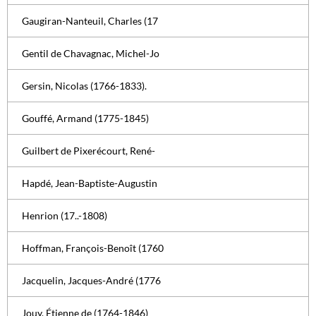
Gaugiran-Nanteuil, Charles (17
Gentil de Chavagnac, Michel-Jo
Gersin, Nicolas (1766-1833).
Gouffé, Armand (1775-1845)
Guilbert de Pixerécourt, René-
Hapdé, Jean-Baptiste-Augustin
Henrion (17..-1808)
Hoffman, François-Benoît (1760
Jacquelin, Jacques-André (1776
Jouy, Étienne de (1764-1846)