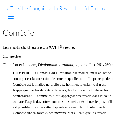
Le Théâtre français de la Révolution à l'Empire
Comédie
e
Les mots du théâtre au XVIII
siècle.
Comédie.
Chamfort et Laporte,
Dictionnaire dramatique
, tome I, p. 261-269 :
COMÉDIE
. La Comédie est l’imitation des mœurs, mise en action :
son objet est la correction des mœurs qu'elle imite. Le principe de la
Comédie est la malice naturelle aux hommes. L'enfant qui n'est
frappé que par les défauts extérieurs, les tourne en ridicule en les
contrefaisant. L'homme fait, qui apperçoit des travers dans le cœur
ou dans l'esprit des autres hommes, les met en évidence le plus qu'il
est possible. C'est de cette disposition à saisir le ridicule, que la
Comédie tire sa force & ses moyens. Mais il faut que les travers