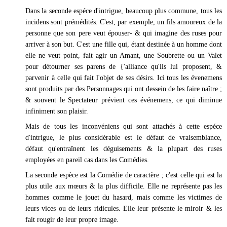
Dans la seconde espéce d'intrigue, beaucoup plus commune, tous les
incidens sont prémédités. C'est, par exemple, un fils amoureux de la
personne que son pere veut épouser- & qui imagine des ruses pour
arriver à son but. C'est une fille qui, étant destinée à un homme dont
elle ne veut point, fait agir un Amant, une Soubrette ou un Valet
pour détourner ses parens de {'alliance qu'ils lui proposent, &
parvenir à celle qui fait l'objet de ses désirs. Ici tous les évenemens
sont produits par des Personnages qui ont dessein de les faire naître ;
& souvent le Spectateur prévient ces événemens, ce qui diminue
infiniment son plaisir.
Mais de tous les inconvéniens qui sont attachés à cette espéce
d'intrigue, le plus considérable est le défaut de vraisemblance,
défaut qu'entraînent les déguisements & la plupart des ruses
employées en pareil cas dans les Comédies.
La seconde espèce est la Comédie de caractère ; c'est celle qui est la
plus utile aux mœurs & la plus difficile. Elle ne représente pas les
hommes comme le jouet du hasard, mais comme les victimes de
leurs vices ou de leurs ridicules. Elle leur présente le miroir & les
fait rougir de leur propre image.