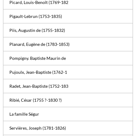
Picard, Louis-Benoît (1769-182
Pigault-Lebrun (1753-1835)
Piis, Augustin de (1755-1832)
Planard, Eugène de (1783-1853)
Pompigny. Baptiste Maurin de
Pujoulx, Jean-Baptiste (1762-1
Radet, Jean-Baptiste (1752-183
Ribié, César (1755 ?-1830 ?)
La famille Ségur
Servières, Joseph (1781-1826)