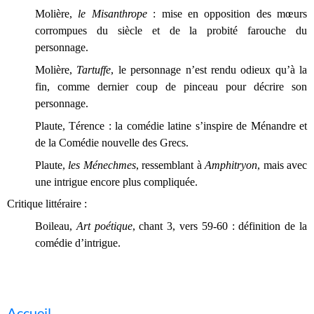
Molière,
le Misanthrope
: mise en opposition des mœurs
corrompues du siècle et de la probité farouche du
personnage.
Molière,
Tartuffe
, le personnage n’est rendu odieux qu’à la
fin, comme dernier coup de pinceau pour décrire son
personnage.
Plaute, Térence : la comédie latine s’inspire de Ménandre et
de la Comédie nouvelle des Grecs.
Plaute,
les Ménechmes
, ressemblant à
Amphitryon
, mais avec
une intrigue encore plus compliquée.
Critique littéraire :
Boileau,
Art poétique
, chant 3, vers 59-60 : définition de la
comédie d’intrigue.
Accueil