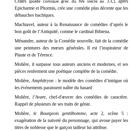
Cratè
s
(poète comique grec du IVe siècle av. J.-C),
après
Epicharme et Phormis, crée une comédie plus décente que les
débauches bachiques.
Machiavel, auteur à la Renaissance de comédies d’après le
bon goût de l’Antiquité, comme le cardinal Bibiena.
Ménandre, auteur de la Comédie nouvelle, fait de la comédie
une peintures des mœurs générales. Il est l’inspirateur de
Plaute et de Térence.
Molière, il surpasse tous auteurs anciens et modernes, et ses
pièces renferment une poétique complète de la comédie.
Molière,
Amphitryon
: le modèle des comédies d’intrigue où
les événements paraissent naître du hasard
Molière,
l’Avare
, chef-d'œuvre des comédies de caractère.
Rappel de plusieurs de ses traits de génie.
Molière,
le Bourgeois gentilhomme
, acte 2, scène 5 :
exagération de la naïveté du personnage, qui avoue payer les
titres de noblesse que le garçon tailleur lui attribue.