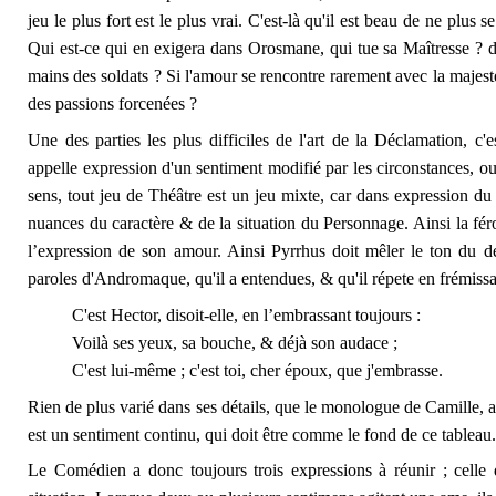
jeu le plus fort est le plus vrai. C'est-là qu'il est beau de ne plus
Qui est-ce qui en exigera dans Orosmane, qui tue sa Maîtresse ? da
mains des soldats ? Si l'amour se rencontre rarement avec la majest
des passions forcenées ?
Une des parties les plus difficiles de l'art de la Déclamation, c'
appelle expression d'un sentiment modifié par les circonstances, o
sens, tout jeu de Théâtre est un jeu mixte, car dans expression du 
nuances du caractère & de la situation du Personnage. Ainsi la fé
l’expression de son amour. Ainsi Pyrrhus doit mêler le ton du dé
paroles d'Andromaque, qu'il a entendues, & qu'il répete en frémissa
C'est Hector, disoit-elle, en l’embrassant toujours :
Voilà ses yeux, sa bouche, & déjà son audace ;
C'est lui-même ; c'est toi, cher époux, que j'embrasse.
Rien de plus varié dans ses détails, que le monologue de Camille, 
est un sentiment continu, qui doit être comme le fond de ce tableau
Le Comédien a donc toujours trois expressions à réunir ; celle 