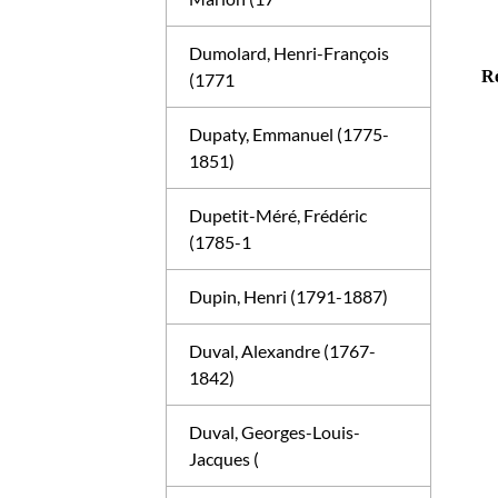
Dumolard, Henri-François
Ré
(1771
Dupaty, Emmanuel (1775-
1851)
Dupetit-Méré, Frédéric
(1785-1
Dupin, Henri (1791-1887)
Duval, Alexandre (1767-
1842)
Duval, Georges-Louis-
Jacques (