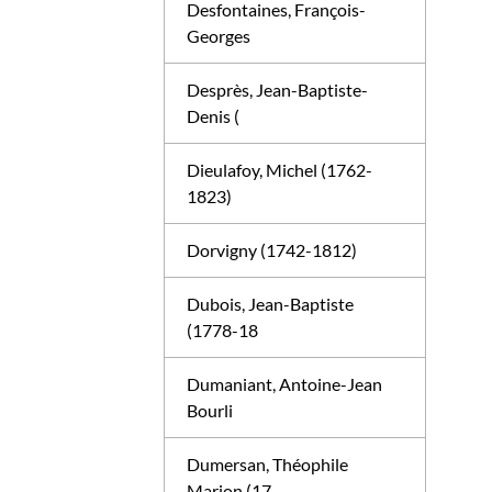
Desfontaines, François-
Georges
Desprès, Jean-Baptiste-
Denis (
Dieulafoy, Michel (1762-
1823)
Dorvigny (1742-1812)
Dubois, Jean-Baptiste
(1778-18
Dumaniant, Antoine-Jean
Bourli
Dumersan, Théophile
Marion (17