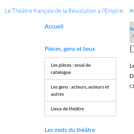
Le Théâtre français de la Révolution à l'Empire
P
Accueil
Ac
D
Pièces, gens et lieux
Les pièces : essai de
L
catalogue
D
Ch
Les gens : acteurs, auteurs et
autres
Lieux de théâtre
Les mots du théâtre