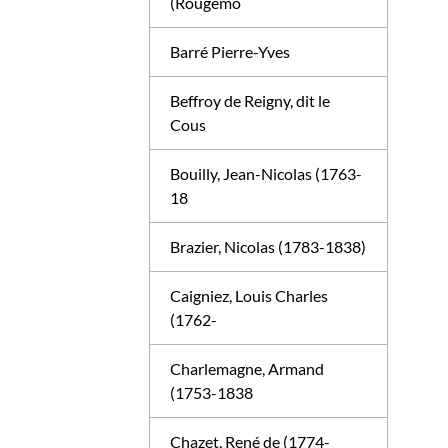
(Rougemo
Barré Pierre-Yves
Beffroy de Reigny, dit le
Cous
Bouilly, Jean-Nicolas (1763-
18
Brazier, Nicolas (1783-1838)
Caigniez, Louis Charles
(1762-
Charlemagne, Armand
(1753-1838
Chazet, René de (1774-