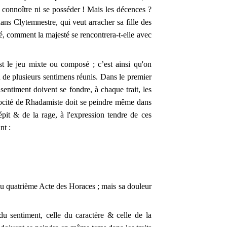
 se connoître ni se posséder ! Mais les décences ?
ns Clytemnestre, qui veut arracher sa fille des
é, comment la majesté se rencontrera-t-elle avec
est le jeu mixte ou composé ; c’est ainsi qu'on
u de plusieurs sentimens réunis. Dans le premier
sentiment doivent se fondre, à chaque trait, les
rocité de Rhadamiste doit se peindre même dans
pit & de la rage, à l'expression tendre de ces
nt :
au quatrième Acte des Horaces ; mais sa douleur
.
du sentiment, celle du caractère & celle de la