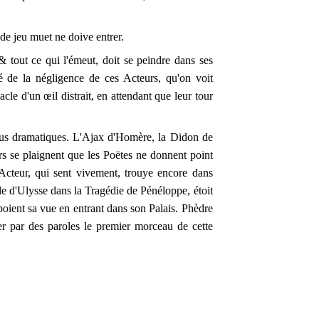
 de jeu muet ne doive entrer.
& tout ce qui l'émeut, doit se peindre dans ses
é de la négligence de ces Acteurs, qu'on voit
acle d'un œil distrait, en attendant que leur tour
plus dramatiques. L'Ajax d'Homère, la Didon de
urs se plaignent que les Poëtes ne donnent point
l'Acteur, qui sent vivement, trouye encore dans
ôle d'Ulysse dans la Tragédie de Pénéloppe, étoit
poient sa vue en entrant dans son Palais. Phèdre
er par des paroles le premier morceau de cette