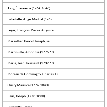
Jouy, Étienne de (1764-1846)
Lafortelle, Ange-Martial (1769
Léger, François-Pierre-Auguste
Marsollier, Benoît Joseph, sei
Martinville, Alphonse (1776-18
Merle, Jean-Toussaint (1782-18
Moreau de Commagny, Charles-Fr
Ourry Maurice (1776-1843)
Pain, Joseph (1773-1830)
La famille Patrat