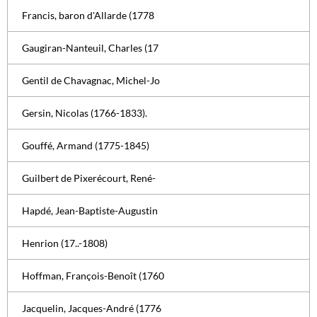
Francis, baron d'Allarde (1778
Gaugiran-Nanteuil, Charles (17
Gentil de Chavagnac, Michel-Jo
Gersin, Nicolas (1766-1833).
Gouffé, Armand (1775-1845)
Guilbert de Pixerécourt, René-
Hapdé, Jean-Baptiste-Augustin
Henrion (17..-1808)
Hoffman, François-Benoît (1760
Jacquelin, Jacques-André (1776