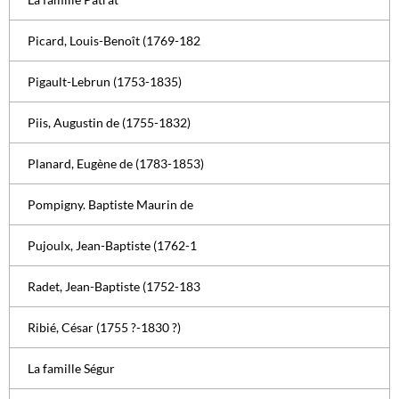
Picard, Louis-Benoît (1769-182
Pigault-Lebrun (1753-1835)
Piis, Augustin de (1755-1832)
Planard, Eugène de (1783-1853)
Pompigny. Baptiste Maurin de
Pujoulx, Jean-Baptiste (1762-1
Radet, Jean-Baptiste (1752-183
Ribié, César (1755 ?-1830 ?)
La famille Ségur