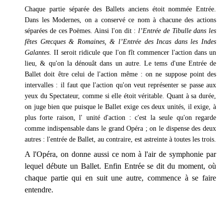
Chaque partie séparée des Ballets anciens étoit nommée Entrée.
Dans les Modernes, on a conservé ce nom à chacune des actions
séparées de ces Poëmes. Ainsi l'on dit :
l’Entrée de Tibulle dans les
fêtes Grecques & Romaines, & l’Entrée des Incas dans les Indes
Galantes
. II seroit ridicule que l'on fît commencer l'action dans un
lieu, & qu'on la dénouât dans un autre. Le tems d'une Entrée de
Ballet doit être celui de l'action même : on ne suppose point des
intervalles : il faut que l'action qu'on veut représenter se passe aux
yeux du Spectateur, comme si elle étoit véritable. Quant à sa durée,
on juge bien que puisque le Ballet exige ces deux unités, il exige, à
plus forte raison, l' unité d'action : c'est la seule qu'on regarde
comme indispensable dans le grand Opéra ; on le dispense des deux
autres : l'entrée de Ballet, au contraire, est astreinte à toutes les trois.
A l'Opéra, on donne aussi ce nom à l'air de symphonie par
lequel débute un Ballet. Enfin Entrée se dit du moment, où
chaque partie qui en suit une autre, commence à se faire
entendre.