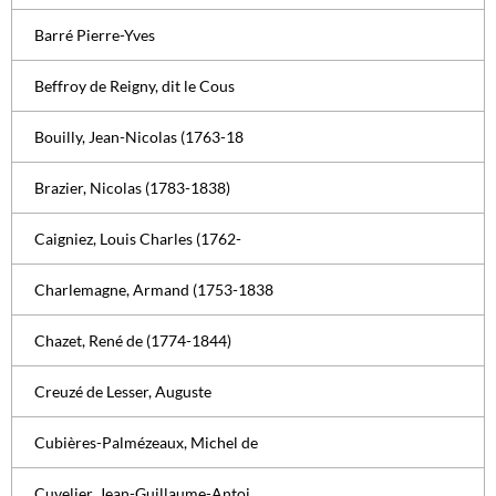
Barré Pierre-Yves
Beffroy de Reigny, dit le Cous
Bouilly, Jean-Nicolas (1763-18
Brazier, Nicolas (1783-1838)
Caigniez, Louis Charles (1762-
Charlemagne, Armand (1753-1838
Chazet, René de (1774-1844)
Creuzé de Lesser, Auguste
Cubières-Palmézeaux, Michel de
Cuvelier, Jean-Guillaume-Antoi