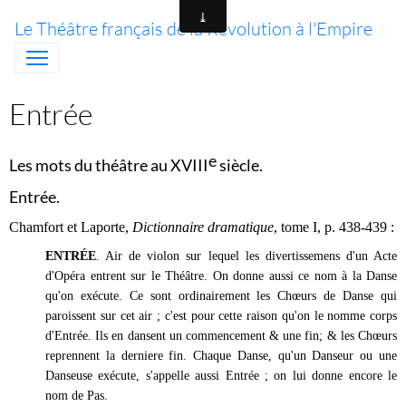
Le Théâtre français de la Révolution à l'Empire
Entrée
e
Les mots du théâtre au XVIII
siècle.
Entrée.
Chamfort et Laporte,
Dictionnaire dramatique
, tome I, p. 438-439 :
ENTRÉE
. Air de violon sur lequel les divertissemens d'un Acte
d'Opéra entrent sur le Théâtre. On donne aussi ce nom à la Danse
qu'on exécute. Ce sont ordinairement les Chœurs de Danse qui
paroissent sur cet air ; c'est pour cette raison qu'on le nomme corps
d'Entrée. Ils en dansent un commencement & une fin; & les Chœurs
reprennent la derniere fin. Chaque Danse, qu'un Danseur ou une
Danseuse exécute, s'appelle aussi Entrée ; on lui donne encore le
nom de Pas.