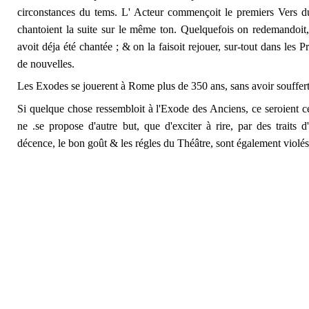
circonstances du tems. L' Acteur commençoit le premiers Vers d
chantoient la suite sur le même ton. Quelquefois on redemandoit
avoit déja été chantée ; & on la faisoit rejouer, sur-tout dans les 
de nouvelles.
Les Exodes se jouerent à Rome plus de 350 ans, sans avoir souffert
Si quelque chose ressembloit à l'Exode des Anciens, ce seroient ce
ne .se propose d'autre but, que d'exciter à rire, par des traits 
décence, le bon goût & les régles du Théâtre, sont également violés