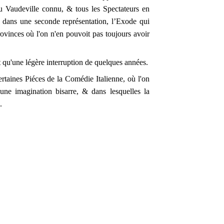
u Vaudeville connu, & tous les Spectateurs en
, dans une seconde représentation, l’Exode qui
Provinces où l'on n'en pouvoit pas toujours avoir
 qu'une légère interruption de quelques années.
rtaines Piéces de la Comédie Italienne, où l'on
d'une imagination bisarre, & dans lesquelles la
.