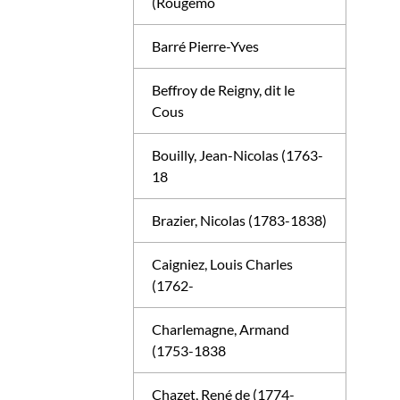
(Rougemo
Barré Pierre-Yves
Beffroy de Reigny, dit le
Cous
Bouilly, Jean-Nicolas (1763-
18
Brazier, Nicolas (1783-1838)
Caigniez, Louis Charles
(1762-
Charlemagne, Armand
(1753-1838
Chazet, René de (1774-