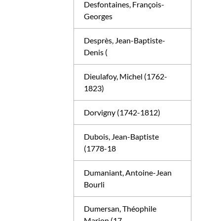
Desfontaines, François-
Georges
Desprès, Jean-Baptiste-
Denis (
Dieulafoy, Michel (1762-
1823)
Dorvigny (1742-1812)
Dubois, Jean-Baptiste
(1778-18
Dumaniant, Antoine-Jean
Bourli
Dumersan, Théophile
Marion (17