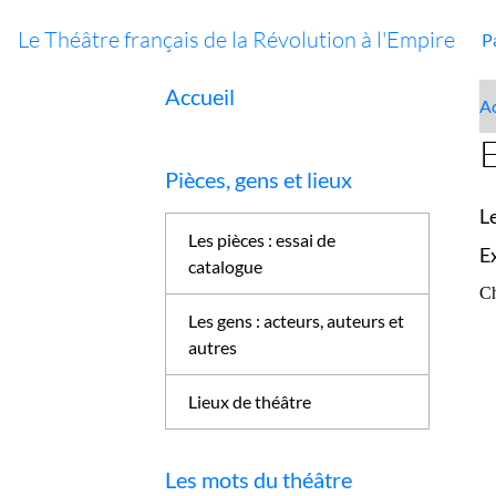
Le Théâtre français de la Révolution à l'Empire
P
Accueil
Ac
Pièces, gens et lieux
L
Les pièces : essai de
E
catalogue
Ch
Les gens : acteurs, auteurs et
autres
Lieux de théâtre
Les mots du théâtre