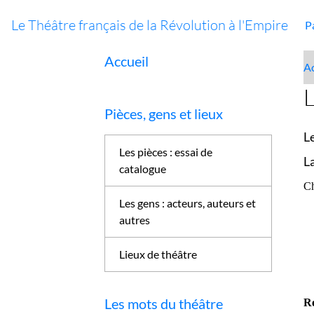
Le Théâtre français de la Révolution à l'Empire
P
Accueil
Ac
Pièces, gens et lieux
L
Les pièces : essai de
L
catalogue
Ch
Les gens : acteurs, auteurs et
autres
Lieux de théâtre
Les mots du théâtre
Ré