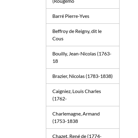
(Rougemo
Barré Pierre-Yves
Beffroy de Reigny, dit le
Cous
Bouilly, Jean-Nicolas (1763-
18
Brazier, Nicolas (1783-1838)
Caigniez, Louis Charles
(1762-
Charlemagne, Armand
(1753-1838
Chazet, René de (1774-