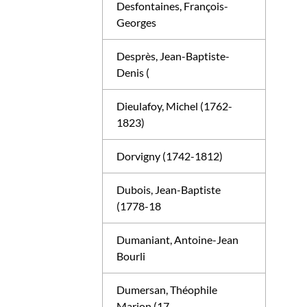
Desfontaines, François-
Georges
Desprès, Jean-Baptiste-
Denis (
Dieulafoy, Michel (1762-
1823)
Dorvigny (1742-1812)
Dubois, Jean-Baptiste
(1778-18
Dumaniant, Antoine-Jean
Bourli
Dumersan, Théophile
Marion (17