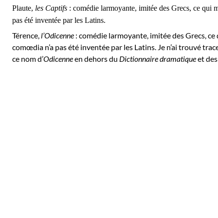
Plaute,
les Captifs
: comédie larmoyante, imitée des Grecs, ce qui m
pas été inventée par les Latins.
Térence,
l’Odicenne
: comédie larmoyante, imitée des Grecs, ce 
comœdia n’a pas été inventée par les Latins. Je n’ai trouvé tra
ce nom d’
Odicenne
en dehors du
Dictionnaire dramatique
et de