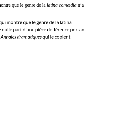
ontre que le genre de la
latina comœdia
n’a
qui montre que le genre de la latina
ce nulle part d’une pièce de Térence portant
s
Annales dramatiques
qui le copient.