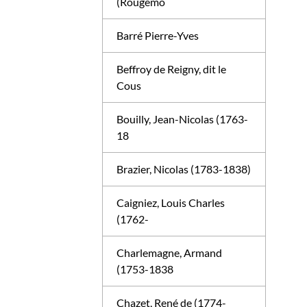
(Rougemo
Barré Pierre-Yves
Beffroy de Reigny, dit le
Cous
Bouilly, Jean-Nicolas (1763-
18
Brazier, Nicolas (1783-1838)
Caigniez, Louis Charles
(1762-
Charlemagne, Armand
(1753-1838
Chazet, René de (1774-