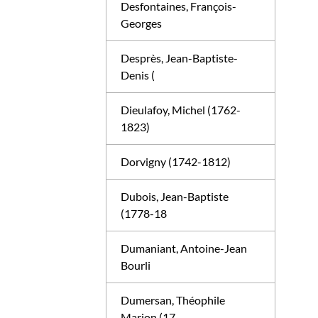
Desfontaines, François-
Georges
Desprès, Jean-Baptiste-
Denis (
Dieulafoy, Michel (1762-
1823)
Dorvigny (1742-1812)
Dubois, Jean-Baptiste
(1778-18
Dumaniant, Antoine-Jean
Bourli
Dumersan, Théophile
Marion (17