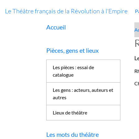
Le Théâtre français de la Révolution à l'Empire
P
Accueil
Ac
Pièces, gens et lieux
L
Les pièces : essai de
R
catalogue
Ch
Les gens : acteurs, auteurs et
autres
Lieux de théâtre
Les mots du théâtre