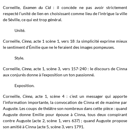
Corneille,
Examen du Cid
: il concède ne pas avoir strictement
respecté l’unité de lien en choisissant comme lieu de l’intrigue la ville
de Séville, ce qui est trop général.
Unité.
Corneille,
Cinna
, acte 1 scène 1, vers 18 :la simplicité exprime mieux
le sentiment d'Émilie que ne le feraient des images pompeuses.
Style.
Corneille,
Cinna
, acte 1, scène 3, vers 157-240 : le discours de Cinna
aux conjurés donne à l’exposition un ton passionné.
Exposition.
Corneille,
Cinna
, acte 1, scène 4 : c’est un messager qui apporte
l’information importante, la convocation de Cinna et de maxime par
Auguste. Les coups de théâtre son nombreux dans cette pièce : quand
Auguste donne Emilie pour épouse à Cinna, tous deux conspirant
contre Auguste (acte 2, scène 1, vers 637) ; quand Auguste propose
son amitié à Cinna (acte 5, scène 3, vers 1791.