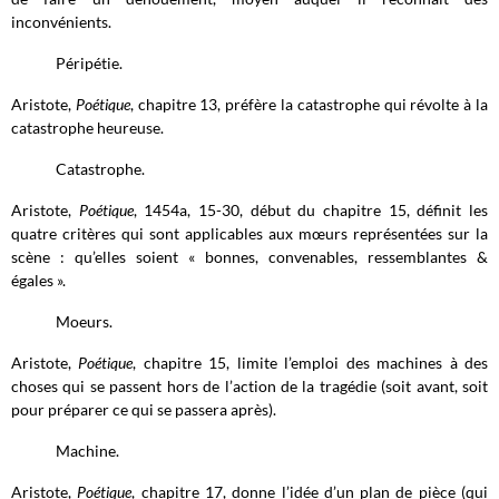
inconvénients.
Péripétie.
Aristote,
Poétique
, chapitre 13, préfère la catastrophe qui révolte à la
catastrophe heureuse.
Catastrophe.
Aristote,
Poétique
, 1454a, 15-30, début du chapitre 15, définit les
quatre critères qui sont applicables aux mœurs représentées sur la
scène : qu’elles soient « bonnes, convenables, ressemblantes &
égales ».
Moeurs.
Aristote,
Poétique
, chapitre 15, limite l’emploi des machines à des
choses qui se passent hors de l’action de la tragédie (soit avant, soit
pour préparer ce qui se passera après).
Machine.
Aristote,
Poétique
, chapitre 17, donne l’idée d’un plan de pièce (qui