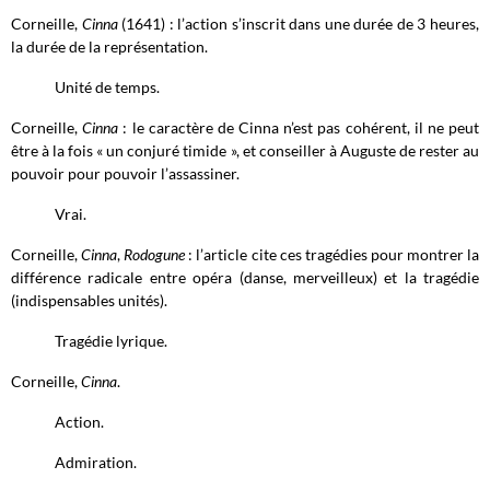
Corneille,
Cinna
(1641) : l’action s’inscrit dans une durée de 3 heures,
la durée de la représentation.
Unité de temps.
Corneille,
Cinna
: le caractère de Cinna n’est pas cohérent, il ne peut
être à la fois « un conjuré timide », et conseiller à Auguste de rester au
pouvoir pour pouvoir l’assassiner.
Vrai.
Corneille,
Cinna
,
Rodogune
: l’article cite ces tragédies pour montrer la
différence radicale entre opéra (danse, merveilleux) et la tragédie
(indispensables unités).
Tragédie lyrique.
Corneille,
Cinna
.
Action.
Admiration.