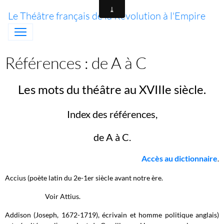
Le Théâtre français de la Révolution à l'Empire
Références : de A à C
Les mots du théâtre au XVIIIe siècle.
Index des références,
de A à C.
Accès au dictionnaire
.
Accius (poète latin du 2e-1er siècle avant notre ère.
Voir Attius.
Addison (Joseph, 1672-1719), écrivain et homme politique anglais)