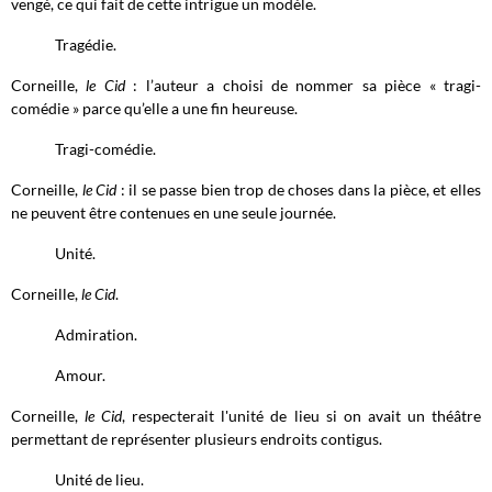
vengé, ce qui fait de cette intrigue un modèle.
Tragédie.
Corneille,
le Cid
: l’auteur a choisi de nommer sa pièce « tragi-
comédie » parce qu’elle a une fin heureuse.
Tragi-comédie.
Corneille,
le Cid
: il se passe bien trop de choses dans la pièce, et elles
ne peuvent être contenues en une seule journée.
Unité.
Corneille,
le Cid
.
Admiration.
Amour.
Corneille,
le Cid
, respecterait l'unité de lieu si on avait un théâtre
permettant de représenter plusieurs endroits contigus.
Unité de lieu.