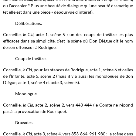
ou l’accabler ? Plus une beauté de dialogue qu’une beauté dramatique
(et elle est dans une pièce « dépourvue d’intérêt).
Délibérations.
Corneille,
le Cid
, acte 1, scène 5 : un des coups de théâtre les plus
efficaces dans sa simplicité, c’est la scène où Don Diègue dit le nom
de son offenseur à Rodrigue.
Coup de théâtre.
Corneille,
le Cid
, pour les stances de Rodrigue, acte 1, scène 6 et celles
de l’Infante, acte 5, scène 2 (mais il y a aussi les monologues de don
Diègue, acte 1, scène 4 et acte 3, scène 5).
Monologue.
Corneille,
le Cid
, acte 2, scène 2, vers 443-444 (le Comte ne répond
pas à la provocation de Rodrique).
Bravades.
Corneille,
le Cid
, acte 3, scène 4, vers 853-864, 961-980 : la scène dans