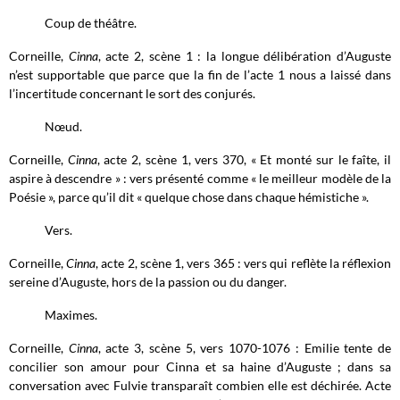
Coup de théâtre.
Corneille,
Cinna
, acte 2, scène 1 : la longue délibération d’Auguste
n’est supportable que parce que la fin de l’acte 1 nous a laissé dans
l’incertitude concernant le sort des conjurés.
Nœud.
Corneille,
Cinna
, acte 2, scène 1, vers 370, « Et monté sur le faîte, il
aspire à descendre » : vers présenté comme « le meilleur modèle de la
Poésie », parce qu’il dit « quelque chose dans chaque hémistiche ».
Vers.
Corneille,
Cinna
, acte 2, scène 1, vers 365 : vers qui reflète la réflexion
sereine d’Auguste, hors de la passion ou du danger.
Maximes.
Corneille,
Cinna
, acte 3, scène 5, vers 1070-1076 : Emilie tente de
concilier son amour pour Cinna et sa haine d’Auguste ; dans sa
conversation avec Fulvie transparaît combien elle est déchirée. Acte