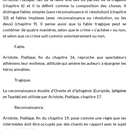
(chapitre 6) et il la définit comme la composition des choses. Il
distingue fables simples (sans reconnaissance ni révolution) (chapitre
10) et fables implexes (avec reconnaissance ou révolution, ou les
deux) (chapitre 9). Il pense aussi que la fable tragique peut se
combiner de quatre manières, selon que le crime « s’achève » ou non,
et selon que ce crime soit commis volontairement ou non.
Fable.
Aristote,
Poétique
, fin du chapitre 16, reproche aux spectateurs
athéniens leur mollesse, attitude qui amène les auteurs à épargner les
héros aimables.
Tragique.
La reconnaissance double d’Oreste et d’Iphigénie (Euripide,
Iphigénie
en Tauride
) est utilisée par Aristote,
Poétique
, chapitre 17.
Reconnaissance.
Aristote,
Poétique
, fin du chapitre 19, pose comme une règle que les
intermèdes doit être occupés par des chants en rapport avec le sujet