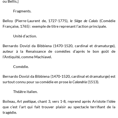
ou Bellis.]
Fragments.
Belloy (Pierre-Laurent de, 1727-1775),
le Siège de Calais
(Comédie
Française, 1765) : exemple de titre reprenant l’action principale.
Unité d’action.
Bernardo Dovizi da Bibbiena (1470-1520, cardinal et dramaturge),
auteur à la Renaissance de comédies d’après le bon goût de
l’Antiquité, comme Machiavel.
Comédie.
Bernardo Dovizi da Bibbiena (1470-1520, cardinal et dramaturge) est
surtout connu pour sa comédie en prose
la Calandria
(1513).
Théâtre italien.
Boileau,
Art poétique
, chant 3, vers 1-8, reprend après Aristote l’idée
que c’est l’art qui fait trouver plaisir au spectacle terrifiant de la
tragédie.