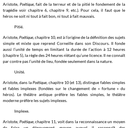
Aristote,
Poétique
, fait de la terreur et de la pitié le fondement de la
tragédie voir chapitre 6, chapitre 9, etc.). Pour cela, il faut que le
héros ne soit ni tout à fait bon, ni tout à fait mauvais.
Pitié.
Aristote,
Poétique
, chapitre 10, est à l’origine de la définition des sujets
simple et mixte que reprend Corneille dans son Discours. Il fonde
aussi l’unité de temps en limitant la durée de l’action à 12 heures
(chapitre 5), la règle des 24 heures n’étant qu’une licence. Il ne connaît
par contre pas l’unité de lieu, fondée seulement dans la nature.
Unité.
Aristote, dans la
Poétique
, chapitre 10 (et 13), distingue fables simples
et fables implexes (fondées sur le changement de « fortune » du
héros). Le théâtre antique préfère les fables simples, le théâtre
moderne préfère les sujets implexes.
Implexe.
Aristote,
Poétique
, chapitre 11, voit dans la reconnaissance un moyen
de faire un dénouement, moyen auquel il reconnaît des