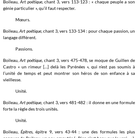
Boileau,
Art poétique
, chant 3, vers 113-123 : « chaque peuple a son
génie particulier », qu’il faut respecter.
Mœurs.
Boileau,
Art poétique
, chant 3, vers 133-134 : pour chaque passion, un
langage différent.
Passions.
Boileau,
Art poétique
, chant 3, vers 475-478, se moque de Guillen de
Castro « un rimeur […] delà les Pyrénées », qui n’est pas soumis à
l’unité de temps et peut montrer son héros de son enfance à sa
vieillesse.
Unité.
Boileau,
Art poétique
, chant 3, vers 481-482 : il donne en une formule
forte la règle des trois unités.
Unité.
Boileau,
Épitres
, épitre 9, vers 43-44 : une des formules les plus