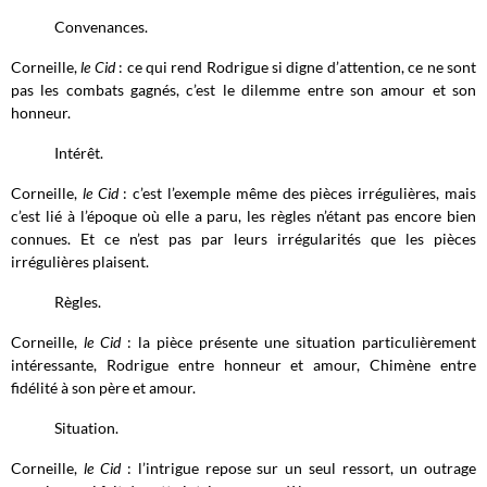
Convenances.
Corneille,
le Cid
: ce qui rend Rodrigue si digne d’attention, ce ne sont
pas les combats gagnés, c’est le dilemme entre son amour et son
honneur.
Intérêt.
Corneille,
le Cid
: c’est l’exemple même des pièces irrégulières, mais
c’est lié à l’époque où elle a paru, les règles n’étant pas encore bien
connues. Et ce n’est pas par leurs irrégularités que les pièces
irrégulières plaisent.
Règles.
Corneille,
le Cid
: la pièce présente une situation particulièrement
intéressante, Rodrigue entre honneur et amour, Chimène entre
fidélité à son père et amour.
Situation.
Corneille,
le Cid
: l’intrigue repose sur un seul ressort, un outrage