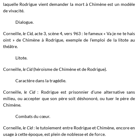
laquelle Rodrigue vient demander la mort à Chimène est un modèle
de vivacité.
Dialogue.
Corneille,
le Cid
, acte 3, scène 4, vers 963 : le fameux « Va je ne te hais
oint » de Chimène à Rodrigue, exemple de l’emploi de la litote au
théâtre.
Litote.
Corneille,
le Cid
(héroïsme de Chimène et de Rodrigue).
Caractère dans la tragédie.
Corneille,
le Cid
: Rodrigue est prisonnier d’une alternative sans
milieu, ou accepter que son père soit déshonoré, ou tuer le père de
Chimène.
Combats du cœur.
Corneille,
le Cid
: le tutoiement entre Rodrigue et Chimène, encore en
usage à cette époque, est plein de noblesse et de force.