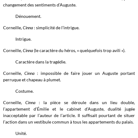
changement des sentiments d’Auguste.
Dénouement.
Corneille,
Cinna
: simplicité de l’intrigue.
Intrigue.
Corneille,
Cinna
(le caractère du héros, « quelquefois trop avili »).
Caractère dans la tragédie.
Corneille,
Cinna
: impossible de faire jouer un Auguste portant
perruque et chapeau à plumet.
Costume.
Corneille,
Cinna
: la pièce se déroule dans un lieu double,
l’appartement d'Émilie et le cabinet d’Auguste, dualité jugée
inacceptable par l’auteur de l’article. Il suffisait pourtant de situer
l’action dans un vestibule commun à tous les appartements du palais.
Unité.