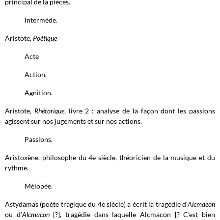
principal de la pièces.
Intermède.
Aristote,
Poétique
Acte
Action.
Agnition.
Aristote,
Rhétorique
, livre 2 : analyse de la façon dont les passions
agissent sur nos jugements et sur nos actions.
Passions.
Aristoxène, philosophe du 4e siècle, théoricien de la musique et du
rythme.
Mélopée.
Astydamas (poète tragique du 4e siècle) a écrit la tragédie d’
Alcmaeon
ou d’
Alcmacon
[?], tragédie dans laquelle Alcmacon [? C’est bien