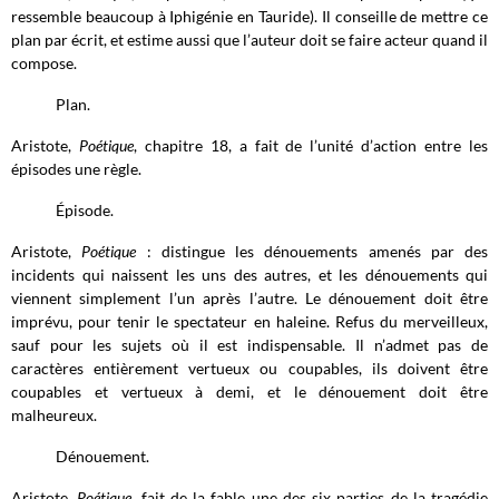
ressemble beaucoup à Iphigénie en Tauride). Il conseille de mettre ce
plan par écrit, et estime aussi que l’auteur doit se faire acteur quand il
compose.
Plan.
Aristote,
Poétique
, chapitre 18, a fait de l’unité d’action entre les
épisodes une règle.
Épisode.
Aristote,
Poétique
: distingue les dénouements amenés par des
incidents qui naissent les uns des autres, et les dénouements qui
viennent simplement l’un après l’autre. Le dénouement doit être
imprévu, pour tenir le spectateur en haleine. Refus du merveilleux,
sauf pour les sujets où il est indispensable. Il n’admet pas de
caractères entièrement vertueux ou coupables, ils doivent être
coupables et vertueux à demi, et le dénouement doit être
malheureux.
Dénouement.
Aristote,
Poétique
, fait de la fable une des six parties de la tragédie