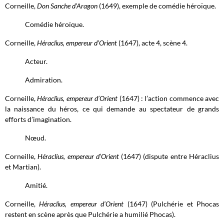
Corneille,
Don Sanche d’Aragon
(1649), exemple de comédie héroïque.
Comédie héroïque.
Corneille,
Héraclius, empereur d’Orient
(1647), acte 4, scène 4.
Acteur.
Admiration.
Corneille,
Héraclius
, empereur d’Orient
(1647) : l’action commence avec
la naissance du héros, ce qui demande au spectateur de grands
efforts d’imagination.
Nœud.
Corneille,
Héraclius, empereur d’Orient
(1647) (dispute entre Héraclius
et Martian).
Amitié.
Corneille,
Héraclius, empereur d’Orient
(1647) (Pulchérie et Phocas
restent en scène après que Pulchérie a humilié Phocas).