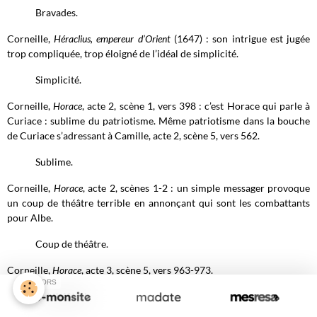
Bravades.
Corneille,
Héraclius, empereur d’Orient
(1647) : son intrigue est jugée
trop compliquée, trop éloigné de l’idéal de simplicité.
Simplicité.
Corneille,
Horace
, acte 2, scène 1, vers 398 : c’est Horace qui parle à
Curiace : sublime du patriotisme. Même patriotisme dans la bouche
de Curiace s’adressant à Camille, acte 2, scène 5, vers 562.
Sublime.
Corneille,
Horace
, acte 2, scènes 1-2 : un simple messager provoque
un coup de théâtre terrible en annonçant qui sont les combattants
pour Albe.
Coup de théâtre.
Corneille,
Horace
, acte 3, scène 5, vers 963-973.
SPONSORS
Art théâtral.