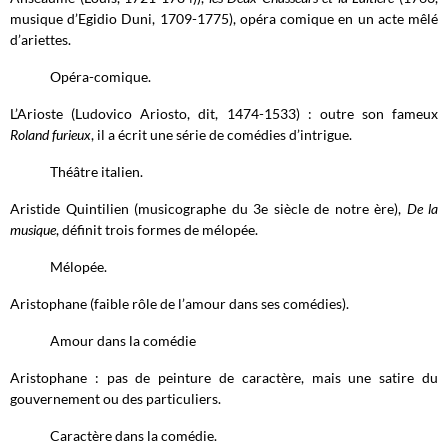
musique d’Egidio Duni, 1709-1775), opéra comique en un acte mêlé
d’ariettes.
Opéra-comique.
L’Arioste (Ludovico Ariosto, dit, 1474-1533) : outre son fameux
Roland furieux
, il a écrit une série de comédies d’intrigue.
Théâtre italien.
Aristide Quintilien (musicographe du 3e siècle de notre ère),
De la
musique
, définit trois formes de mélopée.
Mélopée.
Aristophane (faible rôle de l’amour dans ses comédies).
Amour dans la comédie
Aristophane : pas de peinture de caractère, mais une satire du
gouvernement ou des particuliers.
Caractère dans la comédie.