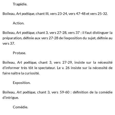
Tragédie.
Boileau,
Art poétique
, chant III, vers 23-24, vers 47-48 et vers 25-32.
Action.
Boileau,
Art poétique
, chant 3, vers 27-28, vers 37 : il faut distinguer la
préparation, définie aux vers 27-28 de l’exposition du sujet, définie au
vers 37.
Protase.
Boileau,
Art poétique
, chant 3, vers 27-29, insiste sur la nécessité
d’informer très tôt le spectateur. Le v. 26 insiste sur la nécessité de
faire naître la curiosité.
Exposition.
Boileau,
Art poétique
, chant 3, vers 59-60 : définition de la comédie
d’intrigue.
Comédie.