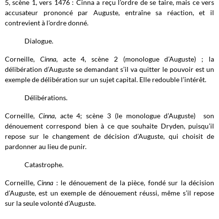
5, scène 1, vers 1476 : Cinna a reçu l’ordre de se taire, mais ce vers
accusateur prononcé par Auguste, entraîne sa réaction, et il
contrevient à l’ordre donné.
Dialogue.
Corneille,
Cinna
, acte 4, scène 2 (monologue d’Auguste) ; la
délibération d’Auguste se demandant s’il va quitter le pouvoir est un
exemple de délibération sur un sujet capital. Elle redouble l’intérêt.
Délibérations.
Corneille,
Cinna
, acte 4; scène 3 (le monologue d’Auguste) son
dénouement correspond bien à ce que souhaite Dryden, puisqu’il
repose sur le changement de décision d’Auguste, qui choisit de
pardonner au lieu de punir.
Catastrophe.
Corneille,
Cinna
: le dénouement de la pièce, fondé sur la décision
d’Auguste, est un exemple de dénouement réussi, même s’il repose
sur la seule volonté d’Auguste.