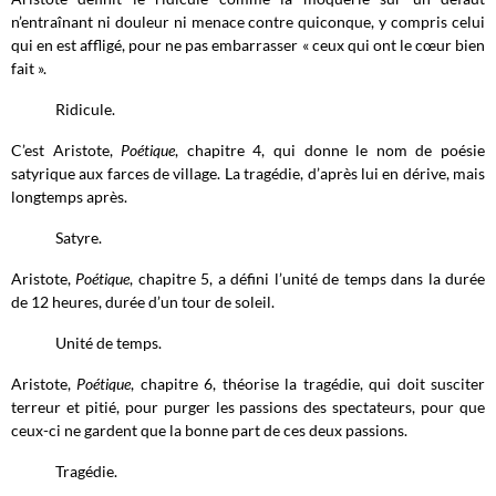
n’entraînant ni douleur ni menace contre quiconque, y compris celui
qui en est affligé, pour ne pas embarrasser « ceux qui ont le cœur bien
fait ».
Ridicule.
C’est Aristote,
Poétique
, chapitre 4, qui donne le nom de poésie
satyrique aux farces de village. La tragédie, d’après lui en dérive, mais
longtemps après.
Satyre.
Aristote,
Poétique
, chapitre 5, a défini l’unité de temps dans la durée
de 12 heures, durée d’un tour de soleil.
Unité de temps.
Aristote,
Poétique
, chapitre 6, théorise la tragédie, qui doit susciter
terreur et pitié, pour purger les passions des spectateurs, pour que
ceux-ci ne gardent que la bonne part de ces deux passions.
Tragédie.