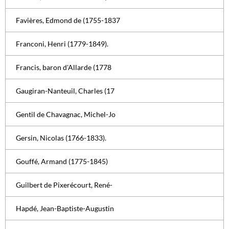
Favières, Edmond de (1755-1837
Franconi, Henri (1779-1849).
Francis, baron d'Allarde (1778
Gaugiran-Nanteuil, Charles (17
Gentil de Chavagnac, Michel-Jo
Gersin, Nicolas (1766-1833).
Gouffé, Armand (1775-1845)
Guilbert de Pixerécourt, René-
Hapdé, Jean-Baptiste-Augustin