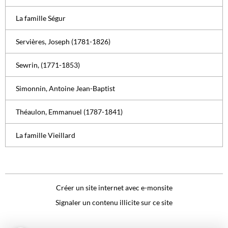
La famille Ségur
Servières, Joseph (1781-1826)
Sewrin, (1771-1853)
Simonnin, Antoine Jean-Baptist
Théaulon, Emmanuel (1787-1841)
La famille Vieillard
Créer un site internet avec e-monsite
Signaler un contenu illicite sur ce site