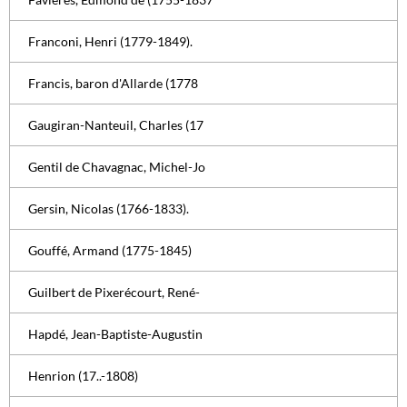
Franconi, Henri (1779-1849).
Francis, baron d'Allarde (1778
Gaugiran-Nanteuil, Charles (17
Gentil de Chavagnac, Michel-Jo
Gersin, Nicolas (1766-1833).
Gouffé, Armand (1775-1845)
Guilbert de Pixerécourt, René-
Hapdé, Jean-Baptiste-Augustin
Henrion (17..-1808)