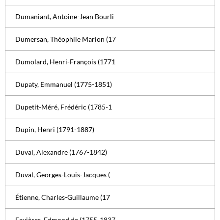
Dumaniant, Antoine-Jean Bourli
Dumersan, Théophile Marion (17
Dumolard, Henri-François (1771
Dupaty, Emmanuel (1775-1851)
Dupetit-Méré, Frédéric (1785-1
Dupin, Henri (1791-1887)
Duval, Alexandre (1767-1842)
Duval, Georges-Louis-Jacques (
Étienne, Charles-Guillaume (17
Favières, Edmond de (1755-1837