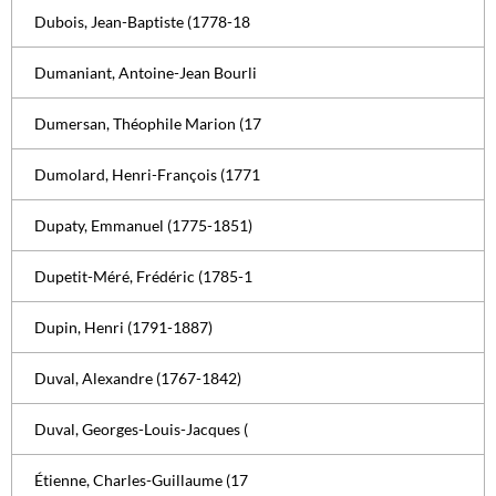
Dubois, Jean-Baptiste (1778-18
Dumaniant, Antoine-Jean Bourli
Dumersan, Théophile Marion (17
Dumolard, Henri-François (1771
Dupaty, Emmanuel (1775-1851)
Dupetit-Méré, Frédéric (1785-1
Dupin, Henri (1791-1887)
Duval, Alexandre (1767-1842)
Duval, Georges-Louis-Jacques (
Étienne, Charles-Guillaume (17