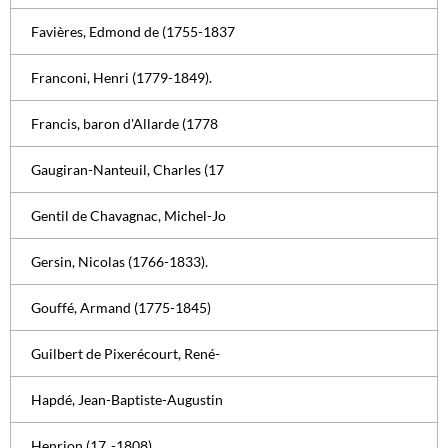
Favières, Edmond de (1755-1837
Franconi, Henri (1779-1849).
Francis, baron d'Allarde (1778
Gaugiran-Nanteuil, Charles (17
Gentil de Chavagnac, Michel-Jo
Gersin, Nicolas (1766-1833).
Gouffé, Armand (1775-1845)
Guilbert de Pixerécourt, René-
Hapdé, Jean-Baptiste-Augustin
Henrion (17..-1808)