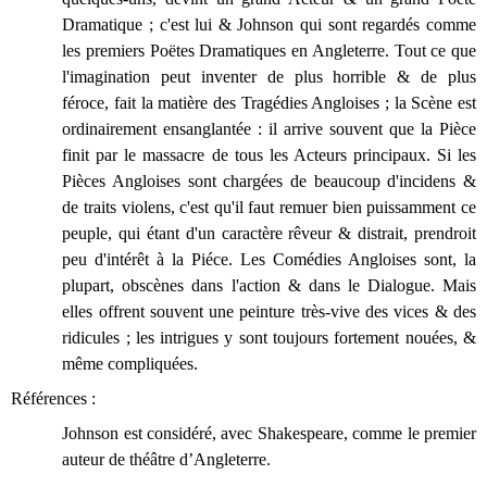
Dramatique ; c'est lui & Johnson qui sont regardés comme
les premiers Poëtes Dramatiques en Angleterre. Tout ce que
l'imagination peut inventer de plus horrible & de plus
féroce, fait la matière des Tragédies Angloises ; la Scène est
ordinairement ensanglantée : il arrive souvent que la Pièce
finit par le massacre de tous les Acteurs principaux. Si les
Pièces Angloises sont chargées de beaucoup d'incidens &
de traits violens, c'est qu'il faut remuer bien puissamment ce
peuple, qui étant d'un caractère rêveur & distrait, prendroit
peu d'intérêt à la Piéce. Les Comédies Angloises sont, la
plupart, obscènes dans l'action & dans le Dialogue. Mais
elles offrent souvent une peinture très-vive des vices & des
ridicules ; les intrigues y sont toujours fortement nouées, &
même compliquées.
Références :
Johnson est considéré, avec Shakespeare, comme le premier
auteur de théâtre d’Angleterre.