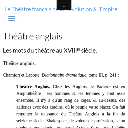
Le Théâtre français de la Révolution à l'Empire
Théâtre anglais
e
Les mots du théâtre au XVIII
siècle.
Théâtre anglais
.
Chamfort et Laporte,
Dictionnaire dramatique
, tome III, p. 241 :
Théâtre Anglois
, Chez les Anglois, le Parterre est en
Amphithéâtre ; les hommes & les femmes y font assis
ensemble. Il n'y a qu'un rang de loges, & au-dessus, des
galleries avec des gradins, où le peuple va se placer. On fait
remonter la naissance du Théâtre Anglois à la fin du
seizieme siecle. Shakespear, de voleur de profession, selon
quelques-uns, devint un grand Acteur & un grand Poëte