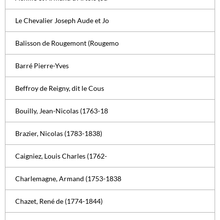
Le Chevalier Joseph Aude et Jo
Balisson de Rougemont (Rougemo
Barré Pierre-Yves
Beffroy de Reigny, dit le Cous
Bouilly, Jean-Nicolas (1763-18
Brazier, Nicolas (1783-1838)
Caigniez, Louis Charles (1762-
Charlemagne, Armand (1753-1838
Chazet, René de (1774-1844)