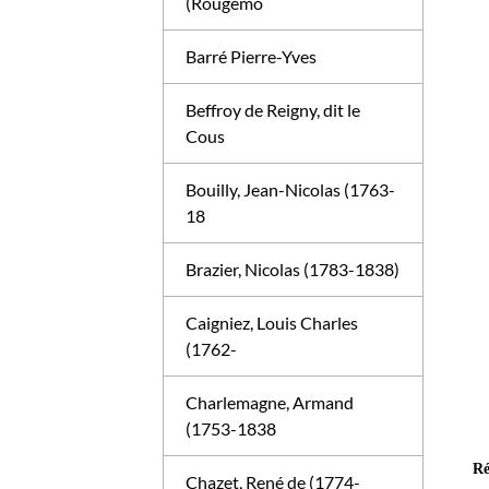
(Rougemo
Barré Pierre-Yves
Beffroy de Reigny, dit le
Cous
Bouilly, Jean-Nicolas (1763-
18
Brazier, Nicolas (1783-1838)
Caigniez, Louis Charles
(1762-
Charlemagne, Armand
(1753-1838
Ré
Chazet, René de (1774-