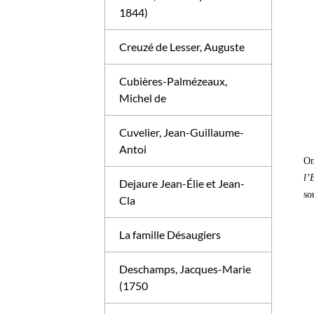
1844)
Creuzé de Lesser, Auguste
Cubières-Palmézeaux,
Michel de
Cuvelier, Jean-Guillaume-
Antoi
On
l’
Dejaure Jean-Élie et Jean-
so
Cla
La famille Désaugiers
Deschamps, Jacques-Marie
(1750