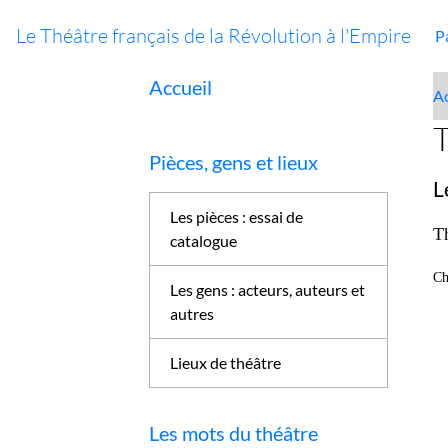
Le Théâtre français de la Révolution à l'Empire
P
Accueil
Ac
T
Pièces, gens et lieux
L
Les pièces : essai de
T
catalogue
Ch
Les gens : acteurs, auteurs et
autres
Lieux de théâtre
Les mots du théâtre