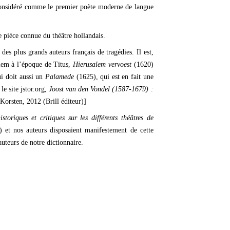
 considéré comme le premier poète moderne de langue
e pièce connue du théâtre hollandais.
es plus grands auteurs français de tragédies. Il est,
alem à l’époque de Titus,
Hierusalem vervoest
(1620)
i doit aussi un
Palamede
(1625), qui est en fait une
le site jstor.org,
Joost van den Vondel (1587-1679) :
orsten, 2012 (Brill éditeur)]
istoriques et critiques sur les différents théâtres de
) et nos auteurs disposaient manifestement de cette
auteurs de notre dictionnaire.