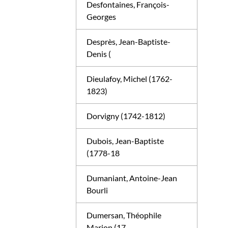
Desfontaines, François-
Georges
Desprès, Jean-Baptiste-
Denis (
Dieulafoy, Michel (1762-
1823)
Dorvigny (1742-1812)
Dubois, Jean-Baptiste
(1778-18
Dumaniant, Antoine-Jean
Bourli
Dumersan, Théophile
Marion (17