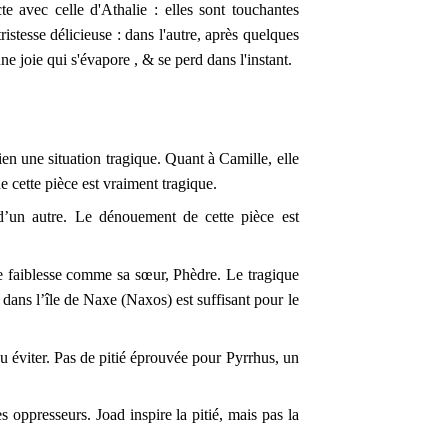
te avec celle d'Athalie : elles sont touchantes
istesse délicieuse : dans l'autre, après quelques
e joie qui s'évapore , & se perd dans l'instant.
ien une situation tragique. Quant à Camille, elle
e cette pièce est vraiment tragique.
e d’un autre. Le dénouement de cette pièce est
re faiblesse comme sa sœur, Phèdre. Le tragique
dans l’île de Naxe (Naxos) est suffisant pour le
 éviter. Pas de pitié éprouvée pour Pyrrhus, un
oppresseurs. Joad inspire la pitié, mais pas la