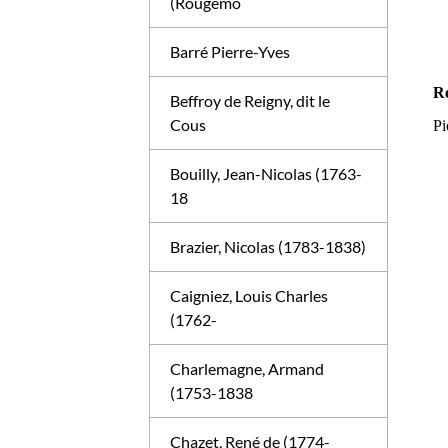
(Rougemo
Barré Pierre-Yves
Ré
Beffroy de Reigny, dit le
Cous
Pi
Bouilly, Jean-Nicolas (1763-
18
Brazier, Nicolas (1783-1838)
Caigniez, Louis Charles
(1762-
Charlemagne, Armand
(1753-1838
Chazet, René de (1774-