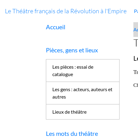
Le Théâtre français de la Révolution à l'Empire
P
Accueil
Ac
T
Pièces, gens et lieux
L
Les pièces : essai de
T
catalogue
Ch
Les gens : acteurs, auteurs et
autres
Lieux de théâtre
Les mots du théâtre