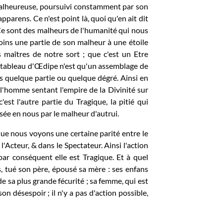
alheureuse, poursuivi constamment par son
parens. Ce n'est point là, quoi qu'en ait dit
 Ce sont des malheurs de l'humanité qui nous
oins une partie de son malheur à une étoile
maîtres de notre sort ; que c'est un Etre
e tableau d'Œdipe n'est qu'un assemblage de
 quelque partie ou quelque dégré. Ainsi en
 l'homme sentant l'empire de la Divinité sur
est l'autre partie du Tragique, la pitié qui
sée en nous par le malheur d'autrui.
ue nous voyons une certaine parité entre le
'Acteur, & dans le Spectateur. Ainsi l'action
par conséquent elle est Tragique. Et à quel
s, tué son père, épousé sa mère : ses enfans
 de sa plus grande fécurité ; sa femme, qui est
on désespoir ; il n'y a pas d'action possible,