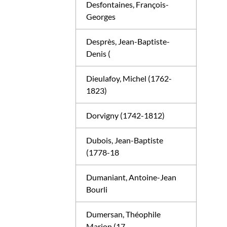
Desfontaines, François-
Georges
Desprès, Jean-Baptiste-
Denis (
Dieulafoy, Michel (1762-
1823)
Dorvigny (1742-1812)
Dubois, Jean-Baptiste
(1778-18
Dumaniant, Antoine-Jean
Bourli
Dumersan, Théophile
Marion (17