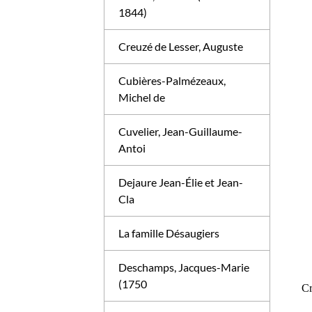
1844)
Creuzé de Lesser, Auguste
Cubières-Palmézeaux,
Michel de
Cuvelier, Jean-Guillaume-
Antoi
Dejaure Jean-Élie et Jean-
Cla
La famille Désaugiers
Deschamps, Jacques-Marie
(1750
Cr