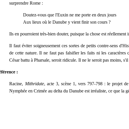
surprendre Rome :
Doutez-vous que l'Euxin ne me porte en deux jours
Aux lieux où le Danube y vient finir son cours ?
Ils en pourroient très-bien douter, puisque la chose est réellement 
Il faut éviter soigneusement ces sortes de petits contre-sens d'H
de cette nature. Il ne faut pas falsifier les faits ni les caractèr
César battu à Pharsale, seroit ridicule. Il ne le seroit pas moins, s'
férence :
Racine,
Mithridate
, acte 3, scène 1, vers 797-798 : le projet d
Nymphée en Crimée au delta du Danube est irréaliste, ce que la gé