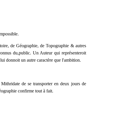
impossible.
istoire, de Géographie, de Topographie & autres
es connus du,public. Un Auteur qui représenteroit
il lui donnoit un autre caractère que l'ambition.
e Mithridate de se transporter en deux jours de
ographie confirme tout à fait.