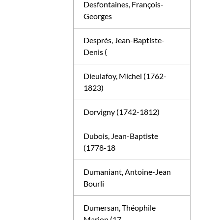
Desfontaines, François-
Georges
Desprès, Jean-Baptiste-
Denis (
Dieulafoy, Michel (1762-
1823)
Dorvigny (1742-1812)
Dubois, Jean-Baptiste
(1778-18
Dumaniant, Antoine-Jean
Bourli
Dumersan, Théophile
Marion (17