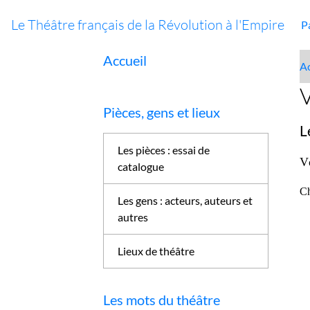
Le Théâtre français de la Révolution à l'Empire
P
Accueil
Ac
V
Pièces, gens et lieux
L
Les pièces : essai de
V
catalogue
Ch
Les gens : acteurs, auteurs et
autres
Lieux de théâtre
Les mots du théâtre