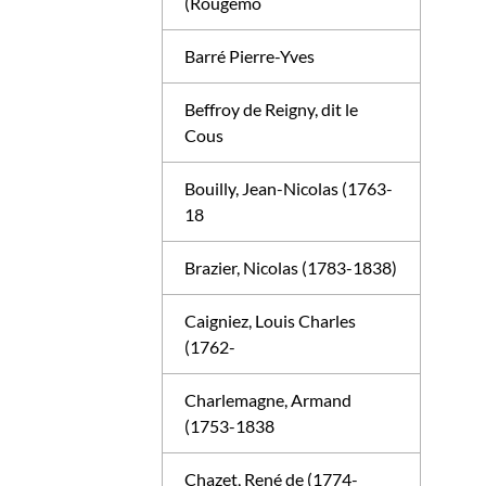
(Rougemo
Barré Pierre-Yves
Beffroy de Reigny, dit le
Cous
Bouilly, Jean-Nicolas (1763-
18
Brazier, Nicolas (1783-1838)
Caigniez, Louis Charles
(1762-
Charlemagne, Armand
(1753-1838
Chazet, René de (1774-