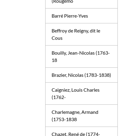
(Rougemo
Barré Pierre-Yves
Beffroy de Reigny, dit le
Cous
Bouilly, Jean-Nicolas (1763-
18
Brazier, Nicolas (1783-1838)
Caigniez, Louis Charles
(1762-
Charlemagne, Armand
(1753-1838
Chazet, René de (1774-