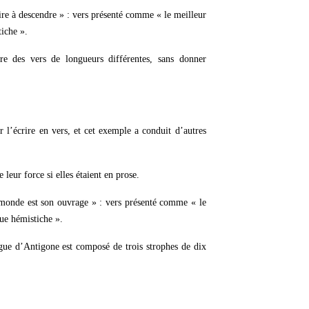
spire à descendre » : vers présenté comme « le meilleur
tiche ».
-dire des vers de longueurs différentes, sans donner
 l’écrire en vers, et cet exemple a conduit d’autres
leur force si elles étaient en prose.
e monde est son ouvrage » : vers présenté comme « le
que hémistiche ».
ogue d’Antigone est composé de trois strophes de dix