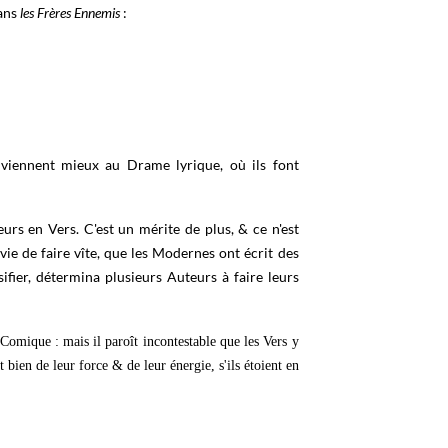
dans
les Frères Ennemis
:
nviennent mieux au Drame lyrique, où ils font
urs en Vers. C'est un mérite de plus, & ce n'est
ie de faire vîte, que les Modernes ont écrit des
ifier, détermina plusieurs Auteurs à faire leurs
 Comique : mais il paroît incontestable que les Vers y
 bien de leur force & de leur énergie, s'ils étoient en