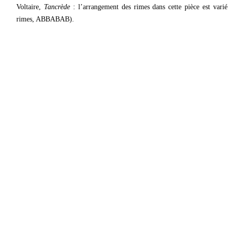
Voltaire,
Tancrède
: l’arrangement des rimes dans cette pièce est varié 
rimes, ABBABAB).