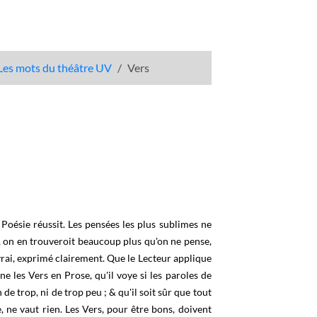
Les mots du théâtre UV
Vers
 Poésie réussit. Les pensées les plus sublimes ne
s, on en trouveroit beaucoup plus qu'on ne pense,
vrai, exprimé clairement. Que le Lecteur applique
ne les Vers en Prose, qu'il voye si les paroles de
ien de trop, ni de trop peu ; & qu'il soit sûr que tout
e, ne vaut rien. Les Vers, pour être bons, doivent