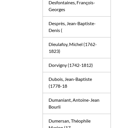
Desfontaines, François-
Georges
Desprès, Jean-Baptiste-
Denis (
Dieulafoy, Michel (1762-
1823)
Dorvigny (1742-1812)
Dubois, Jean-Baptiste
(1778-18
Dumaniant, Antoine-Jean
Bourli
Dumersan, Théophile
Marion (17