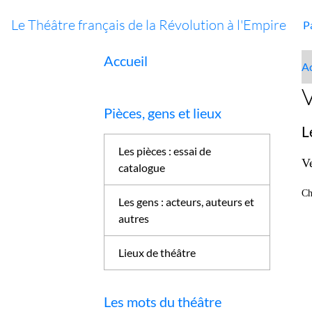
Le Théâtre français de la Révolution à l'Empire
P
Accueil
Ac
Pièces, gens et lieux
L
Les pièces : essai de
V
catalogue
Ch
Les gens : acteurs, auteurs et
autres
Lieux de théâtre
Les mots du théâtre