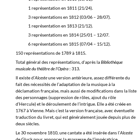
1 représentation en 1811 (21/24).
3 représentations en 1812 (03/06 – 28/07).
1 représentation en 1813 (21/12).
3 représentations en 1814 (25/01 – 12/07.
6 représentations en 1815 (07/04 – 15/12).
150 représentations de 1789 à 1815.
Total général des représentations, d'après la
Bibliothèque
musicale du théâtre de l'Opéra
: 313.
Il existe d’
Alceste
une version antérieure, assez différente du
fait des nécessités de l’adaptation de la musique à la
déclamation française, mais aussi de modifications dans la liste
des personnages (suppression de rôles, ajout du rôle
d’Hercule) et le déroulement de l’intrigue. Elle a été créée en
1767 à Vienne. Mais c’est la version française, avec éventuelle
traduction du livret, qui est généralement jouée depuis plus de
deux siècles.
Le 30 novembre 1810, une cantate a été insérée dans l’
Alceste
de Gluck pour annoncer la grossesse de l’impératrice.