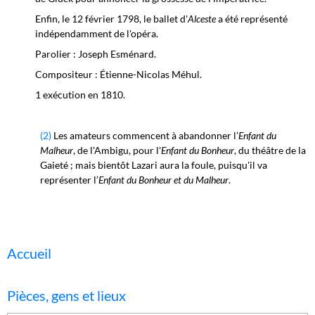
Enfin, le 12 février 1798, le ballet d'
Alceste
a été représenté
indépendamment de l'opéra.
Parolier : Joseph Esménard.
Compositeur : Étienne-Nicolas Méhul.
1 exécution en 1810.
(2)
Les amateurs commencent à abandonner l’
Enfant du
Malheur
, de l'Ambigu, pour l'
Enfant du Bonheur
, du théâtre de la
Gaieté ; mais bientôt Lazari aura la foule, puisqu'il va
représenter l’
Enfant du Bonheur et du Malheur
.
Accueil
Pièces, gens et lieux