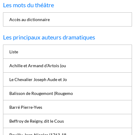
Les mots du théâtre
Accès au dictionnaire
Les principaux auteurs dramatiques
Liste
Achille et Armand d’Artois (ou
Le Chevalier Joseph Aude et Jo
Balisson de Rougemont (Rougemo
Barré Pierre-Yves
Beffroy de Reigny, dit le Cous
Bouilly, Jean-Nicolas (1763-18