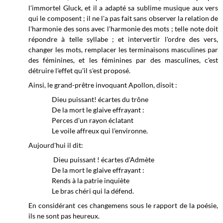
l'immortel Gluck, et il a adapté sa sublime musique aux vers
qui le composent ; il ne l'a pas fait sans observer la relation de
l'harmonie des sons avec l'harmonie des mots ; telle note doit
répondre à telle syllabe ; et intervertir l'ordre des vers,
changer les mots, remplacer les terminaisons masculines par
des féminines, et les féminines par des masculines, c'est
détruire l'effet qu'il s'est proposé.
Ainsi, le grand-prêtre invoquant Apollon, disoit :
Dieu puissant! écartes du trône
De la mort le glaive effrayant :
Perces d'un rayon éclatant
Le voile affreux qui l'environne.
Aujourd'hui il dit:
Dieu puissant ! écartes d'Admète
De la mort le glaive effrayant :
Rends à la patrie inquiète
Le bras chéri qui la défend.
En considérant ces changemens sous le rapport de la poésie,
ils ne sont pas heureux.