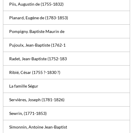
Piis, Augustin de (1755-1832)
Planard, Eugène de (1783-1853)
Pompigny. Baptiste Maurin de
Pujoulx, Jean-Baptiste (1762-1
Radet, Jean-Baptiste (1752-183
Ribié, César (1755 ?-1830 ?)
La famille Ségur
Servières, Joseph (1781-1826)
Sewrin, (1771-1853)
Simonnin, Antoine Jean-Baptist