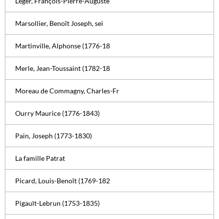
Léger, François-Pierre-Auguste
Marsollier, Benoît Joseph, sei
Martinville, Alphonse (1776-18
Merle, Jean-Toussaint (1782-18
Moreau de Commagny, Charles-Fr
Ourry Maurice (1776-1843)
Pain, Joseph (1773-1830)
La famille Patrat
Picard, Louis-Benoît (1769-182
Pigault-Lebrun (1753-1835)