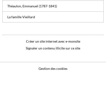
Théaulon, Emmanuel (1787-1841)
La famille Vieillard
Créer un site internet avec e-monsite
Signaler un contenu illicite sur ce site
Gestion des cookies