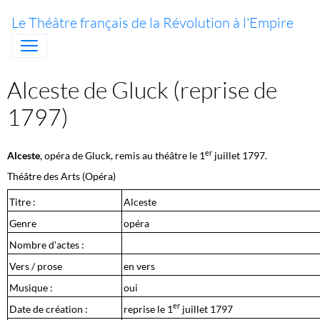
Le Théâtre français de la Révolution à l'Empire
Alceste de Gluck (reprise de
1797)
er
Alceste
, opéra de Gluck, remis au théâtre le 1
juillet 1797.
Théâtre des Arts (Opéra)
Titre :
Alceste
Genre
opéra
Nombre d'actes :
Vers / prose
en vers
Musique :
oui
er
Date de création :
reprise le 1
juillet 1797