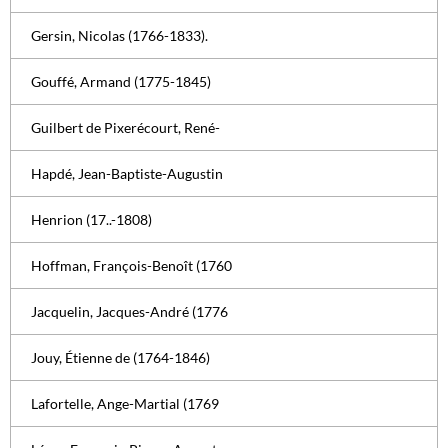
Gersin, Nicolas (1766-1833).
Gouffé, Armand (1775-1845)
Guilbert de Pixerécourt, René-
Hapdé, Jean-Baptiste-Augustin
Henrion (17..-1808)
Hoffman, François-Benoît (1760
Jacquelin, Jacques-André (1776
Jouy, Étienne de (1764-1846)
Lafortelle, Ange-Martial (1769