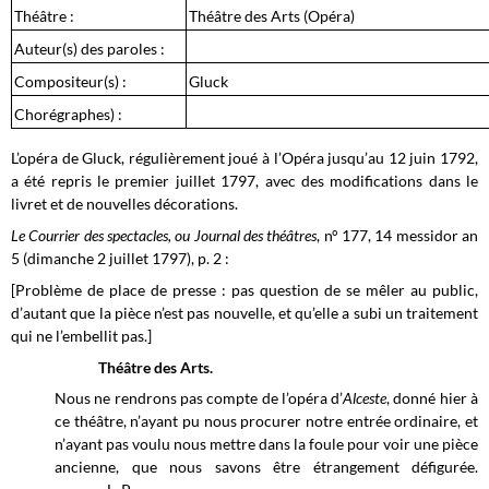
Théâtre :
Théâtre des Arts (Opéra)
Auteur(s) des paroles :
Compositeur(s) :
Gluck
Chorégraphes) :
L’opéra de Gluck, régulièrement joué à l’Opéra jusqu’au 12 juin 1792,
a été repris le premier juillet 1797, avec des modifications dans le
livret et de nouvelles décorations.
Le Courrier des spectacles, ou Journal des théâtres
, n° 177, 14 messidor an
5 (dimanche 2 juillet 1797), p. 2 :
[Problème de place de presse : pas question de se mêler au public,
d’autant que la pièce n’est pas nouvelle, et qu’elle a subi un traitement
qui ne l’embellit pas.]
Théâtre des Arts.
Nous ne rendrons pas compte de l’opéra d’
Alceste
, donné hier à
ce théâtre, n’ayant pu nous procurer notre entrée ordinaire, et
n’ayant pas voulu nous mettre dans la foule pour voir une pièce
ancienne, que nous savons être étrangement défigurée.