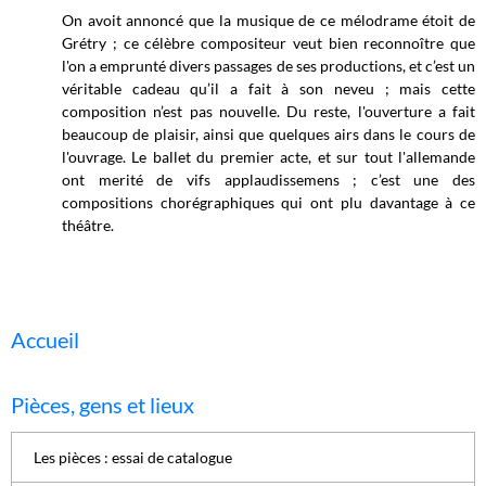
On avoit annoncé que la musique de ce mélodrame étoit de
Grétry ; ce célèbre compositeur veut bien reconnoître que
l'on a emprunté divers passages de ses productions, et c’est un
véritable cadeau qu’il a fait à son neveu ; mais cette
composition n’est pas nouvelle. Du reste, l'ouverture a fait
beaucoup de plaisir, ainsi que quelques airs dans le cours de
l'ouvrage. Le ballet du premier acte, et sur tout l'allemande
ont merité de vifs applaudissemens ; c’est une des
compositions chorégraphiques qui ont plu davantage à ce
théâtre.
Accueil
Pièces, gens et lieux
Les pièces : essai de catalogue