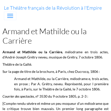
Le Théâtre français de la Révolution à l'Empire
Armand et Mathilde ou la
Carrière
Armand et Mathilde ou la Carrière
, mélodrame en trois actes,
d'André-Joseph Grétry neveu, musique de Grétry, 7 octobre 1806.
Théâtre de la Gaîté.
Sur la page de titre de la brochure, à Paris, chez Ducrocq, 1806 :
Armand et Mathilde, ou la Carrière, mélodrame e, trois actes,
en prose ; Par A. Grétry, neveu. Représenté, pour l première
fois, à Paris, sur le Théâtre de la Gaité, le 7 octobre 1806.
Courrier des spectacles
, n° 3530 du 9 octobre 1805, p. 2-3 :
[Compte rendu sévère et même un peu moqueur d'un mélodrame que
le critique trouve bien mauvais. Un premier long paragraphe est