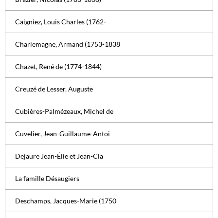
Caigniez, Louis Charles (1762-
Charlemagne, Armand (1753-1838
Chazet, René de (1774-1844)
Creuzé de Lesser, Auguste
Cubières-Palmézeaux, Michel de
Cuvelier, Jean-Guillaume-Antoi
Dejaure Jean-Élie et Jean-Cla
La famille Désaugiers
Deschamps, Jacques-Marie (1750