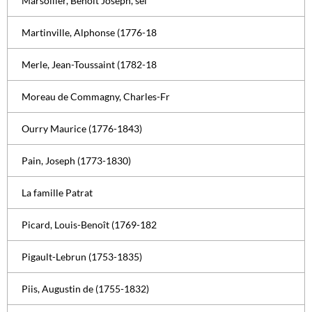
Marsollier, Benoît Joseph, sei
Martinville, Alphonse (1776-18
Merle, Jean-Toussaint (1782-18
Moreau de Commagny, Charles-Fr
Ourry Maurice (1776-1843)
Pain, Joseph (1773-1830)
La famille Patrat
Picard, Louis-Benoît (1769-182
Pigault-Lebrun (1753-1835)
Piis, Augustin de (1755-1832)