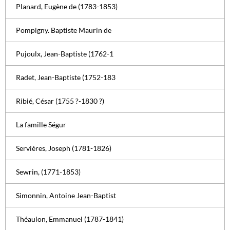
Planard, Eugène de (1783-1853)
Pompigny. Baptiste Maurin de
Pujoulx, Jean-Baptiste (1762-1
Radet, Jean-Baptiste (1752-183
Ribié, César (1755 ?-1830 ?)
La famille Ségur
Servières, Joseph (1781-1826)
Sewrin, (1771-1853)
Simonnin, Antoine Jean-Baptist
Théaulon, Emmanuel (1787-1841)