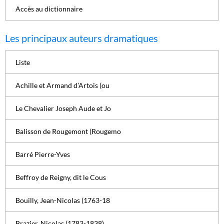
Accès au dictionnaire
Les principaux auteurs dramatiques
Liste
Achille et Armand d’Artois (ou
Le Chevalier Joseph Aude et Jo
Balisson de Rougemont (Rougemo
Barré Pierre-Yves
Beffroy de Reigny, dit le Cous
Bouilly, Jean-Nicolas (1763-18
Brazier, Nicolas (1783-1838)