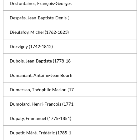
Desfontaines, François-Georges
Desprès, Jean-Baptiste-Denis (
Dieulafoy, Michel (1762-1823)
Dorvigny (1742-1812)
Dubois, Jean-Baptiste (1778-18
Dumaniant, Antoine-Jean Bourli
Dumersan, Théophile Marion (17
Dumolard, Henri-François (1771
Dupaty, Emmanuel (1775-1851)
Dupetit-Méré, Frédéric (1785-1