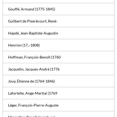
Gouffé, Armand (1775-1845)
Guilbert de Pixerécourt, René-
Hapdé, Jean-Baptiste-Augustin
Henrion (17..-1808)
Hoffman, François-Benoît (1760
Jacquelin, Jacques-André (1776
Jouy, Étienne de (1764-1846)
Lafortelle, Ange-Martial (1769
Léger, François-Pierre-Auguste