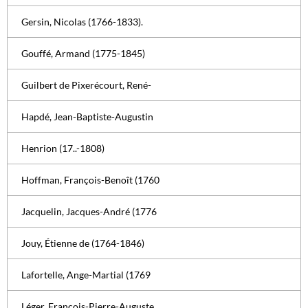
Gersin, Nicolas (1766-1833).
Gouffé, Armand (1775-1845)
Guilbert de Pixerécourt, René-
Hapdé, Jean-Baptiste-Augustin
Henrion (17..-1808)
Hoffman, François-Benoît (1760
Jacquelin, Jacques-André (1776
Jouy, Étienne de (1764-1846)
Lafortelle, Ange-Martial (1769
Léger, François-Pierre-Auguste