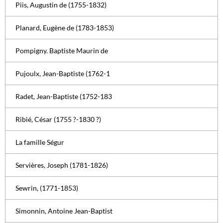
Piis, Augustin de (1755-1832)
Planard, Eugène de (1783-1853)
Pompigny. Baptiste Maurin de
Pujoulx, Jean-Baptiste (1762-1
Radet, Jean-Baptiste (1752-183
Ribié, César (1755 ?-1830 ?)
La famille Ségur
Servières, Joseph (1781-1826)
Sewrin, (1771-1853)
Simonnin, Antoine Jean-Baptist