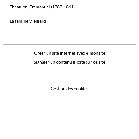
Théaulon, Emmanuel (1787-1841)
La famille Vieillard
Créer un site internet avec e-monsite
Signaler un contenu illicite sur ce site
Gestion des cookies