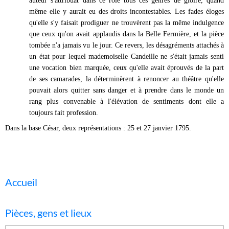
auteur s'attribuât dans ce rôle tous ces genres de gloire, quand
même elle y aurait eu des droits incontestables. Les fades éloges
qu'elle s'y faisait prodiguer ne trouvèrent pas la même indulgence
que ceux qu'on avait applaudis dans la Belle Fermière, et la pièce
tombée n'a jamais vu le jour. Ce revers, les désagréments attachés à
un état pour lequel mademoiselle Candeille ne s'était jamais senti
une vocation bien marquée, ceux qu'elle avait éprouvés de la part
de ses camarades, la déterminèrent à renoncer au théâtre qu'elle
pouvait alors quitter sans danger et à
prendre dans le monde un
rang plus convenable à l'élévation de sentiments dont elle a
toujours fait profession.
Dans la base César, deux représentations : 25 et 27 janvier 1795.
Accueil
Pièces, gens et lieux