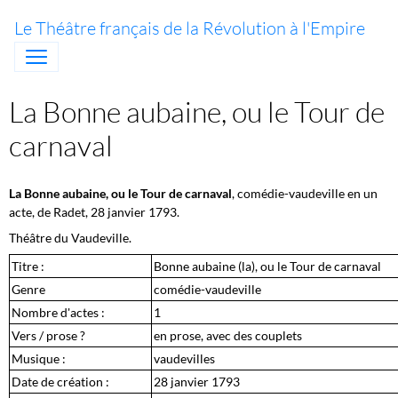
Le Théâtre français de la Révolution à l'Empire
La Bonne aubaine, ou le Tour de
carnaval
La Bonne aubaine, ou le Tour de carnaval
, comédie-vaudeville en un
acte, de Radet, 28 janvier 1793.
Théâtre du Vaudeville.
Titre :
Bonne aubaine (la), ou le Tour de carnaval
Genre
comédie-vaudeville
Nombre d'actes :
1
Vers / prose ?
en prose, avec des couplets
Musique :
vaudevilles
Date de création :
28 janvier 1793