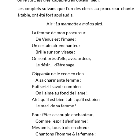
Les couplets suivans que l'un des clercs au procureur chante
à table, ont été fort applaudis.
Air :
La marmotte a mal au pied
.
La femme de mon procureur
De Vénus est l'image ;
Un certain air enchanteur
Brille sur son visage :
On sent près d'elle, avec ardeur,
Le désir.... d'être sage.
Grippardin
ne le cede en rien
A sa charmante femme :
Puifse-t-il savoir combien
On l'aime au fond de l'ame !
Ah ! qu'il est bien ! ah ! qu'il est bien
Le mari de sa femme !
Pour fêter ce couple enchanteur,
Comme l'esprit s'enflamme !
Mes amis , tous trois en chœur
Chantons l'homme & la femme :