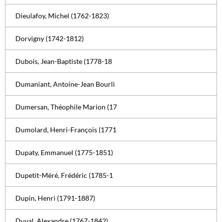
Dieulafoy, Michel (1762-1823)
Dorvigny (1742-1812)
Dubois, Jean-Baptiste (1778-18
Dumaniant, Antoine-Jean Bourli
Dumersan, Théophile Marion (17
Dumolard, Henri-François (1771
Dupaty, Emmanuel (1775-1851)
Dupetit-Méré, Frédéric (1785-1
Dupin, Henri (1791-1887)
Duval, Alexandre (1767-1842)