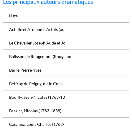
Les principaux auteurs dramatiques
Liste
Achille et Armand d’Artois (ou
Le Chevalier Joseph Aude et Jo
Balisson de Rougemont (Rougemo
Barré Pierre-Yves
Beffroy de Reigny, dit le Cous
Bouilly, Jean-Nicolas (1763-18
Brazier, Nicolas (1783-1838)
Caigniez, Louis Charles (1762-