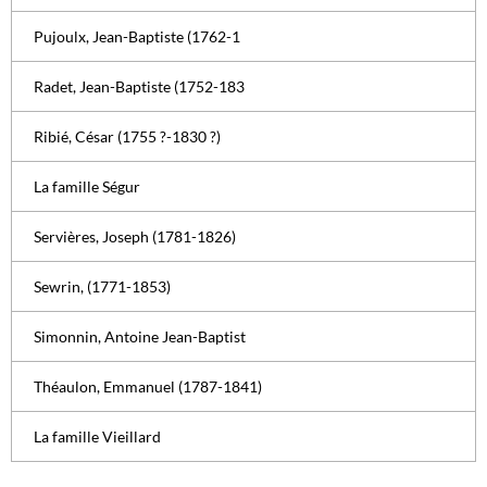
Pujoulx, Jean-Baptiste (1762-1
Radet, Jean-Baptiste (1752-183
Ribié, César (1755 ?-1830 ?)
La famille Ségur
Servières, Joseph (1781-1826)
Sewrin, (1771-1853)
Simonnin, Antoine Jean-Baptist
Théaulon, Emmanuel (1787-1841)
La famille Vieillard