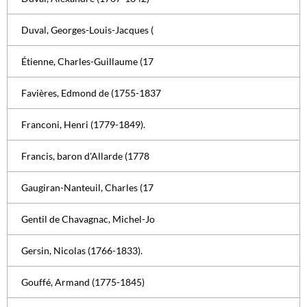
Duval, Georges-Louis-Jacques (
Étienne, Charles-Guillaume (17
Favières, Edmond de (1755-1837
Franconi, Henri (1779-1849).
Francis, baron d'Allarde (1778
Gaugiran-Nanteuil, Charles (17
Gentil de Chavagnac, Michel-Jo
Gersin, Nicolas (1766-1833).
Gouffé, Armand (1775-1845)