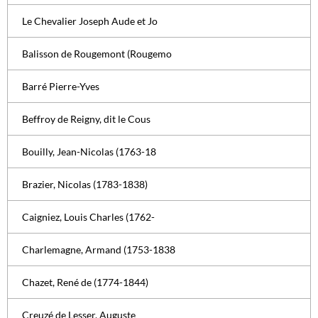
Le Chevalier Joseph Aude et Jo
Balisson de Rougemont (Rougemo
Barré Pierre-Yves
Beffroy de Reigny, dit le Cous
Bouilly, Jean-Nicolas (1763-18
Brazier, Nicolas (1783-1838)
Caigniez, Louis Charles (1762-
Charlemagne, Armand (1753-1838
Chazet, René de (1774-1844)
Creuzé de Lesser, Auguste