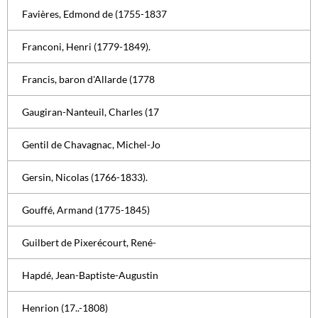
Favières, Edmond de (1755-1837
Franconi, Henri (1779-1849).
Francis, baron d'Allarde (1778
Gaugiran-Nanteuil, Charles (17
Gentil de Chavagnac, Michel-Jo
Gersin, Nicolas (1766-1833).
Gouffé, Armand (1775-1845)
Guilbert de Pixerécourt, René-
Hapdé, Jean-Baptiste-Augustin
Henrion (17..-1808)