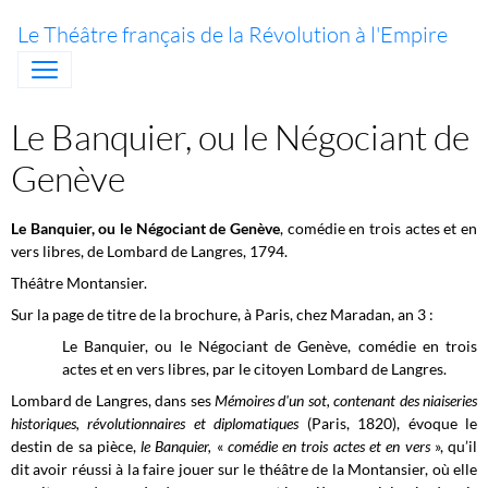
Le Théâtre français de la Révolution à l'Empire
Le Banquier, ou le Négociant de
Genève
Le Banquier, ou le Négociant de Genève
, comédie en trois actes et en
vers libres, de Lombard de Langres, 1794.
Théâtre Montansier.
Sur la page de titre de la brochure, à Paris, chez Maradan, an 3 :
Le Banquier, ou le Négociant de Genève, comédie en trois
actes et en vers libres, par le citoyen Lombard de Langres.
Lombard de Langres, dans ses
Mémoires d'un sot, contenant des niaiseries
historiques, révolutionnaires et diplomatiques
(Paris, 1820), évoque le
destin de sa pièce,
le Banquier,
«
comédie en trois actes et en vers
», qu’il
dit avoir réussi à la faire jouer sur le théâtre de la Montansier, où elle