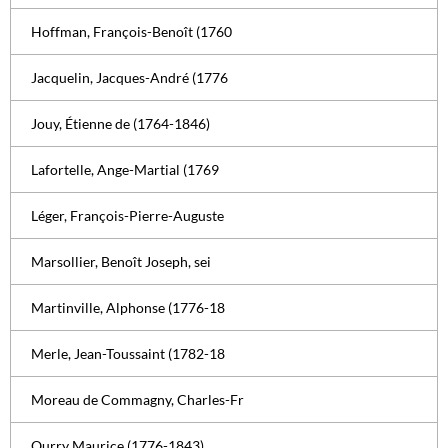
Hoffman, François-Benoît (1760
Jacquelin, Jacques-André (1776
Jouy, Étienne de (1764-1846)
Lafortelle, Ange-Martial (1769
Léger, François-Pierre-Auguste
Marsollier, Benoît Joseph, sei
Martinville, Alphonse (1776-18
Merle, Jean-Toussaint (1782-18
Moreau de Commagny, Charles-Fr
Ourry Maurice (1776-1843)