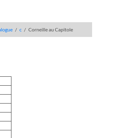
talogue
c
Corneille au Capitole