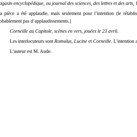
gasin encyclopédique, ou journal des sciences, des lettres et des arts,
a pièce a été applaudie, mais seulement pour l’intention (le rétablis
obablement pas d’applaudissements.]
Corneille au Capitole, scènes en vers, jouées le 23 avril
.
Les interlocuteurs sont
Romulus
,
Lucine
et
Corneille
. L'intention 
L'auteur est M. Aude.