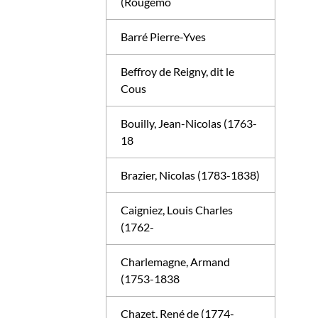
(Rougemo
Barré Pierre-Yves
Beffroy de Reigny, dit le
Cous
Bouilly, Jean-Nicolas (1763-
18
Brazier, Nicolas (1783-1838)
Caigniez, Louis Charles
(1762-
Charlemagne, Armand
(1753-1838
Chazet, René de (1774-