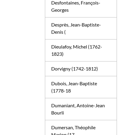
Desfontaines, François-
Georges
Desprès, Jean-Baptiste-
Denis (
Dieulafoy, Michel (1762-
1823)
Dorvigny (1742-1812)
Dubois, Jean-Baptiste
(1778-18
Dumaniant, Antoine-Jean
Bourli
Dumersan, Théophile
Marion (17