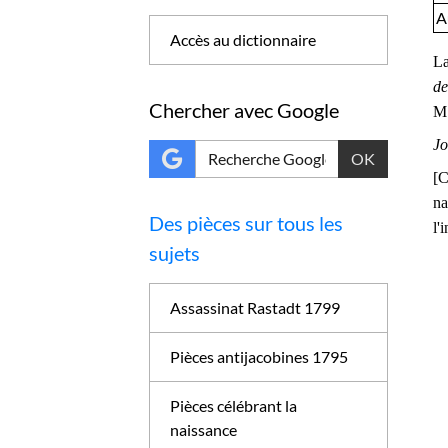
A
Accès au dictionnaire
La
de
Chercher avec Google
M.
Jo
OK
[C
na
Des pièces sur tous les
l'
sujets
Assassinat Rastadt 1799
Pièces antijacobines 1795
Pièces célébrant la
naissance