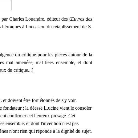
e par Charles Louandre, éditeur des
Œuvres des
es héroïques à l’occasion du rétablissement de S.
lgence du critique pour les pièces autour de la
es mal amenées, mal liées ensemble, et dont
ux du critique...]
 et doivent être fort étonnés de s'y voir.
le fondateur : la déesse L.ucine vient le consoler
vient confirmer cet heureux présage. Cet
s ensemble, et dont l'invention n'est pas
nes n'ont rien qui réponde à la dignité du sujet.