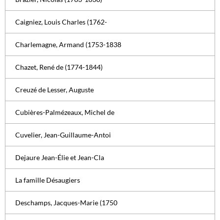
Caigniez, Louis Charles (1762-
Charlemagne, Armand (1753-1838
Chazet, René de (1774-1844)
Creuzé de Lesser, Auguste
Cubières-Palmézeaux, Michel de
Cuvelier, Jean-Guillaume-Antoi
Dejaure Jean-Élie et Jean-Cla
La famille Désaugiers
Deschamps, Jacques-Marie (1750