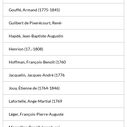
Gouffé, Armand (1775-1845)
Guilbert de Pixerécourt, René-
Hapdé, Jean-Baptiste-Augustin
Henrion (17..-1808)
Hoffman, François-Benoît (1760
Jacquelin, Jacques-André (1776
Jouy, Étienne de (1764-1846)
Lafortelle, Ange-Martial (1769
Léger, François-Pierre-Auguste