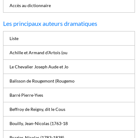
Accès au dictionnaire
Les principaux auteurs dramatiques
Liste
Achille et Armand d’Artois (ou
Le Chevalier Joseph Aude et Jo
Balisson de Rougemont (Rougemo
Barré Pierre-Yves
Beffroy de Reigny, dit le Cous
Bouilly, Jean-Nicolas (1763-18
Brazier, Nicolas (1783-1838)