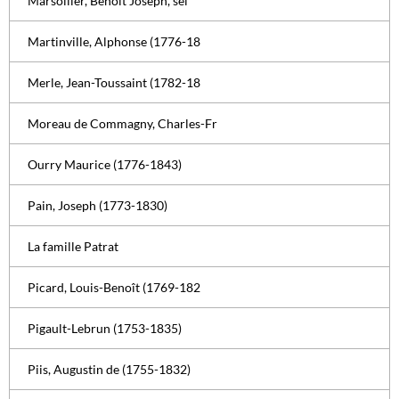
Marsollier, Benoît Joseph, sei
Martinville, Alphonse (1776-18
Merle, Jean-Toussaint (1782-18
Moreau de Commagny, Charles-Fr
Ourry Maurice (1776-1843)
Pain, Joseph (1773-1830)
La famille Patrat
Picard, Louis-Benoît (1769-182
Pigault-Lebrun (1753-1835)
Piis, Augustin de (1755-1832)