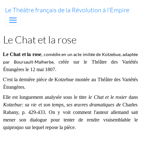
Le Théâtre français de la Révolution à l'Empire
Le Chat et la rose
Le Chat et la rose
,
comédie en un acte imitée de Kotzebue, adaptée
par Boursault-Malherbe,
créée sur le Théâtre des Variétés
Étrangères le 12 mai 1807.
C'est la dernière pièce de Kotzebue montée au Théâtre des Variétés
Étrangères.
Elle est longuement analysée sous le titre
le Chat et le rosier
dans
Kotzebue: sa vie et son temps, ses œuvres dramatiques d
e Charles
Rabany, p. 429-433. On y voit comment l'auteur allemand sait
mener son dialogue pour tenter de rendre vraisemblable le
quiproquo sur lequel repose la pièce.