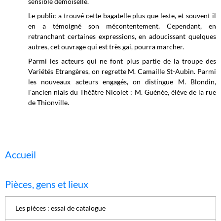
sensible demoiselle.
Le public a trouvé cette bagatelle plus que leste, et souvent il
en a témoigné son mécontentement. Cependant, en
retranchant certaines expressions, en adoucissant quelques
autres, cet ouvrage qui est très gai, pourra marcher.
Parmi les acteurs qui ne font plus partie de la troupe des
Variétés Etrangères, on regrette M. Camaille St-Aubin. Parmi
les nouveaux acteurs engagés, on distingue M. Blondin,
l'ancien niais du Théâtre Nicolet ; M. Guénée, élève de la rue
de Thionville.
Accueil
Pièces, gens et lieux
Les pièces : essai de catalogue