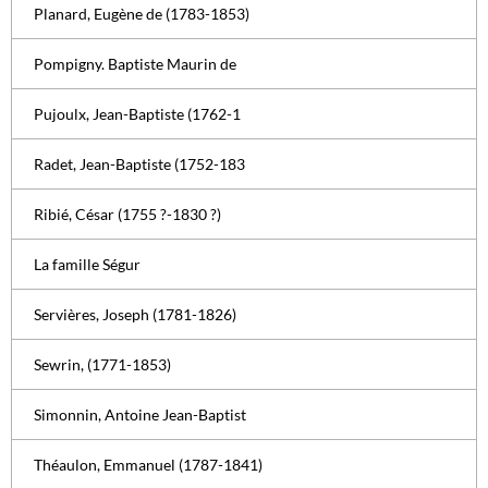
Planard, Eugène de (1783-1853)
Pompigny. Baptiste Maurin de
Pujoulx, Jean-Baptiste (1762-1
Radet, Jean-Baptiste (1752-183
Ribié, César (1755 ?-1830 ?)
La famille Ségur
Servières, Joseph (1781-1826)
Sewrin, (1771-1853)
Simonnin, Antoine Jean-Baptist
Théaulon, Emmanuel (1787-1841)