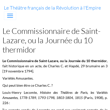
Le Théâtre français de la Révolution à l'Empire
Le Commissionnaire de Saint-
Lazare, ou la Journée du 10
thermidor
Le Commissionnaire de Saint-Lazare, ou la Journée du 10 thermidor
,
fait historique en un acte, de Charles C. et Hapdé, 29 brumaire an 3
[19 novembre 1794].
Variétés Amusantes.
Qui peut bien être ce Charles C. ?
Louis-Henry Lecomte,
Histoire des Théâtres de Paris, les Variétés
Amusantes, 1778-1789, 1793-1798, 1803-1804, 1815
(Paris, 1908), p.
226 :
[Le compte rendu de Lecomte ne rend pas vraiment compte de la