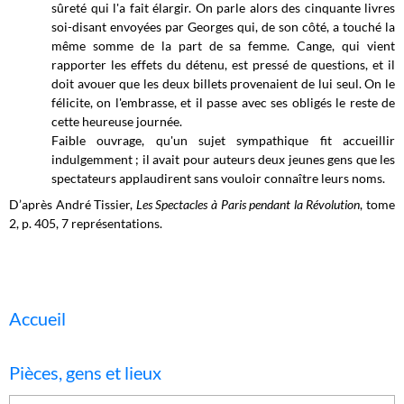
sûreté qui l'a fait élargir. On parle alors des cinquante livres
soi-disant envoyées par Georges qui, de son côté, a touché la
même somme de la part de sa femme. Cange, qui vient
rapporter les effets du détenu, est pressé de questions, et il
doit avouer que les deux billets provenaient de lui seul. On le
félicite, on l'embrasse, et il passe avec ses obligés le reste de
cette heureuse journée.
Faible ouvrage, qu'un sujet sympathique fit accueillir
indulgemment ; il avait pour auteurs deux jeunes gens que les
spectateurs applaudirent sans vouloir connaître leurs noms.
D’après André Tissier,
Les Spectacles à Paris pendant la Révolution
, tome
2, p. 405, 7 représentations.
Accueil
Pièces, gens et lieux