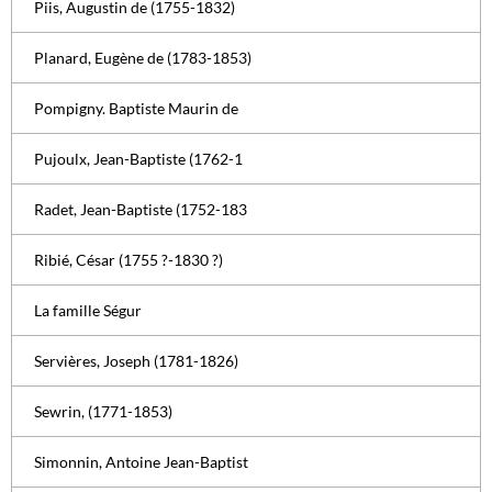
Piis, Augustin de (1755-1832)
Planard, Eugène de (1783-1853)
Pompigny. Baptiste Maurin de
Pujoulx, Jean-Baptiste (1762-1
Radet, Jean-Baptiste (1752-183
Ribié, César (1755 ?-1830 ?)
La famille Ségur
Servières, Joseph (1781-1826)
Sewrin, (1771-1853)
Simonnin, Antoine Jean-Baptist