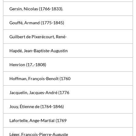
Gersin, Nicolas (1766-1833).
Gouffé, Armand (1775-1845)
Guilbert de Pixerécourt, René-
Hapdé, Jean-Baptiste-Augustin
Henrion (17..-1808)
Hoffman, François-Benoît (1760
Jacquelin, Jacques-André (1776
Jouy, Étienne de (1764-1846)
Lafortelle, Ange-Martial (1769
Léger, François-Pierre-Auguste