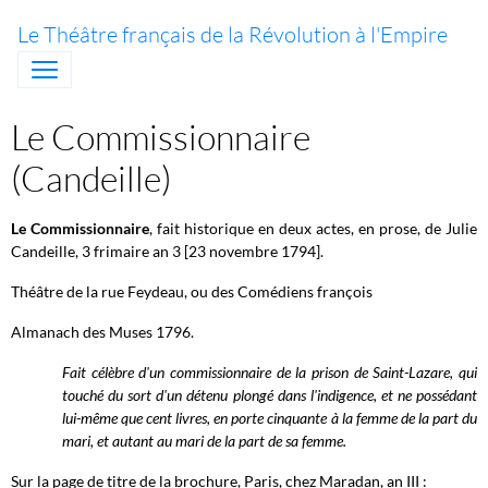
Le Théâtre français de la Révolution à l'Empire
Le Commissionnaire
(Candeille)
Le Commissionnaire
, fait historique en deux actes, en prose, de Julie
Candeille, 3 frimaire an 3 [23 novembre 1794].
Théâtre de la rue Feydeau, ou des Comédiens françois
Almanach des Muses 1796.
Fait célèbre d'un commissionnaire de la prison de Saint-Lazare, qui
touché du sort d'un détenu plongé dans l'indigence, et ne possédant
lui-même que cent livres, en porte cinquante à la femme de la part du
mari, et autant au mari de la part de sa femme.
Sur la page de titre de la brochure, Paris, chez Maradan, an III :