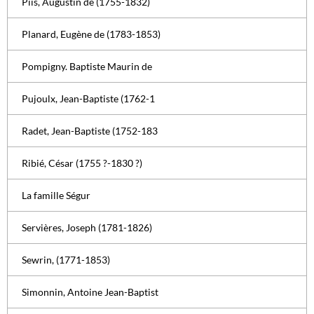
Piis, Augustin de (1755-1832)
Planard, Eugène de (1783-1853)
Pompigny. Baptiste Maurin de
Pujoulx, Jean-Baptiste (1762-1
Radet, Jean-Baptiste (1752-183
Ribié, César (1755 ?-1830 ?)
La famille Ségur
Servières, Joseph (1781-1826)
Sewrin, (1771-1853)
Simonnin, Antoine Jean-Baptist