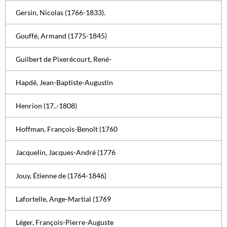
Gersin, Nicolas (1766-1833).
Gouffé, Armand (1775-1845)
Guilbert de Pixerécourt, René-
Hapdé, Jean-Baptiste-Augustin
Henrion (17..-1808)
Hoffman, François-Benoît (1760
Jacquelin, Jacques-André (1776
Jouy, Étienne de (1764-1846)
Lafortelle, Ange-Martial (1769
Léger, François-Pierre-Auguste