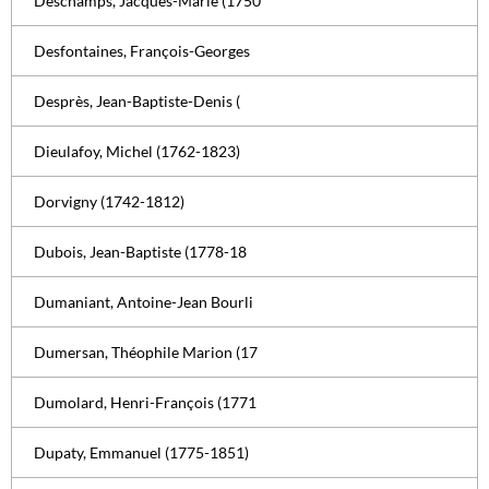
Deschamps, Jacques-Marie (1750
Desfontaines, François-Georges
Desprès, Jean-Baptiste-Denis (
Dieulafoy, Michel (1762-1823)
Dorvigny (1742-1812)
Dubois, Jean-Baptiste (1778-18
Dumaniant, Antoine-Jean Bourli
Dumersan, Théophile Marion (17
Dumolard, Henri-François (1771
Dupaty, Emmanuel (1775-1851)