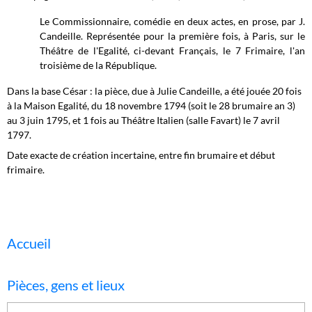
Le Commissionnaire, comédie en deux actes, en prose, par J.
Candeille. Représentée pour la première fois, à Paris, sur le
Théâtre de l'Egalité, ci-devant Français, le 7 Frimaire, l'an
troisième de la République.
Dans la base César : la pièce, due à Julie Candeille, a été jouée 20 fois
à la Maison Egalité, du 18 novembre 1794 (soit le 28 brumaire an 3)
au 3 juin 1795, et 1 fois au Théâtre Italien (salle Favart) le 7 avril
1797.
Date exacte de création incertaine, entre fin brumaire et début
frimaire.
Accueil
Pièces, gens et lieux