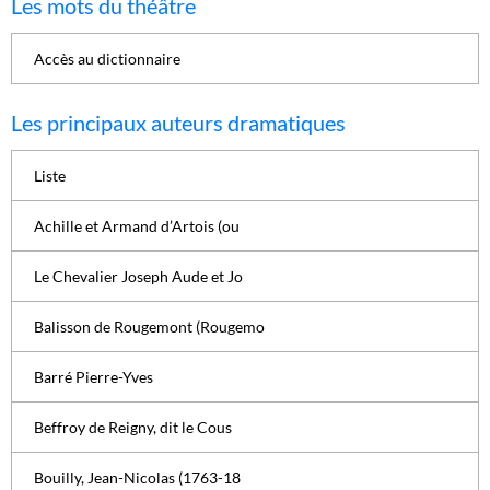
Les mots du théâtre
Accès au dictionnaire
Les principaux auteurs dramatiques
Liste
Achille et Armand d’Artois (ou
Le Chevalier Joseph Aude et Jo
Balisson de Rougemont (Rougemo
Barré Pierre-Yves
Beffroy de Reigny, dit le Cous
Bouilly, Jean-Nicolas (1763-18