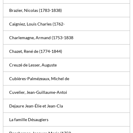
Brazier, Nicolas (1783-1838)
Caigniez, Louis Charles (1762-
Charlemagne, Armand (1753-1838
Chazet, René de (1774-1844)
Creuzé de Lesser, Auguste
Cubières-Palmézeaux, Michel de
Cuvelier, Jean-Guillaume-Antoi
Dejaure Jean-Élie et Jean-Cla
La famille Désaugiers