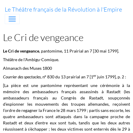
Le Théâtre français de la Révolution à l'Empire
Le Cri de vengeance
Le Cri de vengeance
, pantomime,
11 Prairial an 7 [30 mai 1799].
Théâtre de l'Ambigu-Comique.
Almanach des Muses 1800
er
Courrier des spectacles
, n° 830 du 13 prairial an 7 [1
juin 1799], p. 2 :
[La pièce est une pantomime représentant une cérémonie à la
mémoire des ambassadeurs français assassinés à Rastadt (les
ambassadeurs français au Congrès de Rastadt, soupçonnés
d’espionner les mouvements des troupes allemandes, reçoivent
l’ordre de regagner la France le 28 mars 1799 ; partis sans escorte, les
quatre ambassadeurs sont attaqués dans la campagne proche de
Rastadt et deux d’entre eux sont tués, tandis que les deux autres
réussissent à s’échapper ; les deux victimes sont enterrés dès le 29 à