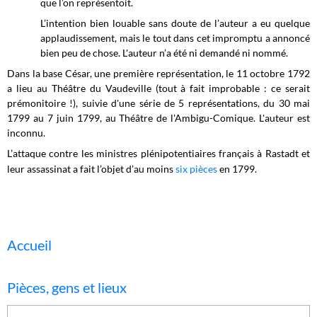
que l’on représentoit.
L’intention bien louable sans doute de l’auteur a eu quelque
applaudissement, mais le tout dans cet impromptu a annoncé
bien peu de chose. L'auteur n’a été ni demandé ni nommé.
Dans la base César, une première représentation, le 11 octobre 1792
a lieu au Théâtre du Vaudeville (tout à fait improbable : ce serait
prémonitoire !), suivie d'une série de 5 représentations, du 30 mai
1799 au 7 juin 1799, au Théâtre de l'Ambigu-Comique. L'auteur est
inconnu.
L’attaque contre les ministres plénipotentiaires français à Rastadt et
leur assassinat a fait l’objet d’au moins
six pièces
en 1799.
Accueil
Pièces, gens et lieux