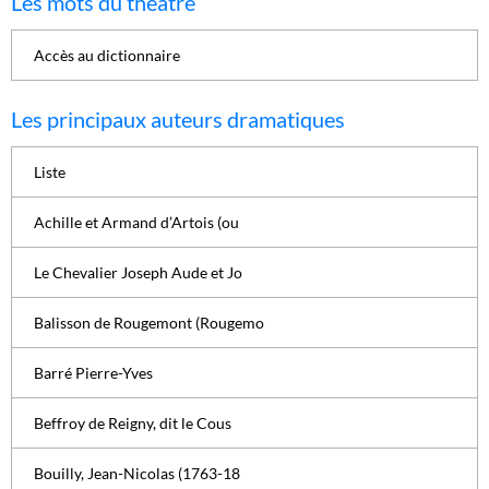
Les mots du théâtre
Accès au dictionnaire
Les principaux auteurs dramatiques
Liste
Achille et Armand d’Artois (ou
Le Chevalier Joseph Aude et Jo
Balisson de Rougemont (Rougemo
Barré Pierre-Yves
Beffroy de Reigny, dit le Cous
Bouilly, Jean-Nicolas (1763-18