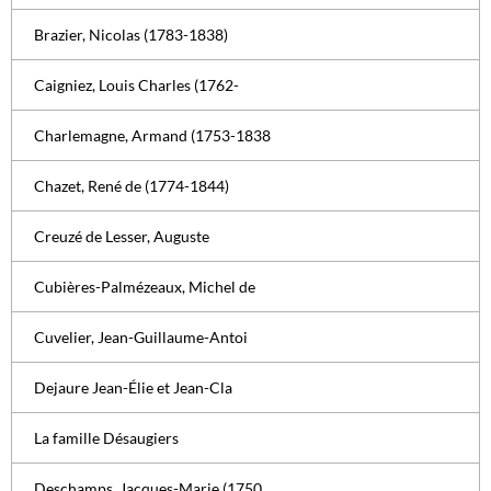
Brazier, Nicolas (1783-1838)
Caigniez, Louis Charles (1762-
Charlemagne, Armand (1753-1838
Chazet, René de (1774-1844)
Creuzé de Lesser, Auguste
Cubières-Palmézeaux, Michel de
Cuvelier, Jean-Guillaume-Antoi
Dejaure Jean-Élie et Jean-Cla
La famille Désaugiers
Deschamps, Jacques-Marie (1750