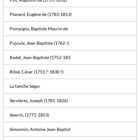
Planard, Eugène de (1783-1853)
Pompigny. Baptiste Maurin de
Pujoulx, Jean-Baptiste (1762-1
Radet, Jean-Baptiste (1752-183
Ribié, César (1755 ?-1830 ?)
La famille Ségur
Servières, Joseph (1781-1826)
Sewrin, (1771-1853)
Simonnin, Antoine Jean-Baptist