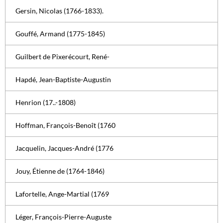
Gersin, Nicolas (1766-1833).
Gouffé, Armand (1775-1845)
Guilbert de Pixerécourt, René-
Hapdé, Jean-Baptiste-Augustin
Henrion (17..-1808)
Hoffman, François-Benoît (1760
Jacquelin, Jacques-André (1776
Jouy, Étienne de (1764-1846)
Lafortelle, Ange-Martial (1769
Léger, François-Pierre-Auguste