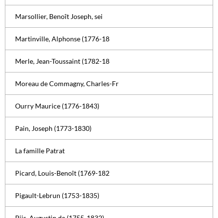
Marsollier, Benoît Joseph, sei
Martinville, Alphonse (1776-18
Merle, Jean-Toussaint (1782-18
Moreau de Commagny, Charles-Fr
Ourry Maurice (1776-1843)
Pain, Joseph (1773-1830)
La famille Patrat
Picard, Louis-Benoît (1769-182
Pigault-Lebrun (1753-1835)
Piis, Augustin de (1755-1832)