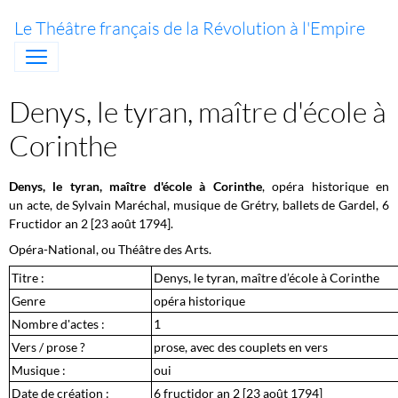
Le Théâtre français de la Révolution à l'Empire
Denys, le tyran, maître d'école à
Corinthe
Denys, le tyran, maître d'école à Corinthe
, opéra historique en
un acte, de Sylvain Maréchal, musique de Grétry, ballets de Gardel, 6
Fructidor an 2 [23 août 1794].
Opéra-National, ou Théâtre des Arts.
Titre :
Denys, le tyran, maître d’école à Corinthe
Genre
opéra historique
Nombre d'actes :
1
Vers / prose ?
prose, avec des couplets en vers
Musique :
oui
Date de création :
6 fructidor an 2 [23 août 1794]