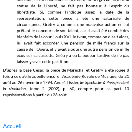
statue de la Liberté, ne fait pas honneur à l'esprit du
librettiste. Si, comme l'indique assez la date de la
représentation, cette pièce a été une saturnale de
circonstance, Grétry a commis une mauvaise action en lui
prêtant le concours de son talent, car il avait été comblé des
bienfaits de la cour. Louis XVI, le
tyran
, comme on disait alors,
lui avait fait accorder une pension de mille francs sur la
caisse de l'Opéra, et y avait ajouté une autre pension de mille
écus sur sa cassette. Grétry a eu la pudeur tardive de ne pas
laisser graver cette partition.
D’après la base César, la pièce de Maréchal et Grétry a été jouée 8
fois à ce qu’elle appelle encore l’Académie Royale de Musique, du 21
août au 26 novembre 1794. André Tissier,
les Spectacles à Paris pendant
la révolution
, tome 2 (2002), p. 60, compte pour sa part 10
représentations à partir du 23 août.
Accueil