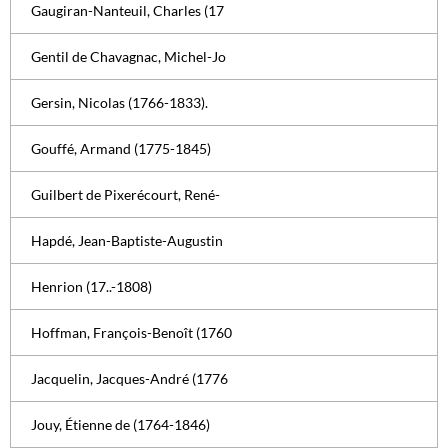
Gaugiran-Nanteuil, Charles (17
Gentil de Chavagnac, Michel-Jo
Gersin, Nicolas (1766-1833).
Gouffé, Armand (1775-1845)
Guilbert de Pixerécourt, René-
Hapdé, Jean-Baptiste-Augustin
Henrion (17..-1808)
Hoffman, François-Benoît (1760
Jacquelin, Jacques-André (1776
Jouy, Étienne de (1764-1846)