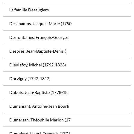
La famille Désaugiers
Deschamps, Jacques-Marie (1750
Desfontaines, François-Georges
Desprès, Jean-Baptiste-Denis (
Dieulafoy, Michel (1762-1823)
Dorvigny (1742-1812)
Dubois, Jean-Baptiste (1778-18
Dumaniant, Antoine-Jean Bourli
Dumersan, Théophile Marion (17
Dumolard, Henri-François (1771