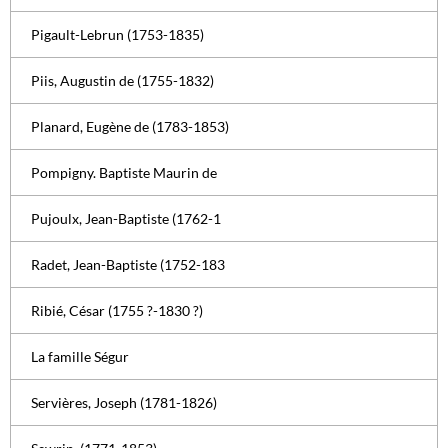
Pigault-Lebrun (1753-1835)
Piis, Augustin de (1755-1832)
Planard, Eugène de (1783-1853)
Pompigny. Baptiste Maurin de
Pujoulx, Jean-Baptiste (1762-1
Radet, Jean-Baptiste (1752-183
Ribié, César (1755 ?-1830 ?)
La famille Ségur
Servières, Joseph (1781-1826)