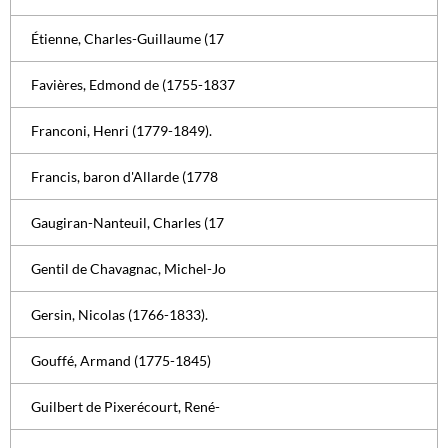
Étienne, Charles-Guillaume (17
Favières, Edmond de (1755-1837
Franconi, Henri (1779-1849).
Francis, baron d'Allarde (1778
Gaugiran-Nanteuil, Charles (17
Gentil de Chavagnac, Michel-Jo
Gersin, Nicolas (1766-1833).
Gouffé, Armand (1775-1845)
Guilbert de Pixerécourt, René-