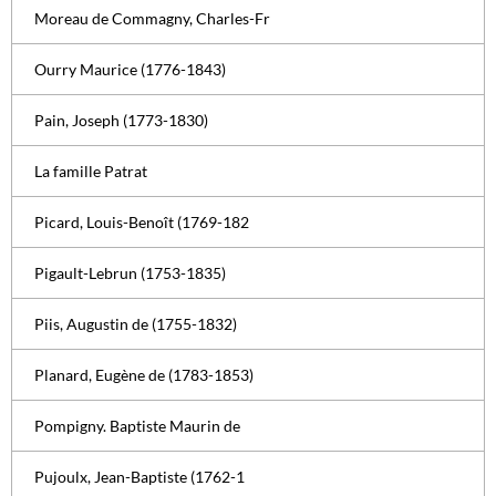
Moreau de Commagny, Charles-Fr
Ourry Maurice (1776-1843)
Pain, Joseph (1773-1830)
La famille Patrat
Picard, Louis-Benoît (1769-182
Pigault-Lebrun (1753-1835)
Piis, Augustin de (1755-1832)
Planard, Eugène de (1783-1853)
Pompigny. Baptiste Maurin de
Pujoulx, Jean-Baptiste (1762-1