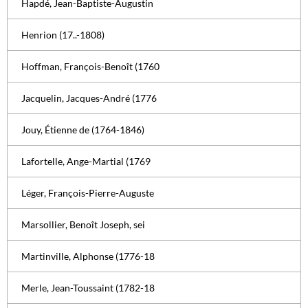
Hapdé, Jean-Baptiste-Augustin
Henrion (17..-1808)
Hoffman, François-Benoît (1760
Jacquelin, Jacques-André (1776
Jouy, Étienne de (1764-1846)
Lafortelle, Ange-Martial (1769
Léger, François-Pierre-Auguste
Marsollier, Benoît Joseph, sei
Martinville, Alphonse (1776-18
Merle, Jean-Toussaint (1782-18