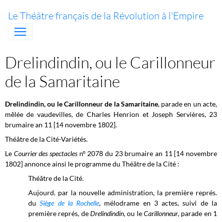
Le Théâtre français de la Révolution à l'Empire
Drelindindin, ou le Carillonneur
de la Samaritaine
Drelindindin, ou le Carillonneur de la Samaritaine
, parade en un acte,
mêlée de vaudevilles, de Charles Henrion et Joseph Servières, 23
brumaire an 11 [14 novembre 1802].
Théâtre de la Cité-Variétés.
Le
Courrier des spectacles
n° 2078 du 23 brumaire an 11 [14 novembre
1802] annonce ainsi le programme du Théâtre de la Cité :
Théâtre de la Cité.
Aujourd. par la nouvelle administration, la première représ.
du
Siège de la Rochelle
, mélodrame en 3 actes, suivi de la
première représ, de
Drelindindin
, ou le
Carillonneur
, parade en 1