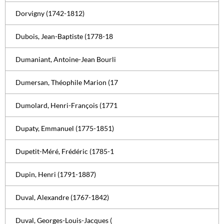
Dorvigny (1742-1812)
Dubois, Jean-Baptiste (1778-18
Dumaniant, Antoine-Jean Bourli
Dumersan, Théophile Marion (17
Dumolard, Henri-François (1771
Dupaty, Emmanuel (1775-1851)
Dupetit-Méré, Frédéric (1785-1
Dupin, Henri (1791-1887)
Duval, Alexandre (1767-1842)
Duval, Georges-Louis-Jacques (