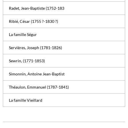
Radet, Jean-Baptiste (1752-183
Ribié, César (1755 ?-1830 ?)
La famille Ségur
Servières, Joseph (1781-1826)
Sewrin, (1771-1853)
Simonnin, Antoine Jean-Baptist
Théaulon, Emmanuel (1787-1841)
La famille Vieillard