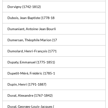
Dorvigny (1742-1812)
Dubois, Jean-Baptiste (1778-18
Dumaniant, Antoine-Jean Bourli
Dumersan, Théophile Marion (17
Dumolard, Henri-François (1771
Dupaty, Emmanuel (1775-1851)
Dupetit-Méré, Frédéric (1785-1
Dupin, Henri (1791-1887)
Duval, Alexandre (1767-1842)
Duval, Georges-Louis-Jacques (