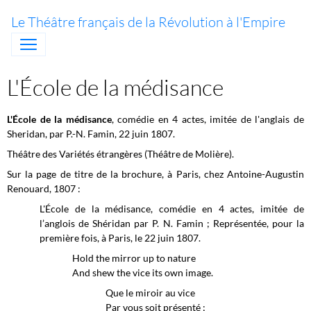
Le Théâtre français de la Révolution à l'Empire
L'École de la médisance
L'École de la médisance
, comédie en 4 actes, imitée de l'anglais de
Sheridan, par P.-N. Famin, 22 juin 1807.
Théâtre des Variétés étrangères (Théâtre de Molière).
Sur la page de titre de la brochure, à Paris, chez Antoine-Augustin
Renouard, 1807 :
L'École de la médisance, comédie en 4 actes, imitée de
l’anglois de Shéridan par P. N. Famin ; Représentée, pour la
première fois, à Paris, le 22 juin 1807.
Hold the mirror up to nature
And shew the vice its own image.
Que le miroir au vice
Par vous soit présenté ;