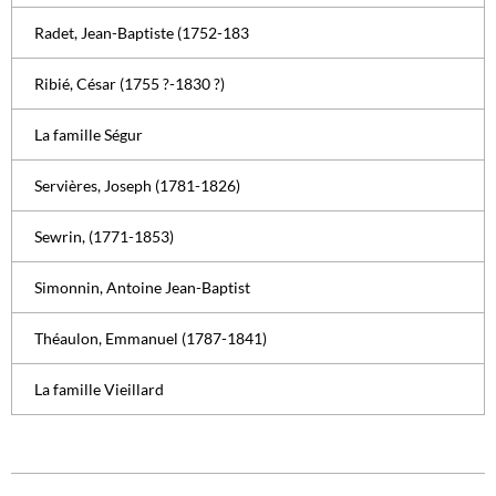
Radet, Jean-Baptiste (1752-183
Ribié, César (1755 ?-1830 ?)
La famille Ségur
Servières, Joseph (1781-1826)
Sewrin, (1771-1853)
Simonnin, Antoine Jean-Baptist
Théaulon, Emmanuel (1787-1841)
La famille Vieillard