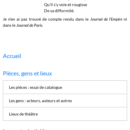
Qu'il s'y voie et rougisse
De sa difformité.
Je n’en ai pas trouvé de compte rendu dans le
Journal de l’Empire
ni
dans le
Journal de Paris
.
Accueil
Pièces, gens et lieux
Les pièces : essai de catalogue
Les gens : acteurs, auteurs et autres
Lieux de théâtre