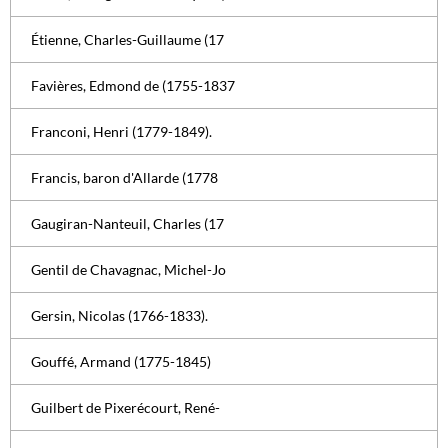
Étienne, Charles-Guillaume (17
Favières, Edmond de (1755-1837
Franconi, Henri (1779-1849).
Francis, baron d'Allarde (1778
Gaugiran-Nanteuil, Charles (17
Gentil de Chavagnac, Michel-Jo
Gersin, Nicolas (1766-1833).
Gouffé, Armand (1775-1845)
Guilbert de Pixerécourt, René-