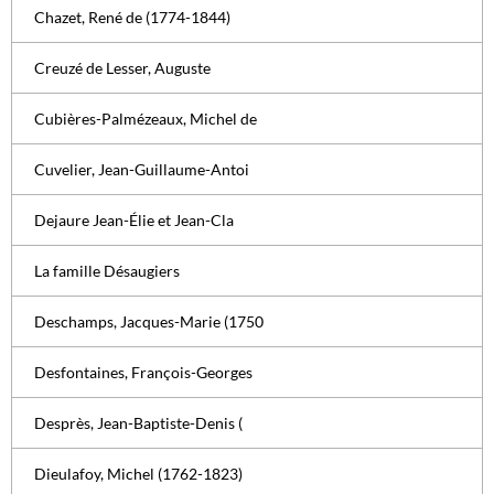
Chazet, René de (1774-1844)
Creuzé de Lesser, Auguste
Cubières-Palmézeaux, Michel de
Cuvelier, Jean-Guillaume-Antoi
Dejaure Jean-Élie et Jean-Cla
La famille Désaugiers
Deschamps, Jacques-Marie (1750
Desfontaines, François-Georges
Desprès, Jean-Baptiste-Denis (
Dieulafoy, Michel (1762-1823)