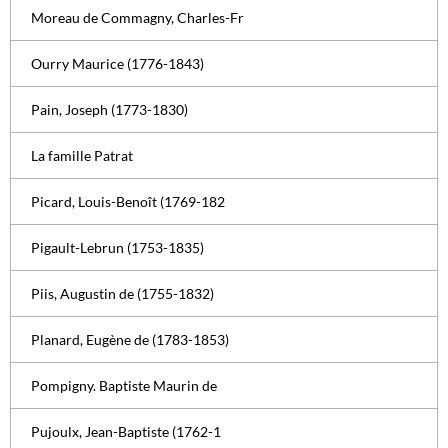
Moreau de Commagny, Charles-Fr
Ourry Maurice (1776-1843)
Pain, Joseph (1773-1830)
La famille Patrat
Picard, Louis-Benoît (1769-182
Pigault-Lebrun (1753-1835)
Piis, Augustin de (1755-1832)
Planard, Eugène de (1783-1853)
Pompigny. Baptiste Maurin de
Pujoulx, Jean-Baptiste (1762-1