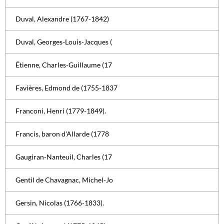
Duval, Alexandre (1767-1842)
Duval, Georges-Louis-Jacques (
Étienne, Charles-Guillaume (17
Favières, Edmond de (1755-1837
Franconi, Henri (1779-1849).
Francis, baron d'Allarde (1778
Gaugiran-Nanteuil, Charles (17
Gentil de Chavagnac, Michel-Jo
Gersin, Nicolas (1766-1833).