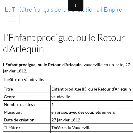
Le Théâtre français de la Révolution à l'Empire
L'Enfant prodigue, ou le Retour
d'Arlequin
L'Enfant prodigue, ou le Retour d'Arlequin
, vaudeville en un acte, 27
janvier 1812.
Théâtre du Vaudeville.
Titre
Enfant prodigue (l’), ou le Retour d’Arlequin
Genre
vaudeville
Nombre d'actes :
1
Musique :
en prose, avec des couplets en vers
Date de création :
27 janvier 1812
Théâtre :
Théâtre du Vaudeville