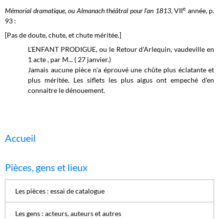
e
Mémorial dramatique, ou Almanach théâtral pour l’an 1813
, VII
année, p.
93 :
[Pas de doute, chute, et chute méritée.]
L'ENFANT PRODIGUE, ou le Retour d'Arlequin, vaudeville en
1 acte , par M... ( 27 janvier.)
Jamais aucune pièce n'a éprouvé une chûte plus éclatante et
plus méritée. Les siflets les plus aigus ont empeché d'en
connaitre le dénouement.
Accueil
Pièces, gens et lieux
Les pièces : essai de catalogue
Les gens : acteurs, auteurs et autres