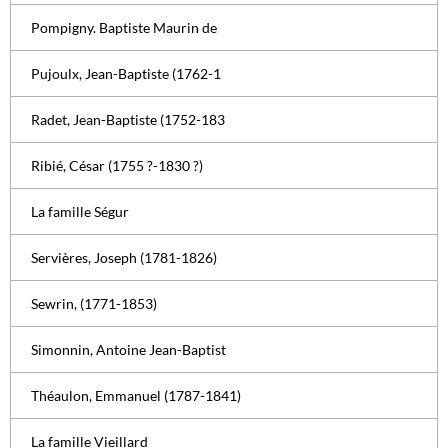
Pompigny. Baptiste Maurin de
Pujoulx, Jean-Baptiste (1762-1
Radet, Jean-Baptiste (1752-183
Ribié, César (1755 ?-1830 ?)
La famille Ségur
Servières, Joseph (1781-1826)
Sewrin, (1771-1853)
Simonnin, Antoine Jean-Baptist
Théaulon, Emmanuel (1787-1841)
La famille Vieillard