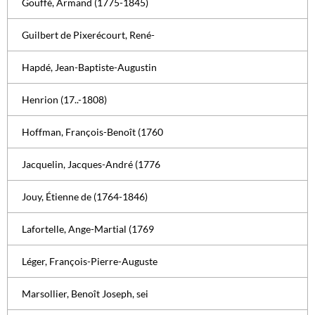
Gouffé, Armand (1775-1845)
Guilbert de Pixerécourt, René-
Hapdé, Jean-Baptiste-Augustin
Henrion (17..-1808)
Hoffman, François-Benoît (1760
Jacquelin, Jacques-André (1776
Jouy, Étienne de (1764-1846)
Lafortelle, Ange-Martial (1769
Léger, François-Pierre-Auguste
Marsollier, Benoît Joseph, sei